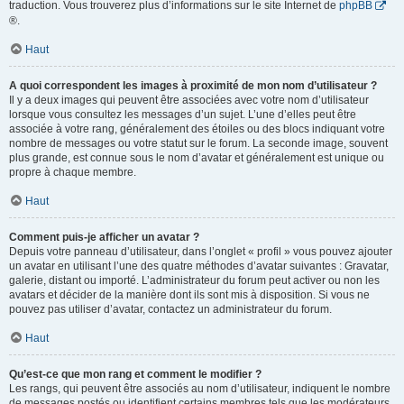
traduction. Vous trouverez plus d’informations sur le site Internet de
phpBB
®.
Haut
A quoi correspondent les images à proximité de mon nom d’utilisateur ?
Il y a deux images qui peuvent être associées avec votre nom d’utilisateur
lorsque vous consultez les messages d’un sujet. L’une d’elles peut être
associée à votre rang, généralement des étoiles ou des blocs indiquant votre
nombre de messages ou votre statut sur le forum. La seconde image, souvent
plus grande, est connue sous le nom d’avatar et généralement est unique ou
propre à chaque membre.
Haut
Comment puis-je afficher un avatar ?
Depuis votre panneau d’utilisateur, dans l’onglet « profil » vous pouvez ajouter
un avatar en utilisant l’une des quatre méthodes d’avatar suivantes : Gravatar,
galerie, distant ou importé. L’administrateur du forum peut activer ou non les
avatars et décider de la manière dont ils sont mis à disposition. Si vous ne
pouvez pas utiliser d’avatar, contactez un administrateur du forum.
Haut
Qu’est-ce que mon rang et comment le modifier ?
Les rangs, qui peuvent être associés au nom d’utilisateur, indiquent le nombre
de messages postés ou identifient certains membres tels que les modérateurs