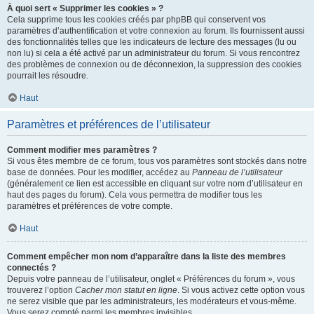
À quoi sert « Supprimer les cookies » ?
Cela supprime tous les cookies créés par phpBB qui conservent vos
paramètres d’authentification et votre connexion au forum. Ils fournissent aussi
des fonctionnalités telles que les indicateurs de lecture des messages (lu ou
non lu) si cela a été activé par un administrateur du forum. Si vous rencontrez
des problèmes de connexion ou de déconnexion, la suppression des cookies
pourrait les résoudre.
Haut
Paramètres et préférences de l’utilisateur
Comment modifier mes paramètres ?
Si vous êtes membre de ce forum, tous vos paramètres sont stockés dans notre
base de données. Pour les modifier, accédez au
Panneau de l’utilisateur
(généralement ce lien est accessible en cliquant sur votre nom d’utilisateur en
haut des pages du forum). Cela vous permettra de modifier tous les
paramètres et préférences de votre compte.
Haut
Comment empêcher mon nom d’apparaître dans la liste des membres
connectés ?
Depuis votre panneau de l’utilisateur, onglet « Préférences du forum », vous
trouverez l’option
Cacher mon statut en ligne
. Si vous activez cette option vous
ne serez visible que par les administrateurs, les modérateurs et vous-même.
Vous serez compté parmi les membres invisibles.