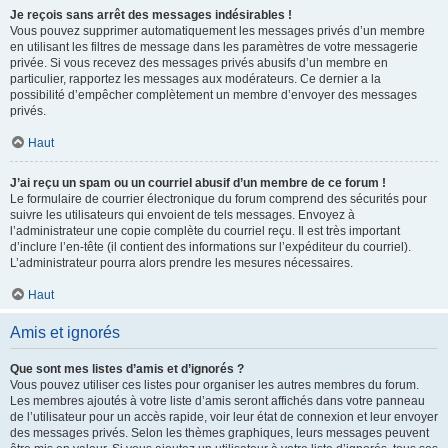
Je reçois sans arrêt des messages indésirables !
Vous pouvez supprimer automatiquement les messages privés d’un membre
en utilisant les filtres de message dans les paramètres de votre messagerie
privée. Si vous recevez des messages privés abusifs d’un membre en
particulier, rapportez les messages aux modérateurs. Ce dernier a la
possibilité d’empêcher complètement un membre d’envoyer des messages
privés.
Haut
J’ai reçu un spam ou un courriel abusif d’un membre de ce forum !
Le formulaire de courrier électronique du forum comprend des sécurités pour
suivre les utilisateurs qui envoient de tels messages. Envoyez à
l’administrateur une copie complète du courriel reçu. Il est très important
d’inclure l’en-tête (il contient des informations sur l’expéditeur du courriel).
L’administrateur pourra alors prendre les mesures nécessaires.
Haut
Amis et ignorés
Que sont mes listes d’amis et d’ignorés ?
Vous pouvez utiliser ces listes pour organiser les autres membres du forum.
Les membres ajoutés à votre liste d’amis seront affichés dans votre panneau
de l’utilisateur pour un accès rapide, voir leur état de connexion et leur envoyer
des messages privés. Selon les thèmes graphiques, leurs messages peuvent