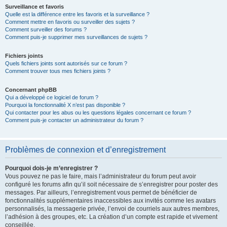
Surveillance et favoris
Quelle est la différence entre les favoris et la surveillance ?
Comment mettre en favoris ou surveiller des sujets ?
Comment surveiller des forums ?
Comment puis-je supprimer mes surveillances de sujets ?
Fichiers joints
Quels fichiers joints sont autorisés sur ce forum ?
Comment trouver tous mes fichiers joints ?
Concernant phpBB
Qui a développé ce logiciel de forum ?
Pourquoi la fonctionnalité X n’est pas disponible ?
Qui contacter pour les abus ou les questions légales concernant ce forum ?
Comment puis-je contacter un administrateur du forum ?
Problèmes de connexion et d’enregistrement
Pourquoi dois-je m’enregistrer ?
Vous pouvez ne pas le faire, mais l’administrateur du forum peut avoir
configuré les forums afin qu’il soit nécessaire de s’enregistrer pour poster des
messages. Par ailleurs, l’enregistrement vous permet de bénéficier de
fonctionnalités supplémentaires inaccessibles aux invités comme les avatars
personnalisés, la messagerie privée, l’envoi de courriels aux autres membres,
l’adhésion à des groupes, etc. La création d’un compte est rapide et vivement
conseillée.