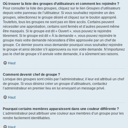
Où trouver la liste des groupes d’utilisateurs et comment les rejoindre ?
Pour consulter la liste des groupes, cliquez sur le lien
Groupes d’utilisateurs
depuis votre panneau de l’utilisateur. Si vous souhaitez rejoindre un des
groupes, sélectionnez le groupe désiré et cliquez sur le bouton approprié.
Toutefois, tous les groupes ne sont pas en libre accès. Certains peuvent
nécessiter une approbation, certains sont fermés et d’autres peuvent même
être masqués. Si le groupe est dit « Ouvert », vous pouvez le rejoindre
librement. Si le groupe est dit « À la demande », vous pouvez rejoindre le
groupe mais votre demande nécessitera d’être approuvée par un chef de
groupe. Ce dernier pourra vous demander pourquoi vous souhaitez rejoindre
le groupe et ainsi décider s’il approuvera ou non votre demande. N’importunez
pas le chef de groupe s’il annule votre demande, il a sûrement ses raisons.
Haut
Comment devenir chef de groupe ?
Lorsque des groupes sont créés par l’administrateur, il leur est attribué un chef
de groupe. Si vous désirez créer un groupe d’utilisateurs, contactez
l’administrateur en premier lieu en lui envoyant un message privé.
Haut
Pourquoi certains membres apparaissent dans une couleur différente ?
L’administrateur peut attribuer une couleur aux membres d’un groupe pour les
rendre facilement identifiables.
Haut