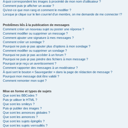
A quoi correspondent les images à proximité de mon nom d’utilisateur ?
Comment puis-je afficher un avatar ?
Qu’est-ce que mon rang et comment le modifier ?
Lorsque je clique sur le lien
courriel
d’un membre, on me demande de me connecter !?
Problèmes liés à la publication de messages
Comment créer un nouveau sujet ou poster une réponse ?
Comment modifier ou supprimer un message ?
Comment ajouter une signature à mes messages ?
Comment créer un sondage ?
Pourquoi ne puis-je pas ajouter plus d’options à mon sondage ?
Comment modifier ou supprimer un sondage ?
Pourquoi ne puis-je pas accéder à un forum ?
Pourquoi ne puis-je pas joindre des fichiers à mon message ?
Pourquoi ai-je reçu un avertissement ?
Comment rapporter des messages à un modérateur ?
À quoi sert le bouton « Sauvegarder » dans la page de rédaction de message ?
Pourquoi mon message doit être validé ?
Comment remonter mon sujet ?
Mise en forme et types de sujets
Que sont les BBCodes ?
Puis-je utiliser le HTML ?
Que sont les smileys ?
Puis-je publier des images ?
Que sont les annonces globales ?
Que sont les annonces ?
Que sont les sujets épinglés ?
Que sont les sujets verrouillés ?