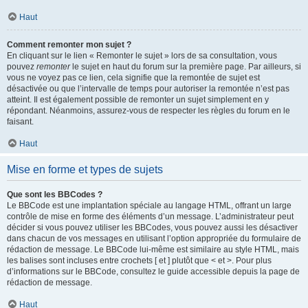
Haut
Comment remonter mon sujet ?
En cliquant sur le lien « Remonter le sujet » lors de sa consultation, vous
pouvez
remonter
le sujet en haut du forum sur la première page. Par ailleurs, si
vous ne voyez pas ce lien, cela signifie que la remontée de sujet est
désactivée ou que l’intervalle de temps pour autoriser la remontée n’est pas
atteint. Il est également possible de remonter un sujet simplement en y
répondant. Néanmoins, assurez-vous de respecter les règles du forum en le
faisant.
Haut
Mise en forme et types de sujets
Que sont les BBCodes ?
Le BBCode est une implantation spéciale au langage HTML, offrant un large
contrôle de mise en forme des éléments d’un message. L’administrateur peut
décider si vous pouvez utiliser les BBCodes, vous pouvez aussi les désactiver
dans chacun de vos messages en utilisant l’option appropriée du formulaire de
rédaction de message. Le BBCode lui-même est similaire au style HTML, mais
les balises sont incluses entre crochets [ et ] plutôt que < et >. Pour plus
d’informations sur le BBCode, consultez le guide accessible depuis la page de
rédaction de message.
Haut