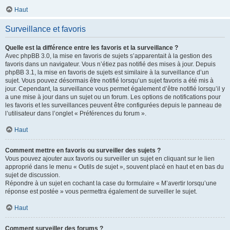
Haut
Surveillance et favoris
Quelle est la différence entre les favoris et la surveillance ?
Avec phpBB 3.0, la mise en favoris de sujets s’apparentait à la gestion des
favoris dans un navigateur. Vous n’étiez pas notifié des mises à jour. Depuis
phpBB 3.1, la mise en favoris de sujets est similaire à la surveillance d’un
sujet. Vous pouvez désormais être notifié lorsqu’un sujet favoris a été mis à
jour. Cependant, la surveillance vous permet également d’être notifié lorsqu’il y
a une mise à jour dans un sujet ou un forum. Les options de notifications pour
les favoris et les surveillances peuvent être configurées depuis le panneau de
l’utilisateur dans l’onglet « Préférences du forum ».
Haut
Comment mettre en favoris ou surveiller des sujets ?
Vous pouvez ajouter aux favoris ou surveiller un sujet en cliquant sur le lien
approprié dans le menu « Outils de sujet », souvent placé en haut et en bas du
sujet de discussion.
Répondre à un sujet en cochant la case du formulaire « M’avertir lorsqu’une
réponse est postée » vous permettra également de surveiller le sujet.
Haut
Comment surveiller des forums ?