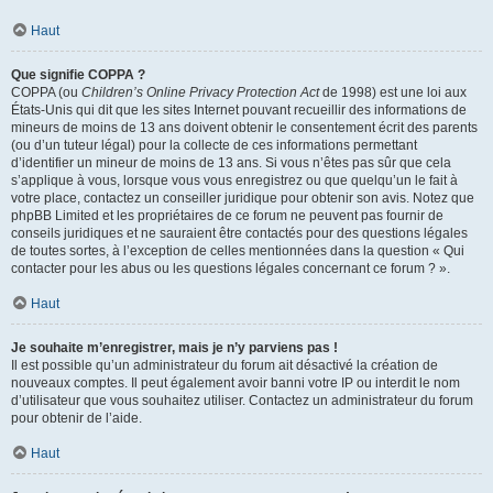
Haut
Que signifie COPPA ?
COPPA (ou
Children’s Online Privacy Protection Act
de 1998) est une loi aux
États-Unis qui dit que les sites Internet pouvant recueillir des informations de
mineurs de moins de 13 ans doivent obtenir le consentement écrit des parents
(ou d’un tuteur légal) pour la collecte de ces informations permettant
d’identifier un mineur de moins de 13 ans. Si vous n’êtes pas sûr que cela
s’applique à vous, lorsque vous vous enregistrez ou que quelqu’un le fait à
votre place, contactez un conseiller juridique pour obtenir son avis. Notez que
phpBB Limited et les propriétaires de ce forum ne peuvent pas fournir de
conseils juridiques et ne sauraient être contactés pour des questions légales
de toutes sortes, à l’exception de celles mentionnées dans la question « Qui
contacter pour les abus ou les questions légales concernant ce forum ? ».
Haut
Je souhaite m’enregistrer, mais je n’y parviens pas !
Il est possible qu’un administrateur du forum ait désactivé la création de
nouveaux comptes. Il peut également avoir banni votre IP ou interdit le nom
d’utilisateur que vous souhaitez utiliser. Contactez un administrateur du forum
pour obtenir de l’aide.
Haut