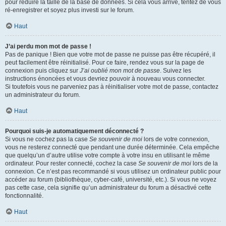
pour réduire la taille de la base de données. Si cela vous arrive, tentez de vous
ré-enregistrer et soyez plus investi sur le forum.
Haut
J’ai perdu mon mot de passe !
Pas de panique ! Bien que votre mot de passe ne puisse pas être récupéré, il
peut facilement être réinitialisé. Pour ce faire, rendez vous sur la page de
connexion puis cliquez sur
J’ai oublié mon mot de passe
. Suivez les
instructions énoncées et vous devriez pouvoir à nouveau vous connecter.
Si toutefois vous ne parveniez pas à réinitialiser votre mot de passe, contactez
un administrateur du forum.
Haut
Pourquoi suis-je automatiquement déconnecté ?
Si vous ne cochez pas la case
Se souvenir de moi
lors de votre connexion,
vous ne resterez connecté que pendant une durée déterminée. Cela empêche
que quelqu’un d’autre utilise votre compte à votre insu en utilisant le même
ordinateur. Pour rester connecté, cochez la case
Se souvenir de moi
lors de la
connexion. Ce n’est pas recommandé si vous utilisez un ordinateur public pour
accéder au forum (bibliothèque, cyber-café, université, etc.). Si vous ne voyez
pas cette case, cela signifie qu’un administrateur du forum a désactivé cette
fonctionnalité.
Haut