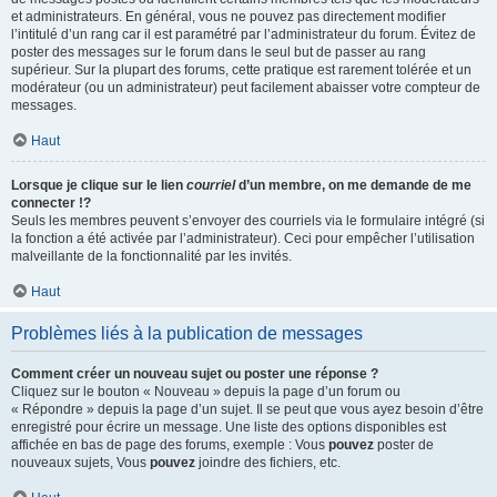
et administrateurs. En général, vous ne pouvez pas directement modifier
l’intitulé d’un rang car il est paramétré par l’administrateur du forum. Évitez de
poster des messages sur le forum dans le seul but de passer au rang
supérieur. Sur la plupart des forums, cette pratique est rarement tolérée et un
modérateur (ou un administrateur) peut facilement abaisser votre compteur de
messages.
Haut
Lorsque je clique sur le lien
courriel
d’un membre, on me demande de me
connecter !?
Seuls les membres peuvent s’envoyer des courriels via le formulaire intégré (si
la fonction a été activée par l’administrateur). Ceci pour empêcher l’utilisation
malveillante de la fonctionnalité par les invités.
Haut
Problèmes liés à la publication de messages
Comment créer un nouveau sujet ou poster une réponse ?
Cliquez sur le bouton « Nouveau » depuis la page d’un forum ou
« Répondre » depuis la page d’un sujet. Il se peut que vous ayez besoin d’être
enregistré pour écrire un message. Une liste des options disponibles est
affichée en bas de page des forums, exemple : Vous
pouvez
poster de
nouveaux sujets, Vous
pouvez
joindre des fichiers, etc.