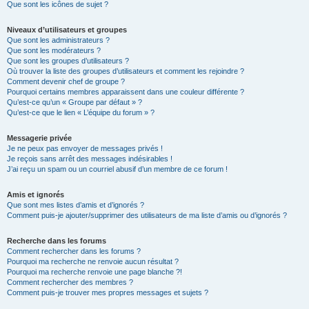
Que sont les icônes de sujet ?
Niveaux d’utilisateurs et groupes
Que sont les administrateurs ?
Que sont les modérateurs ?
Que sont les groupes d’utilisateurs ?
Où trouver la liste des groupes d’utilisateurs et comment les rejoindre ?
Comment devenir chef de groupe ?
Pourquoi certains membres apparaissent dans une couleur différente ?
Qu’est-ce qu’un « Groupe par défaut » ?
Qu’est-ce que le lien « L’équipe du forum » ?
Messagerie privée
Je ne peux pas envoyer de messages privés !
Je reçois sans arrêt des messages indésirables !
J’ai reçu un spam ou un courriel abusif d’un membre de ce forum !
Amis et ignorés
Que sont mes listes d’amis et d’ignorés ?
Comment puis-je ajouter/supprimer des utilisateurs de ma liste d’amis ou d’ignorés ?
Recherche dans les forums
Comment rechercher dans les forums ?
Pourquoi ma recherche ne renvoie aucun résultat ?
Pourquoi ma recherche renvoie une page blanche ?!
Comment rechercher des membres ?
Comment puis-je trouver mes propres messages et sujets ?