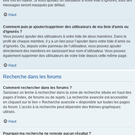
être mis en valeur. Si vous ajoutez un utilisateur à votre liste d’ignorés, tous ses
messages seront masqués par défaut.
Haut
Comment puis-je ajouter/supprimer des utilisateurs de ma liste d’amis ou
d’ignorés ?
Vous pouvez ajouter des utilisateurs à votre liste de deux manières. Dans le
profil de chaque membre, il y a un lien pour l’ajouter dans votre liste d’amis ou
d’ignorés. Ou, depuis votre panneau de l’utilisateur, vous pouvez ajouter
directement des membres en saisissant leur nom d’utilisateur. Vous pouvez
également supprimer des utilisateurs de votre liste depuis cette même page.
Haut
Recherche dans les forums
Comment rechercher dans les forums ?
Saisissez un terme à rechercher dans la zone de recherche située en haut des
pages d’index, de forums ou de sujets. La recherche avancée est accessible
en cliquant sur le lien « Recherche avancée » disponible sur toutes les pages
du forum. L’accès à la recherche peut dépendre des thèmes graphiques
utilisés.
Haut
Pourquoi ma recherche ne renvoie aucun résultat ?