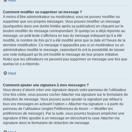
Haut
Comment modifier ou supprimer un message ?
À moins d’être administrateur ou modérateur, vous ne pouvez modifier ou
supprimer que vos propres messages. Vous pouvez modifier un message
(quelquefois dans une durée limitée après sa publication) en cliquant sur le
bouton
modifier
du message correspondant. Si quelqu’un a déjà répondu au
message, un petit texte s’affichera en bas du message indiquant qu’il a été
modifié, le nombre de fois qu’il a été modifié ainsi que la date et l’heure de la
dernière modification. Ce message n’apparaîtra pas si un modérateur ou un
administrateur modifie le message, cependant ils ont la possibilité de laisser
une note indiquant qu’ils ont modifié le message de leur propre initiative.
Notez que les utilisateurs ne peuvent pas supprimer un message une fois que
quelqu’un y a répondu.
Haut
Comment ajouter une signature à mes messages ?
Vous devez d’abord créer une signature depuis votre panneau de l’utilisateur.
Une fois créée, vous pouvez cocher
Attacher ma signature
sur le formulaire de
rédaction de message. Vous pouvez aussi ajouter la signature par défaut à
tous vos messages en activant l’option « Attacher ma signature » à partir du
panneau de l’utilisateur (onglet
Préférences du forum --> Modifier les
préférences de message
). Par la suite, vous pourrez toujours empêcher une
signature d’être ajoutée à un message en décochant la case
Attacher ma
signature
dans le formulaire de rédaction de message.