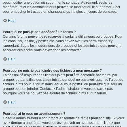
peut modifier une option ou supprimer le sondage. Autrement, seuls les
modérateurs et les administrateurs peuvent le modifier ou le supprimer. Ceci
pour empêcher le trucage en changeant les intitulés en cours de sondage.
Haut
Pourquoi ne puis-je pas accéder à un forum ?
Certains forums peuvent être réservés à certains utilisateurs ou groupes. Pour
les consulter, les lire, y poster, etc., vous devez avoir les permissions s’y
rapportant. Seuls les modérateurs de groupes et les administrateurs peuvent
accorder ces accès, vous devez donc les contacter.
Haut
Pourquoi ne puis-je pas joindre des fichiers à mon message ?
La possibilité d’ajouter des fichiers joints peut être accordée par forum, par
groupe, ou par utilisateur. L’administrateur peut ne pas avoir autorisé l’ajout de
fichiers joints pour le forum dans lequel vous postez, ou peut-être que seul un
groupe peut en joindre. Contactez l’administrateur si vous ne savez pas
pourquoi vous ne pouvez pas ajouter de fichiers joints sur un forum.
Haut
Pourquoi ai-je reçu un avertissement ?
Chaque administrateur a son propre ensemble de règles pour son site. Si vous
avez dérogé à une règle, vous pouvez recevoir un avertissement. Notez que