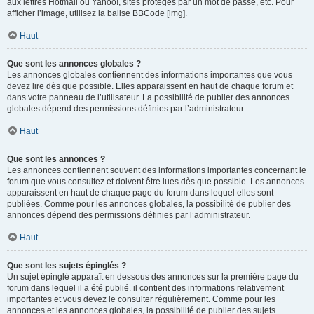
aux lettres Hotmail ou Yahoo!, sites protégés par un mot de passe, etc. Pour
afficher l’image, utilisez la balise BBCode [img].
Haut
Que sont les annonces globales ?
Les annonces globales contiennent des informations importantes que vous
devez lire dès que possible. Elles apparaissent en haut de chaque forum et
dans votre panneau de l’utilisateur. La possibilité de publier des annonces
globales dépend des permissions définies par l’administrateur.
Haut
Que sont les annonces ?
Les annonces contiennent souvent des informations importantes concernant le
forum que vous consultez et doivent être lues dès que possible. Les annonces
apparaissent en haut de chaque page du forum dans lequel elles sont
publiées. Comme pour les annonces globales, la possibilité de publier des
annonces dépend des permissions définies par l’administrateur.
Haut
Que sont les sujets épinglés ?
Un sujet épinglé apparaît en dessous des annonces sur la première page du
forum dans lequel il a été publié. il contient des informations relativement
importantes et vous devez le consulter régulièrement. Comme pour les
annonces et les annonces globales, la possibilité de publier des sujets