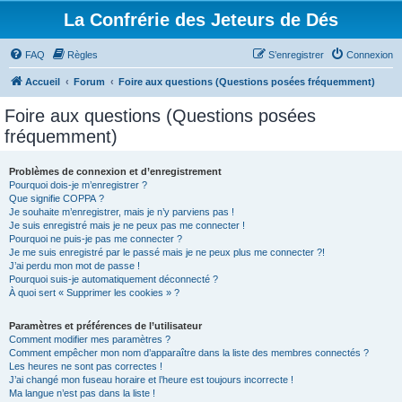
La Confrérie des Jeteurs de Dés
FAQ
Règles
S’enregistrer
Connexion
Accueil
Forum
Foire aux questions (Questions posées fréquemment)
Foire aux questions (Questions posées
fréquemment)
Problèmes de connexion et d’enregistrement
Pourquoi dois-je m’enregistrer ?
Que signifie COPPA ?
Je souhaite m’enregistrer, mais je n’y parviens pas !
Je suis enregistré mais je ne peux pas me connecter !
Pourquoi ne puis-je pas me connecter ?
Je me suis enregistré par le passé mais je ne peux plus me connecter ?!
J’ai perdu mon mot de passe !
Pourquoi suis-je automatiquement déconnecté ?
À quoi sert « Supprimer les cookies » ?
Paramètres et préférences de l’utilisateur
Comment modifier mes paramètres ?
Comment empêcher mon nom d’apparaître dans la liste des membres connectés ?
Les heures ne sont pas correctes !
J’ai changé mon fuseau horaire et l’heure est toujours incorrecte !
Ma langue n’est pas dans la liste !