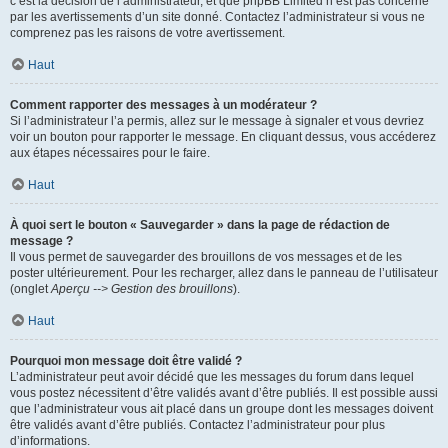
c’est la décision de l’administrateur, et que phpBB Limited n’est pas concerné
par les avertissements d’un site donné. Contactez l’administrateur si vous ne
comprenez pas les raisons de votre avertissement.
Haut
Comment rapporter des messages à un modérateur ?
Si l’administrateur l’a permis, allez sur le message à signaler et vous devriez
voir un bouton pour rapporter le message. En cliquant dessus, vous accéderez
aux étapes nécessaires pour le faire.
Haut
À quoi sert le bouton « Sauvegarder » dans la page de rédaction de
message ?
Il vous permet de sauvegarder des brouillons de vos messages et de les
poster ultérieurement. Pour les recharger, allez dans le panneau de l’utilisateur
(onglet
Aperçu --> Gestion des brouillons
).
Haut
Pourquoi mon message doit être validé ?
L’administrateur peut avoir décidé que les messages du forum dans lequel
vous postez nécessitent d’être validés avant d’être publiés. Il est possible aussi
que l’administrateur vous ait placé dans un groupe dont les messages doivent
être validés avant d’être publiés. Contactez l’administrateur pour plus
d’informations.