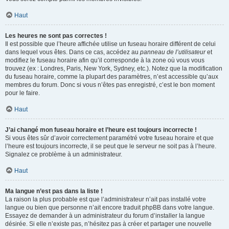
Haut
Les heures ne sont pas correctes !
Il est possible que l’heure affichée utilise un fuseau horaire différent de celui
dans lequel vous êtes. Dans ce cas, accédez au
panneau de l’utilisateur
et
modifiez le fuseau horaire afin qu’il corresponde à la zone où vous vous
trouvez (ex : Londres, Paris, New York, Sydney, etc.). Notez que la modification
du fuseau horaire, comme la plupart des paramètres, n’est accessible qu’aux
membres du forum. Donc si vous n’êtes pas enregistré, c’est le bon moment
pour le faire.
Haut
J’ai changé mon fuseau horaire et l’heure est toujours incorrecte !
Si vous êtes sûr d’avoir correctement paramétré votre fuseau horaire et que
l’heure est toujours incorrecte, il se peut que le serveur ne soit pas à l’heure.
Signalez ce problème à un administrateur.
Haut
Ma langue n’est pas dans la liste !
La raison la plus probable est que l’administrateur n’ait pas installé votre
langue ou bien que personne n’ait encore traduit phpBB dans votre langue.
Essayez de demander à un administrateur du forum d’installer la langue
désirée. Si elle n’existe pas, n’hésitez pas à créer et partager une nouvelle