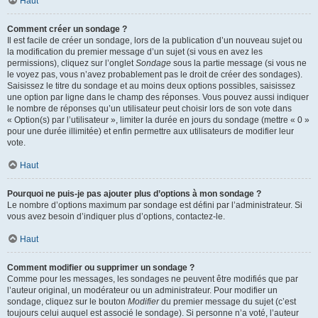
Haut
Comment créer un sondage ?
Il est facile de créer un sondage, lors de la publication d’un nouveau sujet ou
la modification du premier message d’un sujet (si vous en avez les
permissions), cliquez sur l’onglet
Sondage
sous la partie message (si vous ne
le voyez pas, vous n’avez probablement pas le droit de créer des sondages).
Saisissez le titre du sondage et au moins deux options possibles, saisissez
une option par ligne dans le champ des réponses. Vous pouvez aussi indiquer
le nombre de réponses qu’un utilisateur peut choisir lors de son vote dans
« Option(s) par l’utilisateur », limiter la durée en jours du sondage (mettre « 0 »
pour une durée illimitée) et enfin permettre aux utilisateurs de modifier leur
vote.
Haut
Pourquoi ne puis-je pas ajouter plus d’options à mon sondage ?
Le nombre d’options maximum par sondage est défini par l’administrateur. Si
vous avez besoin d’indiquer plus d’options, contactez-le.
Haut
Comment modifier ou supprimer un sondage ?
Comme pour les messages, les sondages ne peuvent être modifiés que par
l’auteur original, un modérateur ou un administrateur. Pour modifier un
sondage, cliquez sur le bouton
Modifier
du premier message du sujet (c’est
toujours celui auquel est associé le sondage). Si personne n’a voté, l’auteur