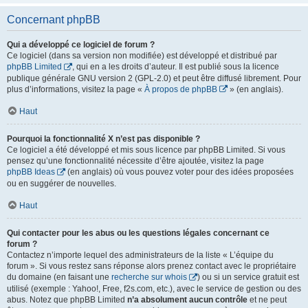
Concernant phpBB
Qui a développé ce logiciel de forum ?
Ce logiciel (dans sa version non modifiée) est développé et distribué par
phpBB Limited
, qui en a les droits d’auteur. Il est publié sous la licence
publique générale GNU version 2 (GPL-2.0) et peut être diffusé librement. Pour
plus d’informations, visitez la page «
À propos de phpBB
» (en anglais).
Haut
Pourquoi la fonctionnalité X n’est pas disponible ?
Ce logiciel a été développé et mis sous licence par phpBB Limited. Si vous
pensez qu’une fonctionnalité nécessite d’être ajoutée, visitez la page
phpBB Ideas
(en anglais) où vous pouvez voter pour des idées proposées
ou en suggérer de nouvelles.
Haut
Qui contacter pour les abus ou les questions légales concernant ce
forum ?
Contactez n’importe lequel des administrateurs de la liste « L’équipe du
forum ». Si vous restez sans réponse alors prenez contact avec le propriétaire
du domaine (en faisant une
recherche sur whois
) ou si un service gratuit est
utilisé (exemple : Yahoo!, Free, f2s.com, etc.), avec le service de gestion ou des
abus. Notez que phpBB Limited
n’a absolument aucun contrôle
et ne peut