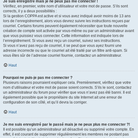
Je suis enregistré mais je ne peux pas me connecter !
Vérifiez, en premier, votre nom d’utilisateur et votre mot de passe. S’ils sont
corrects, il y a deux possibilités :
Si la gestion COPPA est active et si vous avez indiqué avoir moins de 13 ans
lors de l’enregistrement, alors vous devrez suivre les instructions reçues par
courriel. Certains forums peuvent également nécessiter que toute nouvelle
création de compte soit activée par vous-même ou par un administrateur avant
que vous puissiez vous connecter. Cette information est indiquée lors de
l’enregistrement. Si vous avez reçu un courriel, suivez ses instructions.
Si vous n’avez pas reçu de courriel, il se peut que vous ayez fourni une
adresse incorrecte ou que le courriel ait été traité par un filtre anti-spam. Si
vous êtes sûr de l’adresse courriel fournie, contactez un administrateur.
Haut
Pourquoi ne puis-je pas me connecter ?
Plusieurs raisons pourraient expliquer cela. Premièrement, vérifiez que votre
nom d’utilisateur et votre mot de passe soient corrects. S’ils le sont, contactez
un administrateur du forum pour vérifier que vous n’avez pas été banni. Il est
également possible que le propriétaire du site Internet ait une erreur de
configuration de son côté, et qu’il devra la corriger.
Haut
Je me suis enregistré par le passé mais je ne peux plus me connecter ?!
Il est possible qu’un administrateur ait désactivé ou supprimé votre compte. En
effet, il est courant de supprimer régulièrement les membres ne postant pas