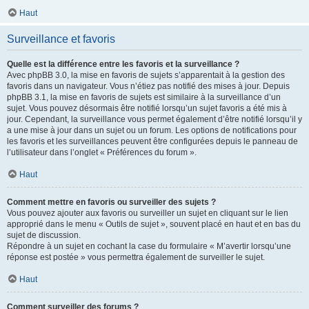
Haut
Surveillance et favoris
Quelle est la différence entre les favoris et la surveillance ?
Avec phpBB 3.0, la mise en favoris de sujets s’apparentait à la gestion des
favoris dans un navigateur. Vous n’étiez pas notifié des mises à jour. Depuis
phpBB 3.1, la mise en favoris de sujets est similaire à la surveillance d’un
sujet. Vous pouvez désormais être notifié lorsqu’un sujet favoris a été mis à
jour. Cependant, la surveillance vous permet également d’être notifié lorsqu’il y
a une mise à jour dans un sujet ou un forum. Les options de notifications pour
les favoris et les surveillances peuvent être configurées depuis le panneau de
l’utilisateur dans l’onglet « Préférences du forum ».
Haut
Comment mettre en favoris ou surveiller des sujets ?
Vous pouvez ajouter aux favoris ou surveiller un sujet en cliquant sur le lien
approprié dans le menu « Outils de sujet », souvent placé en haut et en bas du
sujet de discussion.
Répondre à un sujet en cochant la case du formulaire « M’avertir lorsqu’une
réponse est postée » vous permettra également de surveiller le sujet.
Haut
Comment surveiller des forums ?