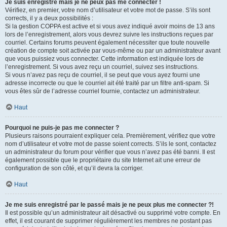
Je suis enregistré mais je ne peux pas me connecter !
Vérifiez, en premier, votre nom d’utilisateur et votre mot de passe. S’ils sont
corrects, il y a deux possibilités :
Si la gestion COPPA est active et si vous avez indiqué avoir moins de 13 ans
lors de l’enregistrement, alors vous devrez suivre les instructions reçues par
courriel. Certains forums peuvent également nécessiter que toute nouvelle
création de compte soit activée par vous-même ou par un administrateur avant
que vous puissiez vous connecter. Cette information est indiquée lors de
l’enregistrement. Si vous avez reçu un courriel, suivez ses instructions.
Si vous n’avez pas reçu de courriel, il se peut que vous ayez fourni une
adresse incorrecte ou que le courriel ait été traité par un filtre anti-spam. Si
vous êtes sûr de l’adresse courriel fournie, contactez un administrateur.
Haut
Pourquoi ne puis-je pas me connecter ?
Plusieurs raisons pourraient expliquer cela. Premièrement, vérifiez que votre
nom d’utilisateur et votre mot de passe soient corrects. S’ils le sont, contactez
un administrateur du forum pour vérifier que vous n’avez pas été banni. Il est
également possible que le propriétaire du site Internet ait une erreur de
configuration de son côté, et qu’il devra la corriger.
Haut
Je me suis enregistré par le passé mais je ne peux plus me connecter ?!
Il est possible qu’un administrateur ait désactivé ou supprimé votre compte. En
effet, il est courant de supprimer régulièrement les membres ne postant pas