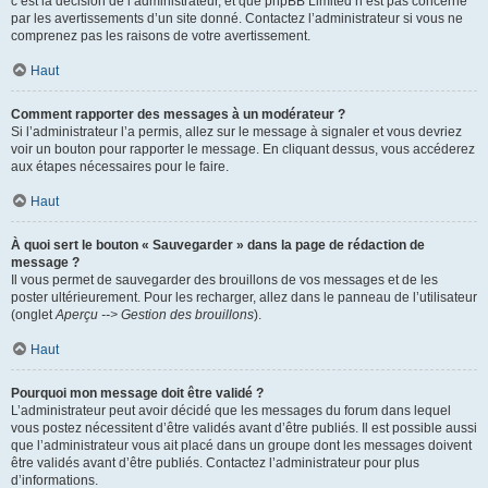
c’est la décision de l’administrateur, et que phpBB Limited n’est pas concerné
par les avertissements d’un site donné. Contactez l’administrateur si vous ne
comprenez pas les raisons de votre avertissement.
Haut
Comment rapporter des messages à un modérateur ?
Si l’administrateur l’a permis, allez sur le message à signaler et vous devriez
voir un bouton pour rapporter le message. En cliquant dessus, vous accéderez
aux étapes nécessaires pour le faire.
Haut
À quoi sert le bouton « Sauvegarder » dans la page de rédaction de
message ?
Il vous permet de sauvegarder des brouillons de vos messages et de les
poster ultérieurement. Pour les recharger, allez dans le panneau de l’utilisateur
(onglet
Aperçu --> Gestion des brouillons
).
Haut
Pourquoi mon message doit être validé ?
L’administrateur peut avoir décidé que les messages du forum dans lequel
vous postez nécessitent d’être validés avant d’être publiés. Il est possible aussi
que l’administrateur vous ait placé dans un groupe dont les messages doivent
être validés avant d’être publiés. Contactez l’administrateur pour plus
d’informations.