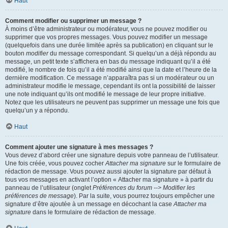
Haut
Comment modifier ou supprimer un message ?
À moins d’être administrateur ou modérateur, vous ne pouvez modifier ou
supprimer que vos propres messages. Vous pouvez modifier un message
(quelquefois dans une durée limitée après sa publication) en cliquant sur le
bouton
modifier
du message correspondant. Si quelqu’un a déjà répondu au
message, un petit texte s’affichera en bas du message indiquant qu’il a été
modifié, le nombre de fois qu’il a été modifié ainsi que la date et l’heure de la
dernière modification. Ce message n’apparaîtra pas si un modérateur ou un
administrateur modifie le message, cependant ils ont la possibilité de laisser
une note indiquant qu’ils ont modifié le message de leur propre initiative.
Notez que les utilisateurs ne peuvent pas supprimer un message une fois que
quelqu’un y a répondu.
Haut
Comment ajouter une signature à mes messages ?
Vous devez d’abord créer une signature depuis votre panneau de l’utilisateur.
Une fois créée, vous pouvez cocher
Attacher ma signature
sur le formulaire de
rédaction de message. Vous pouvez aussi ajouter la signature par défaut à
tous vos messages en activant l’option « Attacher ma signature » à partir du
panneau de l’utilisateur (onglet
Préférences du forum --> Modifier les
préférences de message
). Par la suite, vous pourrez toujours empêcher une
signature d’être ajoutée à un message en décochant la case
Attacher ma
signature
dans le formulaire de rédaction de message.