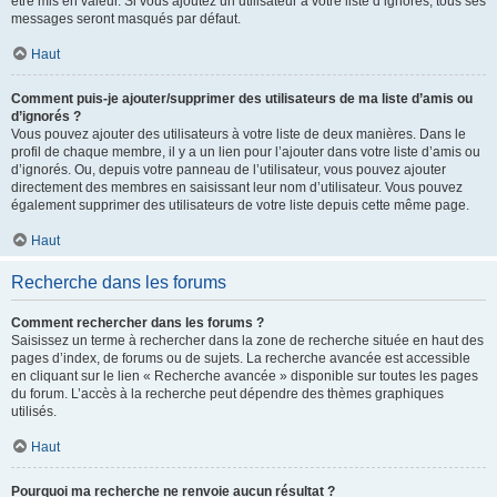
être mis en valeur. Si vous ajoutez un utilisateur à votre liste d’ignorés, tous ses
messages seront masqués par défaut.
Haut
Comment puis-je ajouter/supprimer des utilisateurs de ma liste d’amis ou
d’ignorés ?
Vous pouvez ajouter des utilisateurs à votre liste de deux manières. Dans le
profil de chaque membre, il y a un lien pour l’ajouter dans votre liste d’amis ou
d’ignorés. Ou, depuis votre panneau de l’utilisateur, vous pouvez ajouter
directement des membres en saisissant leur nom d’utilisateur. Vous pouvez
également supprimer des utilisateurs de votre liste depuis cette même page.
Haut
Recherche dans les forums
Comment rechercher dans les forums ?
Saisissez un terme à rechercher dans la zone de recherche située en haut des
pages d’index, de forums ou de sujets. La recherche avancée est accessible
en cliquant sur le lien « Recherche avancée » disponible sur toutes les pages
du forum. L’accès à la recherche peut dépendre des thèmes graphiques
utilisés.
Haut
Pourquoi ma recherche ne renvoie aucun résultat ?