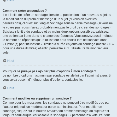
Haut
Comment créer un sondage ?
Il est facile de créer un sondage, lors de la publication d’un nouveau sujet ou
la modification du premier message d’un sujet (si vous en avez les
permissions), cliquez sur l’onglet
Sondage
sous la partie message (si vous ne
le voyez pas, vous n’avez probablement pas le droit de créer des sondages).
Saisissez le titre du sondage et au moins deux options possibles, saisissez
une option par ligne dans le champ des réponses. Vous pouvez aussi indiquer
le nombre de réponses qu’un utilisateur peut choisir lors de son vote dans
« Option(s) par l’utilisateur », limiter la durée en jours du sondage (mettre « 0 »
pour une durée illimitée) et enfin permettre aux utilisateurs de modifier leur
vote.
Haut
Pourquoi ne puis-je pas ajouter plus d’options à mon sondage ?
Le nombre d’options maximum par sondage est défini par l’administrateur. Si
vous avez besoin d’indiquer plus d’options, contactez-le.
Haut
Comment modifier ou supprimer un sondage ?
Comme pour les messages, les sondages ne peuvent être modifiés que par
l’auteur original, un modérateur ou un administrateur. Pour modifier un
sondage, cliquez sur le bouton
Modifier
du premier message du sujet (c’est
toujours celui auquel est associé le sondage). Si personne n’a voté, l’auteur