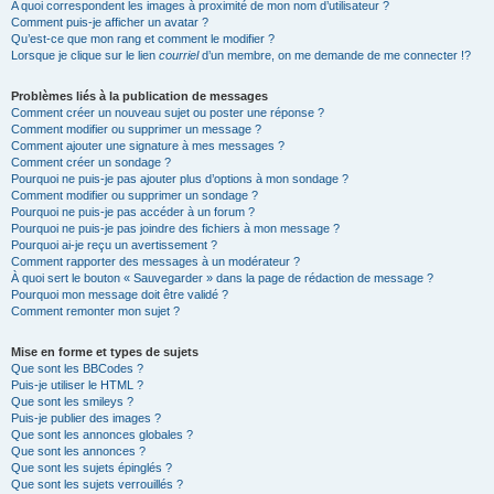
A quoi correspondent les images à proximité de mon nom d’utilisateur ?
Comment puis-je afficher un avatar ?
Qu’est-ce que mon rang et comment le modifier ?
Lorsque je clique sur le lien
courriel
d’un membre, on me demande de me connecter !?
Problèmes liés à la publication de messages
Comment créer un nouveau sujet ou poster une réponse ?
Comment modifier ou supprimer un message ?
Comment ajouter une signature à mes messages ?
Comment créer un sondage ?
Pourquoi ne puis-je pas ajouter plus d’options à mon sondage ?
Comment modifier ou supprimer un sondage ?
Pourquoi ne puis-je pas accéder à un forum ?
Pourquoi ne puis-je pas joindre des fichiers à mon message ?
Pourquoi ai-je reçu un avertissement ?
Comment rapporter des messages à un modérateur ?
À quoi sert le bouton « Sauvegarder » dans la page de rédaction de message ?
Pourquoi mon message doit être validé ?
Comment remonter mon sujet ?
Mise en forme et types de sujets
Que sont les BBCodes ?
Puis-je utiliser le HTML ?
Que sont les smileys ?
Puis-je publier des images ?
Que sont les annonces globales ?
Que sont les annonces ?
Que sont les sujets épinglés ?
Que sont les sujets verrouillés ?