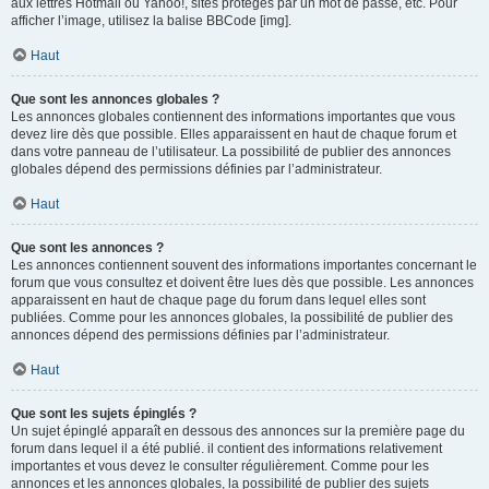
aux lettres Hotmail ou Yahoo!, sites protégés par un mot de passe, etc. Pour
afficher l’image, utilisez la balise BBCode [img].
Haut
Que sont les annonces globales ?
Les annonces globales contiennent des informations importantes que vous
devez lire dès que possible. Elles apparaissent en haut de chaque forum et
dans votre panneau de l’utilisateur. La possibilité de publier des annonces
globales dépend des permissions définies par l’administrateur.
Haut
Que sont les annonces ?
Les annonces contiennent souvent des informations importantes concernant le
forum que vous consultez et doivent être lues dès que possible. Les annonces
apparaissent en haut de chaque page du forum dans lequel elles sont
publiées. Comme pour les annonces globales, la possibilité de publier des
annonces dépend des permissions définies par l’administrateur.
Haut
Que sont les sujets épinglés ?
Un sujet épinglé apparaît en dessous des annonces sur la première page du
forum dans lequel il a été publié. il contient des informations relativement
importantes et vous devez le consulter régulièrement. Comme pour les
annonces et les annonces globales, la possibilité de publier des sujets