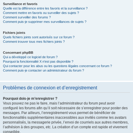
Surveillance et favoris
Quelle est la différence entre les favoris et la surveillance ?
Comment mettre en favoris ou surveiller des sujets ?
Comment surveiller des forums ?
Comment puis-je supprimer mes surveillances de sujets ?
Fichiers joints
Quels fichiers joints sont autorisés sur ce forum ?
Comment trouver tous mes fichiers joints ?
Concernant phpBB
Qui a développé ce logiciel de forum ?
Pourquoi la fonctionnalité X n’est pas disponible ?
Qui contacter pour les abus ou les questions légales concernant ce forum ?
Comment puis-je contacter un administrateur du forum ?
Problèmes de connexion et d’enregistrement
Pourquoi dois-je m’enregistrer ?
Vous pouvez ne pas le faire, mais l’administrateur du forum peut avoir
configuré les forums afin qu’il soit nécessaire de s’enregistrer pour poster des
messages. Par ailleurs, l’enregistrement vous permet de bénéficier de
fonctionnalités supplémentaires inaccessibles aux invités comme les avatars
personnalisés, la messagerie privée, l’envoi de courriels aux autres membres,
l’adhésion à des groupes, etc. La création d’un compte est rapide et vivement
conseillée.