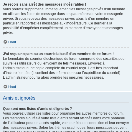
Je reçois sans arrêt des messages indésirables !
Vous pouvez supprimer automatiquement les messages privés d’un membre
en utilisant les filtres de message dans les paramètres de votre messagerie
privée. Si vous recevez des messages privés abusifs d’un membre en
particulier, rapportez les messages aux modérateurs. Ce dernier a la
possibilité d’empêcher complètement un membre d’envoyer des messages
privés.
Haut
J’ai reçu un spam ou un courriel abusif d’un membre de ce forum !
Le formulaire de courrier électronique du forum comprend des sécurités pour
suivre les utilisateurs qui envoient de tels messages. Envoyez à
l’administrateur une copie complète du courriel reçu. Il est très important
d’inclure l’en-tête (il contient des informations sur l’expéditeur du courriel).
L’administrateur pourra alors prendre les mesures nécessaires.
Haut
Amis et ignorés
Que sont mes listes d’amis et d’ignorés ?
Vous pouvez utiliser ces listes pour organiser les autres membres du forum.
Les membres ajoutés à votre liste d’amis seront affichés dans votre panneau
de l’utilisateur pour un accès rapide, voir leur état de connexion et leur envoyer
des messages privés. Selon les thèmes graphiques, leurs messages peuvent