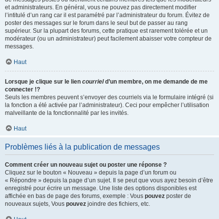
et administrateurs. En général, vous ne pouvez pas directement modifier
l’intitulé d’un rang car il est paramétré par l’administrateur du forum. Évitez de
poster des messages sur le forum dans le seul but de passer au rang
supérieur. Sur la plupart des forums, cette pratique est rarement tolérée et un
modérateur (ou un administrateur) peut facilement abaisser votre compteur de
messages.
Haut
Lorsque je clique sur le lien
courriel
d’un membre, on me demande de me
connecter !?
Seuls les membres peuvent s’envoyer des courriels via le formulaire intégré (si
la fonction a été activée par l’administrateur). Ceci pour empêcher l’utilisation
malveillante de la fonctionnalité par les invités.
Haut
Problèmes liés à la publication de messages
Comment créer un nouveau sujet ou poster une réponse ?
Cliquez sur le bouton « Nouveau » depuis la page d’un forum ou
« Répondre » depuis la page d’un sujet. Il se peut que vous ayez besoin d’être
enregistré pour écrire un message. Une liste des options disponibles est
affichée en bas de page des forums, exemple : Vous
pouvez
poster de
nouveaux sujets, Vous
pouvez
joindre des fichiers, etc.