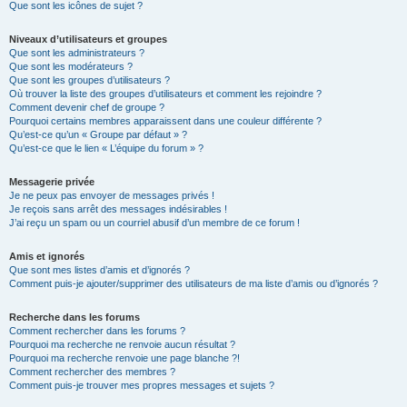
Que sont les icônes de sujet ?
Niveaux d’utilisateurs et groupes
Que sont les administrateurs ?
Que sont les modérateurs ?
Que sont les groupes d’utilisateurs ?
Où trouver la liste des groupes d’utilisateurs et comment les rejoindre ?
Comment devenir chef de groupe ?
Pourquoi certains membres apparaissent dans une couleur différente ?
Qu’est-ce qu’un « Groupe par défaut » ?
Qu’est-ce que le lien « L’équipe du forum » ?
Messagerie privée
Je ne peux pas envoyer de messages privés !
Je reçois sans arrêt des messages indésirables !
J’ai reçu un spam ou un courriel abusif d’un membre de ce forum !
Amis et ignorés
Que sont mes listes d’amis et d’ignorés ?
Comment puis-je ajouter/supprimer des utilisateurs de ma liste d’amis ou d’ignorés ?
Recherche dans les forums
Comment rechercher dans les forums ?
Pourquoi ma recherche ne renvoie aucun résultat ?
Pourquoi ma recherche renvoie une page blanche ?!
Comment rechercher des membres ?
Comment puis-je trouver mes propres messages et sujets ?