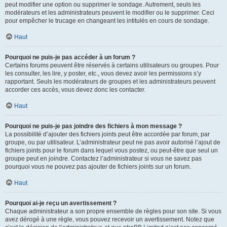
peut modifier une option ou supprimer le sondage. Autrement, seuls les
modérateurs et les administrateurs peuvent le modifier ou le supprimer. Ceci
pour empêcher le trucage en changeant les intitulés en cours de sondage.
Haut
Pourquoi ne puis-je pas accéder à un forum ?
Certains forums peuvent être réservés à certains utilisateurs ou groupes. Pour
les consulter, les lire, y poster, etc., vous devez avoir les permissions s’y
rapportant. Seuls les modérateurs de groupes et les administrateurs peuvent
accorder ces accès, vous devez donc les contacter.
Haut
Pourquoi ne puis-je pas joindre des fichiers à mon message ?
La possibilité d’ajouter des fichiers joints peut être accordée par forum, par
groupe, ou par utilisateur. L’administrateur peut ne pas avoir autorisé l’ajout de
fichiers joints pour le forum dans lequel vous postez, ou peut-être que seul un
groupe peut en joindre. Contactez l’administrateur si vous ne savez pas
pourquoi vous ne pouvez pas ajouter de fichiers joints sur un forum.
Haut
Pourquoi ai-je reçu un avertissement ?
Chaque administrateur a son propre ensemble de règles pour son site. Si vous
avez dérogé à une règle, vous pouvez recevoir un avertissement. Notez que