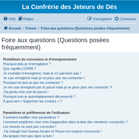
La Confrérie des Jeteurs de Dés
FAQ
Règles
S’enregistrer
Connexion
Accueil
Forum
Foire aux questions (Questions posées fréquemment)
Foire aux questions (Questions posées
fréquemment)
Problèmes de connexion et d’enregistrement
Pourquoi dois-je m’enregistrer ?
Que signifie COPPA ?
Je souhaite m’enregistrer, mais je n’y parviens pas !
Je suis enregistré mais je ne peux pas me connecter !
Pourquoi ne puis-je pas me connecter ?
Je me suis enregistré par le passé mais je ne peux plus me connecter ?!
J’ai perdu mon mot de passe !
Pourquoi suis-je automatiquement déconnecté ?
À quoi sert « Supprimer les cookies » ?
Paramètres et préférences de l’utilisateur
Comment modifier mes paramètres ?
Comment empêcher mon nom d’apparaître dans la liste des membres connectés ?
Les heures ne sont pas correctes !
J’ai changé mon fuseau horaire et l’heure est toujours incorrecte !
Ma langue n’est pas dans la liste !