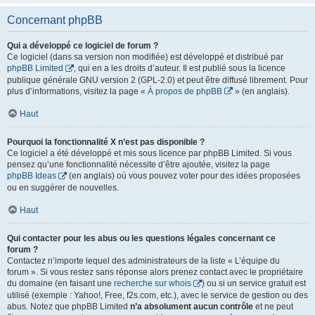
Concernant phpBB
Qui a développé ce logiciel de forum ?
Ce logiciel (dans sa version non modifiée) est développé et distribué par
phpBB Limited
, qui en a les droits d’auteur. Il est publié sous la licence
publique générale GNU version 2 (GPL-2.0) et peut être diffusé librement. Pour
plus d’informations, visitez la page «
À propos de phpBB
» (en anglais).
Haut
Pourquoi la fonctionnalité X n’est pas disponible ?
Ce logiciel a été développé et mis sous licence par phpBB Limited. Si vous
pensez qu’une fonctionnalité nécessite d’être ajoutée, visitez la page
phpBB Ideas
(en anglais) où vous pouvez voter pour des idées proposées
ou en suggérer de nouvelles.
Haut
Qui contacter pour les abus ou les questions légales concernant ce
forum ?
Contactez n’importe lequel des administrateurs de la liste « L’équipe du
forum ». Si vous restez sans réponse alors prenez contact avec le propriétaire
du domaine (en faisant une
recherche sur whois
) ou si un service gratuit est
utilisé (exemple : Yahoo!, Free, f2s.com, etc.), avec le service de gestion ou des
abus. Notez que phpBB Limited
n’a absolument aucun contrôle
et ne peut