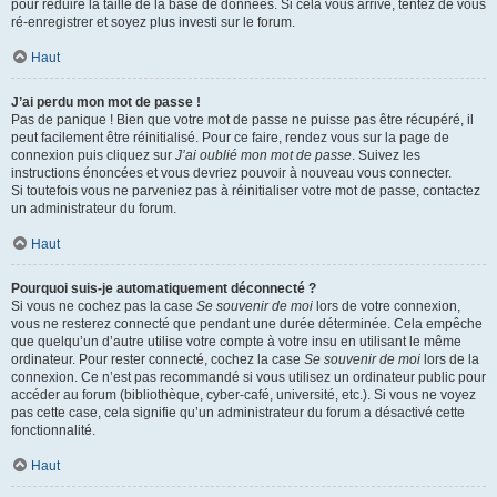
pour réduire la taille de la base de données. Si cela vous arrive, tentez de vous
ré-enregistrer et soyez plus investi sur le forum.
Haut
J’ai perdu mon mot de passe !
Pas de panique ! Bien que votre mot de passe ne puisse pas être récupéré, il
peut facilement être réinitialisé. Pour ce faire, rendez vous sur la page de
connexion puis cliquez sur
J’ai oublié mon mot de passe
. Suivez les
instructions énoncées et vous devriez pouvoir à nouveau vous connecter.
Si toutefois vous ne parveniez pas à réinitialiser votre mot de passe, contactez
un administrateur du forum.
Haut
Pourquoi suis-je automatiquement déconnecté ?
Si vous ne cochez pas la case
Se souvenir de moi
lors de votre connexion,
vous ne resterez connecté que pendant une durée déterminée. Cela empêche
que quelqu’un d’autre utilise votre compte à votre insu en utilisant le même
ordinateur. Pour rester connecté, cochez la case
Se souvenir de moi
lors de la
connexion. Ce n’est pas recommandé si vous utilisez un ordinateur public pour
accéder au forum (bibliothèque, cyber-café, université, etc.). Si vous ne voyez
pas cette case, cela signifie qu’un administrateur du forum a désactivé cette
fonctionnalité.
Haut