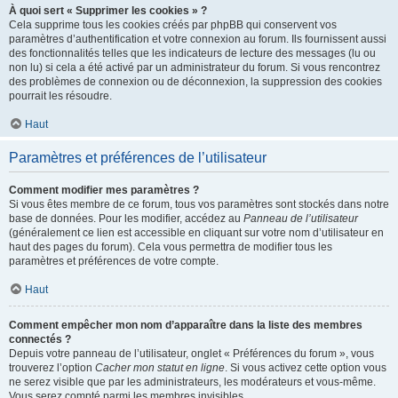
À quoi sert « Supprimer les cookies » ?
Cela supprime tous les cookies créés par phpBB qui conservent vos
paramètres d’authentification et votre connexion au forum. Ils fournissent aussi
des fonctionnalités telles que les indicateurs de lecture des messages (lu ou
non lu) si cela a été activé par un administrateur du forum. Si vous rencontrez
des problèmes de connexion ou de déconnexion, la suppression des cookies
pourrait les résoudre.
Haut
Paramètres et préférences de l’utilisateur
Comment modifier mes paramètres ?
Si vous êtes membre de ce forum, tous vos paramètres sont stockés dans notre
base de données. Pour les modifier, accédez au
Panneau de l’utilisateur
(généralement ce lien est accessible en cliquant sur votre nom d’utilisateur en
haut des pages du forum). Cela vous permettra de modifier tous les
paramètres et préférences de votre compte.
Haut
Comment empêcher mon nom d’apparaître dans la liste des membres
connectés ?
Depuis votre panneau de l’utilisateur, onglet « Préférences du forum », vous
trouverez l’option
Cacher mon statut en ligne
. Si vous activez cette option vous
ne serez visible que par les administrateurs, les modérateurs et vous-même.
Vous serez compté parmi les membres invisibles.