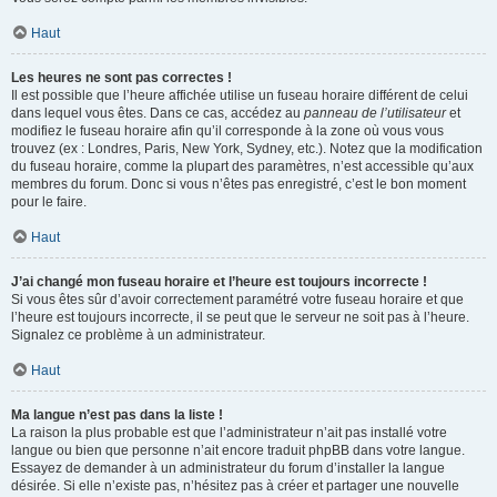
Haut
Les heures ne sont pas correctes !
Il est possible que l’heure affichée utilise un fuseau horaire différent de celui
dans lequel vous êtes. Dans ce cas, accédez au
panneau de l’utilisateur
et
modifiez le fuseau horaire afin qu’il corresponde à la zone où vous vous
trouvez (ex : Londres, Paris, New York, Sydney, etc.). Notez que la modification
du fuseau horaire, comme la plupart des paramètres, n’est accessible qu’aux
membres du forum. Donc si vous n’êtes pas enregistré, c’est le bon moment
pour le faire.
Haut
J’ai changé mon fuseau horaire et l’heure est toujours incorrecte !
Si vous êtes sûr d’avoir correctement paramétré votre fuseau horaire et que
l’heure est toujours incorrecte, il se peut que le serveur ne soit pas à l’heure.
Signalez ce problème à un administrateur.
Haut
Ma langue n’est pas dans la liste !
La raison la plus probable est que l’administrateur n’ait pas installé votre
langue ou bien que personne n’ait encore traduit phpBB dans votre langue.
Essayez de demander à un administrateur du forum d’installer la langue
désirée. Si elle n’existe pas, n’hésitez pas à créer et partager une nouvelle