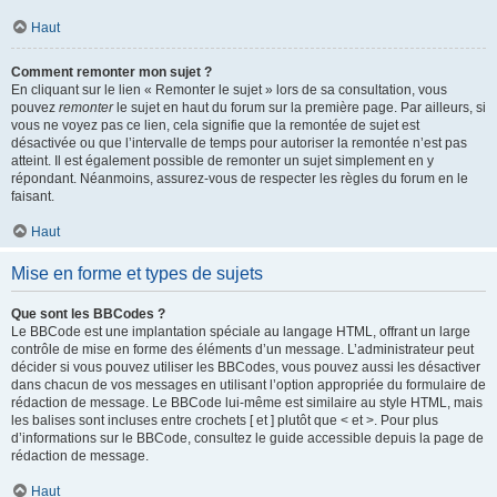
Haut
Comment remonter mon sujet ?
En cliquant sur le lien « Remonter le sujet » lors de sa consultation, vous
pouvez
remonter
le sujet en haut du forum sur la première page. Par ailleurs, si
vous ne voyez pas ce lien, cela signifie que la remontée de sujet est
désactivée ou que l’intervalle de temps pour autoriser la remontée n’est pas
atteint. Il est également possible de remonter un sujet simplement en y
répondant. Néanmoins, assurez-vous de respecter les règles du forum en le
faisant.
Haut
Mise en forme et types de sujets
Que sont les BBCodes ?
Le BBCode est une implantation spéciale au langage HTML, offrant un large
contrôle de mise en forme des éléments d’un message. L’administrateur peut
décider si vous pouvez utiliser les BBCodes, vous pouvez aussi les désactiver
dans chacun de vos messages en utilisant l’option appropriée du formulaire de
rédaction de message. Le BBCode lui-même est similaire au style HTML, mais
les balises sont incluses entre crochets [ et ] plutôt que < et >. Pour plus
d’informations sur le BBCode, consultez le guide accessible depuis la page de
rédaction de message.
Haut