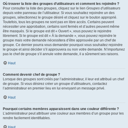
Où trouver la liste des groupes d’utilisateurs et comment les rejoindre ?
Pour consulter la liste des groupes, cliquez sur le lien
Groupes d’utilisateurs
depuis votre panneau de l’utilisateur. Si vous souhaitez rejoindre un des
groupes, sélectionnez le groupe désiré et cliquez sur le bouton approprié.
Toutefois, tous les groupes ne sont pas en libre accès. Certains peuvent
nécessiter une approbation, certains sont fermés et d’autres peuvent même
être masqués. Si le groupe est dit « Ouvert », vous pouvez le rejoindre
librement. Si le groupe est dit « À la demande », vous pouvez rejoindre le
groupe mais votre demande nécessitera d’être approuvée par un chef de
groupe. Ce dernier pourra vous demander pourquoi vous souhaitez rejoindre
le groupe et ainsi décider s’il approuvera ou non votre demande. N’importunez
pas le chef de groupe s’il annule votre demande, il a sûrement ses raisons.
Haut
Comment devenir chef de groupe ?
Lorsque des groupes sont créés par l’administrateur, il leur est attribué un chef
de groupe. Si vous désirez créer un groupe d’utilisateurs, contactez
l’administrateur en premier lieu en lui envoyant un message privé.
Haut
Pourquoi certains membres apparaissent dans une couleur différente ?
L’administrateur peut attribuer une couleur aux membres d’un groupe pour les
rendre facilement identifiables.
Haut