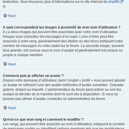
traduction. Vous trouverez plus d’informations sur le site Internet de
phpBB
®.
Haut
A quoi correspondent les images à proximité de mon nom d’utilisateur ?
Il y a deux images qui peuvent être associées avec votre nom d’utilisateur
lorsque vous consultez les messages d’un sujet. L’une d’elles peut être
associée à votre rang, généralement des étoiles ou des blocs indiquant votre
nombre de messages ou votre statut sur le forum. La seconde image, souvent
plus grande, est connue sous le nom d’avatar et généralement est unique ou
propre à chaque membre.
Haut
Comment puis-je afficher un avatar ?
Depuis votre panneau d’utilisateur, dans l’onglet « profil » vous pouvez ajouter
un avatar en utilisant l’une des quatre méthodes d’avatar suivantes : Gravatar,
galerie, distant ou importé. L’administrateur du forum peut activer ou non les
avatars et décider de la manière dont ils sont mis à disposition. Si vous ne
pouvez pas utiliser d’avatar, contactez un administrateur du forum.
Haut
Qu’est-ce que mon rang et comment le modifier ?
Les rangs, qui peuvent être associés au nom d’utilisateur, indiquent le nombre
de messages postés ou identifient certains membres tels que les modérateurs