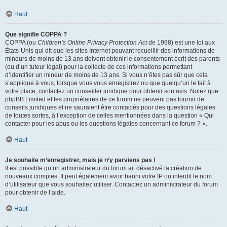
Haut
Que signifie COPPA ?
COPPA (ou
Children’s Online Privacy Protection Act
de 1998) est une loi aux
États-Unis qui dit que les sites Internet pouvant recueillir des informations de
mineurs de moins de 13 ans doivent obtenir le consentement écrit des parents
(ou d’un tuteur légal) pour la collecte de ces informations permettant
d’identifier un mineur de moins de 13 ans. Si vous n’êtes pas sûr que cela
s’applique à vous, lorsque vous vous enregistrez ou que quelqu’un le fait à
votre place, contactez un conseiller juridique pour obtenir son avis. Notez que
phpBB Limited et les propriétaires de ce forum ne peuvent pas fournir de
conseils juridiques et ne sauraient être contactés pour des questions légales
de toutes sortes, à l’exception de celles mentionnées dans la question « Qui
contacter pour les abus ou les questions légales concernant ce forum ? ».
Haut
Je souhaite m’enregistrer, mais je n’y parviens pas !
Il est possible qu’un administrateur du forum ait désactivé la création de
nouveaux comptes. Il peut également avoir banni votre IP ou interdit le nom
d’utilisateur que vous souhaitez utiliser. Contactez un administrateur du forum
pour obtenir de l’aide.
Haut