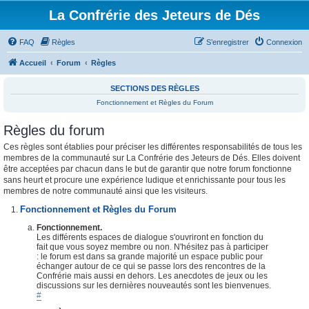
La Confrérie des Jeteurs de Dés
FAQ
Règles
S’enregistrer
Connexion
Accueil
Forum
Règles
SECTIONS DES RÈGLES
Fonctionnement et Règles du Forum
Règles du forum
Ces règles sont établies pour préciser les différentes responsabilités de tous les
membres de la communauté sur La Confrérie des Jeteurs de Dés. Elles doivent
être acceptées par chacun dans le but de garantir que notre forum fonctionne
sans heurt et procure une expérience ludique et enrichissante pour tous les
membres de notre communauté ainsi que les visiteurs.
Fonctionnement et Règles du Forum
Fonctionnement.
Les différents espaces de dialogue s'ouvriront en fonction du
fait que vous soyez membre ou non. N'hésitez pas à participer
: le forum est dans sa grande majorité un espace public pour
échanger autour de ce qui se passe lors des rencontres de la
Confrérie mais aussi en dehors. Les anecdotes de jeux ou les
discussions sur les dernières nouveautés sont les bienvenues.
#