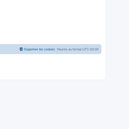
Supprimer les cookies
Heures au format
UTC+02:00