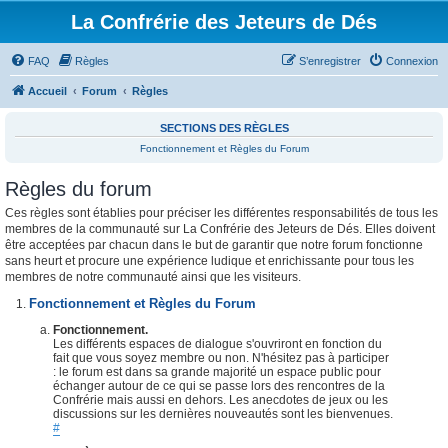
La Confrérie des Jeteurs de Dés
FAQ
Règles
S’enregistrer
Connexion
Accueil
Forum
Règles
SECTIONS DES RÈGLES
Fonctionnement et Règles du Forum
Règles du forum
Ces règles sont établies pour préciser les différentes responsabilités de tous les
membres de la communauté sur La Confrérie des Jeteurs de Dés. Elles doivent
être acceptées par chacun dans le but de garantir que notre forum fonctionne
sans heurt et procure une expérience ludique et enrichissante pour tous les
membres de notre communauté ainsi que les visiteurs.
Fonctionnement et Règles du Forum
Fonctionnement.
Les différents espaces de dialogue s'ouvriront en fonction du
fait que vous soyez membre ou non. N'hésitez pas à participer
: le forum est dans sa grande majorité un espace public pour
échanger autour de ce qui se passe lors des rencontres de la
Confrérie mais aussi en dehors. Les anecdotes de jeux ou les
discussions sur les dernières nouveautés sont les bienvenues.
#