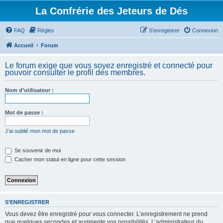
La Confrérie des Jeteurs de Dés
FAQ
Règles
S’enregistrer
Connexion
Accueil
Forum
Le forum exige que vous soyez enregistré et connecté pour
pouvoir consulter le profil des membres.
Nom d’utilisateur :
Mot de passe :
J’ai oublié mon mot de passe
Se souvenir de moi
Cacher mon statut en ligne pour cette session
S’ENREGISTRER
Vous devez être enregistré pour vous connecter. L’enregistrement ne prend
que quelques secondes et augmente vos possibilités. L’administrateur du