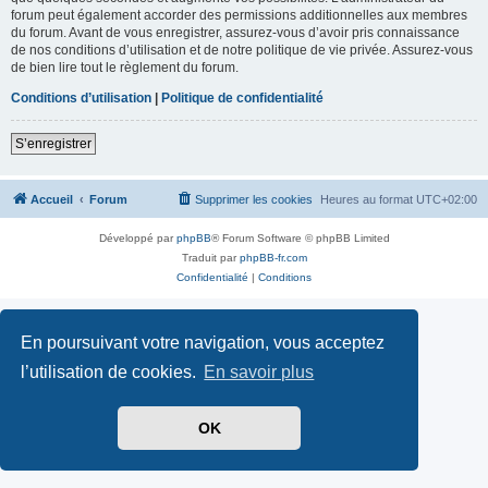
forum peut également accorder des permissions additionnelles aux membres
du forum. Avant de vous enregistrer, assurez-vous d’avoir pris connaissance
de nos conditions d’utilisation et de notre politique de vie privée. Assurez-vous
de bien lire tout le règlement du forum.
Conditions d’utilisation
|
Politique de confidentialité
S’enregistrer
Accueil
Forum
Supprimer les cookies
Heures au format
UTC+02:00
Développé par
phpBB
® Forum Software © phpBB Limited
Traduit par
phpBB-fr.com
Confidentialité
|
Conditions
En poursuivant votre navigation, vous acceptez
l’utilisation de cookies.
En savoir plus
OK