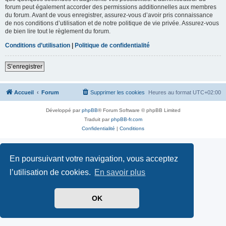
forum peut également accorder des permissions additionnelles aux membres
du forum. Avant de vous enregistrer, assurez-vous d’avoir pris connaissance
de nos conditions d’utilisation et de notre politique de vie privée. Assurez-vous
de bien lire tout le règlement du forum.
Conditions d’utilisation
|
Politique de confidentialité
S’enregistrer
Accueil
Forum
Supprimer les cookies
Heures au format
UTC+02:00
Développé par
phpBB
® Forum Software © phpBB Limited
Traduit par
phpBB-fr.com
Confidentialité
|
Conditions
En poursuivant votre navigation, vous acceptez
l’utilisation de cookies.
En savoir plus
OK