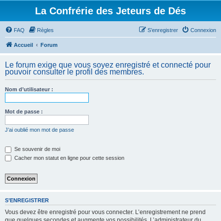
La Confrérie des Jeteurs de Dés
FAQ
Règles
S’enregistrer
Connexion
Accueil
Forum
Le forum exige que vous soyez enregistré et connecté pour
pouvoir consulter le profil des membres.
Nom d’utilisateur :
Mot de passe :
J’ai oublié mon mot de passe
Se souvenir de moi
Cacher mon statut en ligne pour cette session
S’ENREGISTRER
Vous devez être enregistré pour vous connecter. L’enregistrement ne prend
que quelques secondes et augmente vos possibilités. L’administrateur du