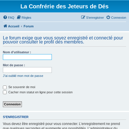
La Confrérie des Jeteurs de Dés
FAQ
Règles
S’enregistrer
Connexion
Accueil
Forum
Le forum exige que vous soyez enregistré et connecté pour
pouvoir consulter le profil des membres.
Nom d’utilisateur :
Mot de passe :
J’ai oublié mon mot de passe
Se souvenir de moi
Cacher mon statut en ligne pour cette session
S’ENREGISTRER
Vous devez être enregistré pour vous connecter. L’enregistrement ne prend
que quelques secondes et augmente vos possibilités. L’administrateur du