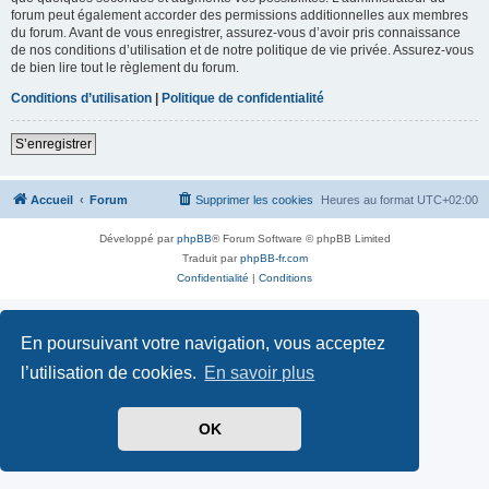
forum peut également accorder des permissions additionnelles aux membres
du forum. Avant de vous enregistrer, assurez-vous d’avoir pris connaissance
de nos conditions d’utilisation et de notre politique de vie privée. Assurez-vous
de bien lire tout le règlement du forum.
Conditions d’utilisation
|
Politique de confidentialité
S’enregistrer
Accueil
Forum
Supprimer les cookies
Heures au format
UTC+02:00
Développé par
phpBB
® Forum Software © phpBB Limited
Traduit par
phpBB-fr.com
Confidentialité
|
Conditions
En poursuivant votre navigation, vous acceptez
l’utilisation de cookies.
En savoir plus
OK