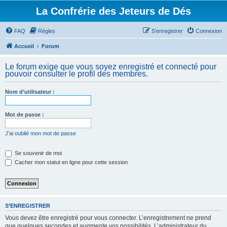
La Confrérie des Jeteurs de Dés
FAQ
Règles
S’enregistrer
Connexion
Accueil
Forum
Le forum exige que vous soyez enregistré et connecté pour
pouvoir consulter le profil des membres.
Nom d’utilisateur :
Mot de passe :
J’ai oublié mon mot de passe
Se souvenir de moi
Cacher mon statut en ligne pour cette session
S’ENREGISTRER
Vous devez être enregistré pour vous connecter. L’enregistrement ne prend
que quelques secondes et augmente vos possibilités. L’administrateur du