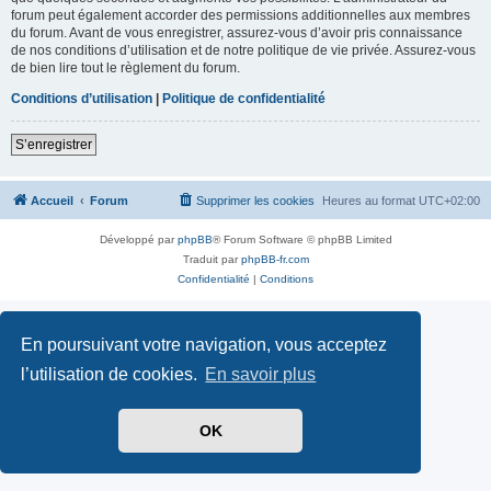
forum peut également accorder des permissions additionnelles aux membres
du forum. Avant de vous enregistrer, assurez-vous d’avoir pris connaissance
de nos conditions d’utilisation et de notre politique de vie privée. Assurez-vous
de bien lire tout le règlement du forum.
Conditions d’utilisation
|
Politique de confidentialité
S’enregistrer
Accueil
Forum
Supprimer les cookies
Heures au format
UTC+02:00
Développé par
phpBB
® Forum Software © phpBB Limited
Traduit par
phpBB-fr.com
Confidentialité
|
Conditions
En poursuivant votre navigation, vous acceptez
l’utilisation de cookies.
En savoir plus
OK