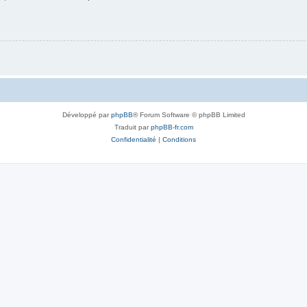
Développé par
phpBB
® Forum Software © phpBB Limited
Traduit par
phpBB-fr.com
Confidentialité
|
Conditions