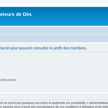
Jeteurs de Dés
necté pour pouvoir consulter le profil des membres.
cette session
ment ne prend que quelques secondes et augmente vos possibilités. L’administrate
 assurez-vous d’avoir pris connaissance de nos conditions d’utilisation et de notre 