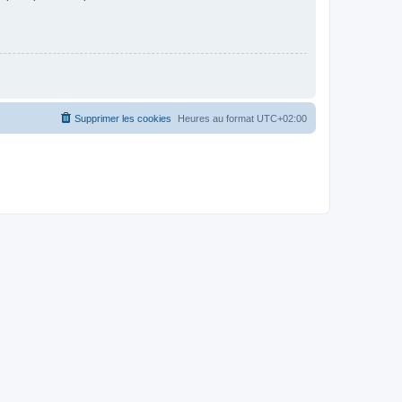
Supprimer les cookies
Heures au format
UTC+02:00