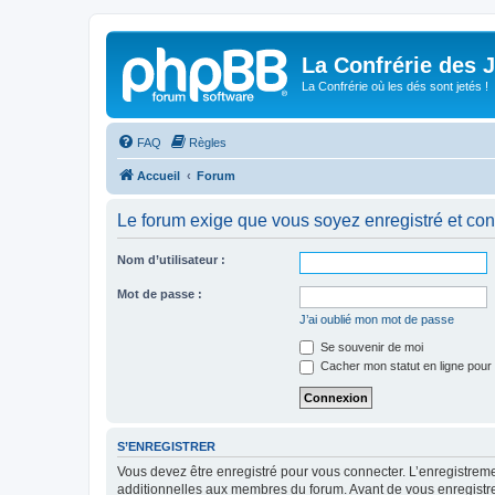
La Confrérie des 
La Confrérie où les dés sont jetés !
FAQ
Règles
Accueil
Forum
Le forum exige que vous soyez enregistré et con
Nom d’utilisateur :
Mot de passe :
J’ai oublié mon mot de passe
Se souvenir de moi
Cacher mon statut en ligne pour 
S’ENREGISTRER
Vous devez être enregistré pour vous connecter. L’enregistre
additionnelles aux membres du forum. Avant de vous enregistrer,