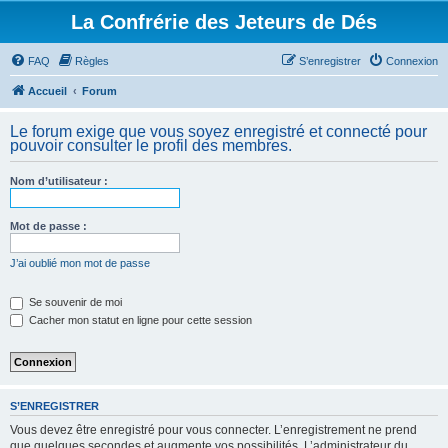
La Confrérie des Jeteurs de Dés
FAQ
Règles
S’enregistrer
Connexion
Accueil
Forum
Le forum exige que vous soyez enregistré et connecté pour
pouvoir consulter le profil des membres.
Nom d’utilisateur :
Mot de passe :
J’ai oublié mon mot de passe
Se souvenir de moi
Cacher mon statut en ligne pour cette session
S’ENREGISTRER
Vous devez être enregistré pour vous connecter. L’enregistrement ne prend
que quelques secondes et augmente vos possibilités. L’administrateur du