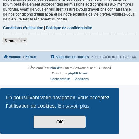
forum peut également accorder des permissions additionnelles aux membres
du forum. Avant de vous enregistrer, assurez-vous d’avoir pris connaissance
de nos conditions d’utilisation et de notre politique de vie privée. Assurez-vous
de bien lire tout le règlement du forum.
Conditions d’utilisation
|
Politique de confidentialité
S’enregistrer
Accueil
Forum
Supprimer les cookies
Heures au format
UTC+02:00
Développé par
phpBB
® Forum Software © phpBB Limited
Traduit par
phpBB-fr.com
Confidentialité
|
Conditions
En poursuivant votre navigation, vous acceptez
l’utilisation de cookies.
En savoir plus
OK