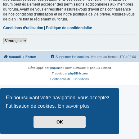
forum peut également accorder des permissions additionnelles aux membres
du forum. Avant de vous enregistrer, assurez-vous d’avoir pris connaissance
de nos conditions d’utilisation et de notre politique de vie privée. Assurez-vous
de bien lire tout le règlement du forum.
Conditions d’utilisation
|
Politique de confidentialité
S’enregistrer
Accueil
Forum
Supprimer les cookies
Heures au format
UTC+02:00
Développé par
phpBB
® Forum Software © phpBB Limited
Traduit par
phpBB-fr.com
Confidentialité
|
Conditions
En poursuivant votre navigation, vous acceptez
l’utilisation de cookies.
En savoir plus
OK