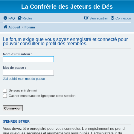
La Confrérie des Jeteurs de Dés
FAQ
Règles
S’enregistrer
Connexion
Accueil
Forum
Le forum exige que vous soyez enregistré et connecté pour
pouvoir consulter le profil des membres.
Nom d’utilisateur :
Mot de passe :
J’ai oublié mon mot de passe
Se souvenir de moi
Cacher mon statut en ligne pour cette session
S’ENREGISTRER
Vous devez être enregistré pour vous connecter. L’enregistrement ne prend
que quelques secondes et augmente vos possibilités. L’administrateur du