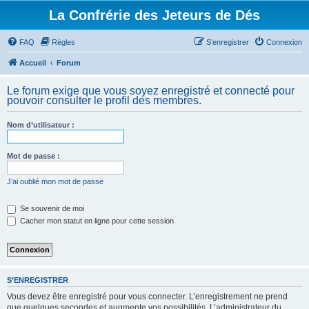
La Confrérie des Jeteurs de Dés
FAQ
Règles
S’enregistrer
Connexion
Accueil
Forum
Le forum exige que vous soyez enregistré et connecté pour
pouvoir consulter le profil des membres.
Nom d’utilisateur :
Mot de passe :
J’ai oublié mon mot de passe
Se souvenir de moi
Cacher mon statut en ligne pour cette session
S’ENREGISTRER
Vous devez être enregistré pour vous connecter. L’enregistrement ne prend
que quelques secondes et augmente vos possibilités. L’administrateur du