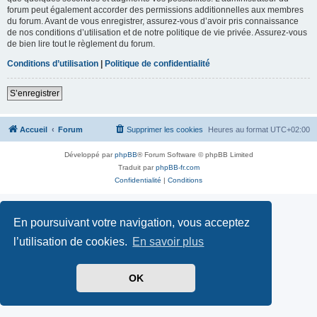
forum peut également accorder des permissions additionnelles aux membres
du forum. Avant de vous enregistrer, assurez-vous d’avoir pris connaissance
de nos conditions d’utilisation et de notre politique de vie privée. Assurez-vous
de bien lire tout le règlement du forum.
Conditions d’utilisation
|
Politique de confidentialité
S’enregistrer
Accueil
Forum
Supprimer les cookies
Heures au format
UTC+02:00
Développé par
phpBB
® Forum Software © phpBB Limited
Traduit par
phpBB-fr.com
Confidentialité
|
Conditions
En poursuivant votre navigation, vous acceptez
l’utilisation de cookies.
En savoir plus
OK