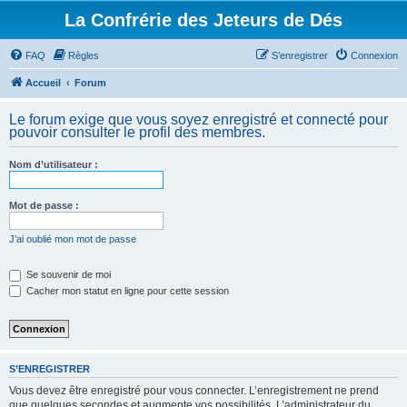
La Confrérie des Jeteurs de Dés
FAQ
Règles
S’enregistrer
Connexion
Accueil
Forum
Le forum exige que vous soyez enregistré et connecté pour
pouvoir consulter le profil des membres.
Nom d’utilisateur :
Mot de passe :
J’ai oublié mon mot de passe
Se souvenir de moi
Cacher mon statut en ligne pour cette session
S’ENREGISTRER
Vous devez être enregistré pour vous connecter. L’enregistrement ne prend
que quelques secondes et augmente vos possibilités. L’administrateur du