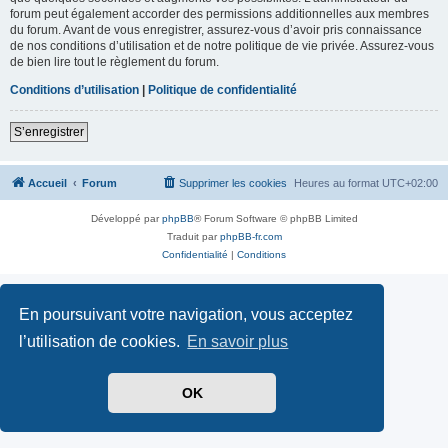
forum peut également accorder des permissions additionnelles aux membres
du forum. Avant de vous enregistrer, assurez-vous d’avoir pris connaissance
de nos conditions d’utilisation et de notre politique de vie privée. Assurez-vous
de bien lire tout le règlement du forum.
Conditions d’utilisation
|
Politique de confidentialité
S’enregistrer
Accueil
Forum
Supprimer les cookies
Heures au format
UTC+02:00
Développé par
phpBB
® Forum Software © phpBB Limited
Traduit par
phpBB-fr.com
Confidentialité
|
Conditions
En poursuivant votre navigation, vous acceptez
l’utilisation de cookies.
En savoir plus
OK