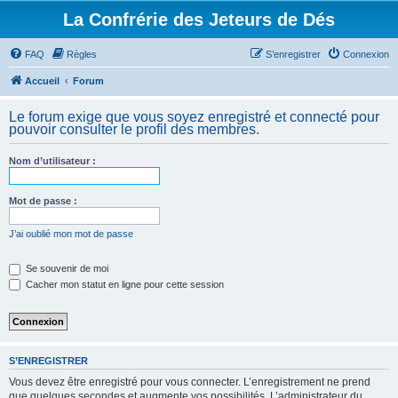
La Confrérie des Jeteurs de Dés
FAQ
Règles
S’enregistrer
Connexion
Accueil
Forum
Le forum exige que vous soyez enregistré et connecté pour
pouvoir consulter le profil des membres.
Nom d’utilisateur :
Mot de passe :
J’ai oublié mon mot de passe
Se souvenir de moi
Cacher mon statut en ligne pour cette session
S’ENREGISTRER
Vous devez être enregistré pour vous connecter. L’enregistrement ne prend
que quelques secondes et augmente vos possibilités. L’administrateur du