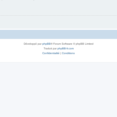
Développé par
phpBB
® Forum Software © phpBB Limited
Traduit par
phpBB-fr.com
Confidentialité
|
Conditions