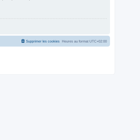
Supprimer les cookies
Heures au format
UTC+02:00