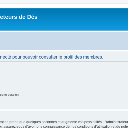
Jeteurs de Dés
necté pour pouvoir consulter le profil des membres.
cette session
ment ne prend que quelques secondes et augmente vos possibilités. L’administrate
 assurez-vous d’avoir pris connaissance de nos conditions d’utilisation et de notre 