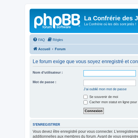
La Confrérie des 
La Confrérie où les dés sont jetés !
FAQ
Règles
Accueil
Forum
Le forum exige que vous soyez enregistré et con
Nom d’utilisateur :
Mot de passe :
J’ai oublié mon mot de passe
Se souvenir de moi
Cacher mon statut en ligne pour 
S’ENREGISTRER
Vous devez être enregistré pour vous connecter. L’enregistre
additionnelles aux membres du forum. Avant de vous enregistrer,