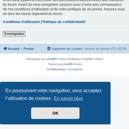
du forum. Avant de vous enregistrer, assurez-vous d’avoir pris connaissance
de nos conditions d’utilisation et de notre politique de vie privée. Assurez-vous
de bien lire tout le règlement du forum.
Conditions d’utilisation
|
Politique de confidentialité
S’enregistrer
Accueil
Forum
Supprimer les cookies
Heures au format
UTC+02:00
Développé par
phpBB
® Forum Software © phpBB Limited
Traduit par
phpBB-fr.com
Confidentialité
|
Conditions
En poursuivant votre navigation, vous acceptez
l’utilisation de cookies.
En savoir plus
OK