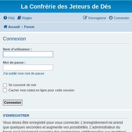
La Confrérie des Jeteurs de Dés
FAQ
Règles
S’enregistrer
Connexion
Accueil
Forum
Connexion
Nom d’utilisateur :
Mot de passe :
J’ai oublié mon mot de passe
Se souvenir de moi
Cacher mon statut en ligne pour cette session
S’ENREGISTRER
Vous devez être enregistré pour vous connecter. L’enregistrement ne prend
que quelques secondes et augmente vos possibilités. L’administrateur du
forum peut également accorder des permissions additionnelles aux membres