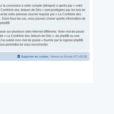
ur la connexion à votre compte (désigné ci-après par « votre
a Confrérie des Jeteurs de Dés » sont protégées par les lois de
et de votre adresse courriel requise par « La Confrérie des
». Dans tous les cas, vous pouvez choisir quelle information de
l phpBB.
se sur plusieurs sites Internet différents. Votre mot de passe
 de « La Confrérie des Jeteurs de Dés », de phpBB ou une
J’ai oublié mon mot de passe » fournie par le logiciel phpBB.
vous permettra de vous reconnecter.
Supprimer les cookies
Heures au format
UTC+02:00