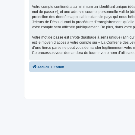
Votre compte contiendra au minimum un identifiant unique (dési
mot de passe »), et une adresse courriel personnelle valide (dé
protection des données applicables dans le pays qui nous héber
Jeteurs de Dés » durant la procédure d’enregistrement, qu’elle 
votre compte sera affichée publiquement. De plus, dans votre pr
Votre mot de passe est crypté (hashage à sens unique) afin qu’i
est le moyen d’accès à votre compte sur « La Confrérie des Je
d’une tierce partie ne peut vous demander légitimement votre mo
Ce processus vous demandera de fournir votre nom d’utilisateur
Accueil
Forum