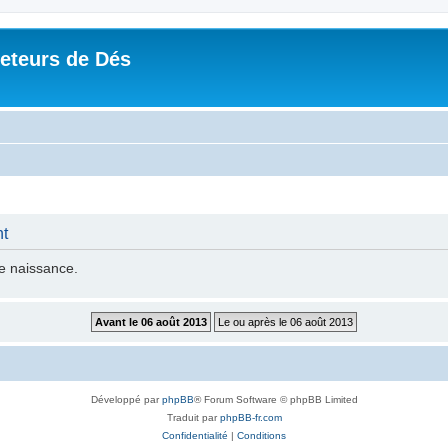
Jeteurs de Dés
nt
de naissance.
Développé par
phpBB
® Forum Software © phpBB Limited
Traduit par
phpBB-fr.com
Confidentialité
|
Conditions