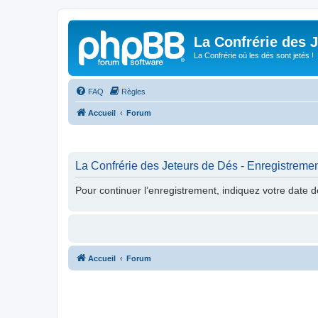
La Confrérie des 
La Confrérie où les dés sont jetés !
FAQ
Règles
Accueil
Forum
La Confrérie des Jeteurs de Dés - Enregistreme
Pour continuer l’enregistrement, indiquez votre date 
Accueil
Forum