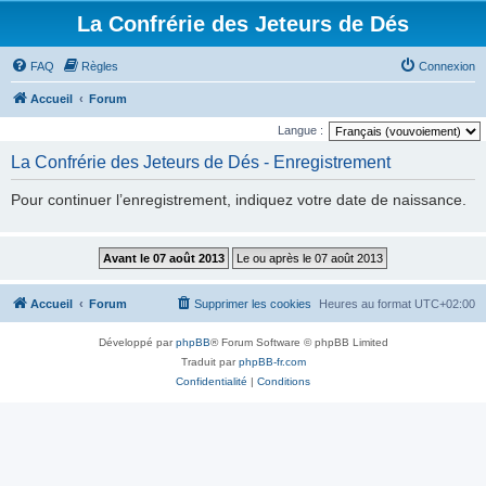
La Confrérie des Jeteurs de Dés
FAQ
Règles
Connexion
Accueil
Forum
Langue :
La Confrérie des Jeteurs de Dés - Enregistrement
Pour continuer l’enregistrement, indiquez votre date de naissance.
Accueil
Forum
Supprimer les cookies
Heures au format
UTC+02:00
Développé par
phpBB
® Forum Software © phpBB Limited
Traduit par
phpBB-fr.com
Confidentialité
|
Conditions