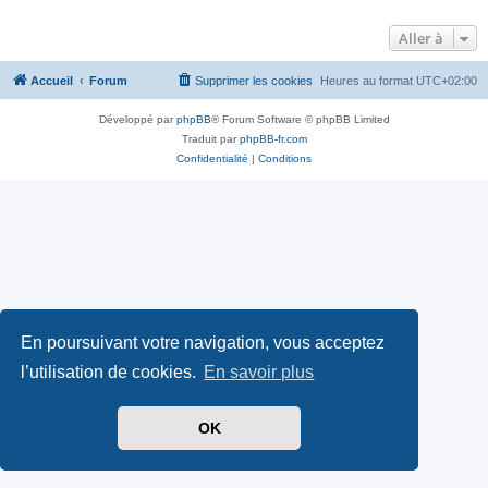
Aller à
Accueil
Forum
Supprimer les cookies
Heures au format
UTC+02:00
Développé par
phpBB
® Forum Software © phpBB Limited
Traduit par
phpBB-fr.com
Confidentialité
|
Conditions
En poursuivant votre navigation, vous acceptez
l’utilisation de cookies.
En savoir plus
OK