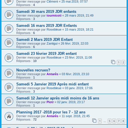
Dernier message par
Clément
«
25 mai 2019, 07:57
Réponses :
4
Samedi 30 mars 2019 JDR enfants
Dernier message par
tournicoti
«
28 mars 2019, 21:49
Réponses :
3
Samedi 16 mars 2019 JDR Enfants
Dernier message par
Rosebleue
«
15 mars 2019, 18:21
Réponses :
6
Samedi 2 Mars 2019 JDR Enfant
Dernier message par
Zantigui
«
26 févr. 2019, 22:03
Réponses :
6
Samedi 23 février 2019 JDR enfant
Dernier message par
Rosebleue
«
23 févr. 2019, 11:08
Réponses :
10
1
2
Nouvelles recrues?
Dernier message par
Antarès
«
03 févr. 2019, 23:10
Réponses :
1
Samedi 5 Janvier 2019 Après midi enfant
Dernier message par
Rosebleue
«
03 janv. 2019, 17:06
Réponses :
3
Samedi 12 Janvier après midi moins de 16 ans
Dernier message par
Piotr
«
02 janv. 2019, 23:17
Réponses :
1
Planning 2017 -2018 pour les 7 - 12 ans
Dernier message par
Antarès
«
11 sept. 2018, 21:45
Réponses :
72
1
5
6
7
8
…