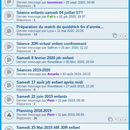
Dernier message par
tournicoti
«
25 sept. 2020, 20:48
Réponses :
5
Séance enfants samedi 04 juillet S??
Dernier message par
Fab's
«
01 juil. 2020, 19:37
Réponses :
1
Préparation du match de quidditch fin d'année...
Dernier message par
Lyra
«
11 mai 2020, 20:35
Réponses :
14
1
2
Séance JDR virtuel enfant confinement
Dernier message par
Saffron
«
15 avr. 2020, 11:22
Réponses :
3
Samedi 8 fevrier 2020 jdr enfant
Dernier message par
Rosebleue
«
05 févr. 2020, 20:54
Séances 2019-2020
Dernier message par
Antarès
«
31 août 2019, 03:22
Samedi 17 août jdr enfant après midi
Dernier message par
Rosebleue
«
17 août 2019, 12:28
Réponses :
4
Samedi 22 juin 2019 enfants
Dernier message par
Piotr
«
21 juin 2019, 06:36
Réponses :
1
Planning 2018-2019
Dernier message par
Piotr
«
11 juin 2019, 06:55
Réponses :
26
1
2
3
Samedi 25 Mai 2019 AM JDR enfant