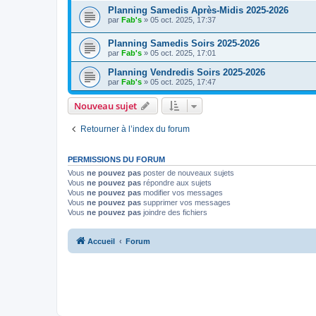
Planning Samedis Après-Midis 2025-2026
par
Fab's
»
05 oct. 2025, 17:37
Planning Samedis Soirs 2025-2026
par
Fab's
»
05 oct. 2025, 17:01
Planning Vendredis Soirs 2025-2026
par
Fab's
»
05 oct. 2025, 17:47
Nouveau sujet
Retourner à l’index du forum
PERMISSIONS DU FORUM
Vous
ne pouvez pas
poster de nouveaux sujets
Vous
ne pouvez pas
répondre aux sujets
Vous
ne pouvez pas
modifier vos messages
Vous
ne pouvez pas
supprimer vos messages
Vous
ne pouvez pas
joindre des fichiers
Accueil
Forum