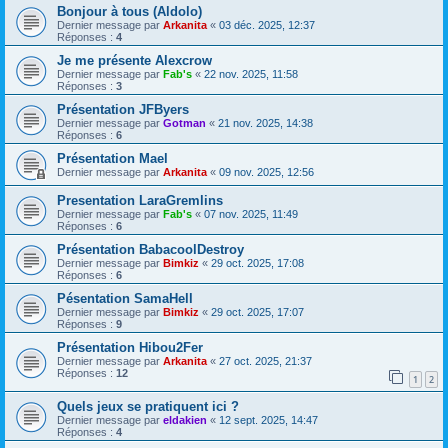
Bonjour à tous (Aldolo)
Dernier message par
Arkanita
«
03 déc. 2025, 12:37
Réponses :
4
Je me présente Alexcrow
Dernier message par
Fab's
«
22 nov. 2025, 11:58
Réponses :
3
Présentation JFByers
Dernier message par
Gotman
«
21 nov. 2025, 14:38
Réponses :
6
Présentation Mael
Dernier message par
Arkanita
«
09 nov. 2025, 12:56
Presentation LaraGremlins
Dernier message par
Fab's
«
07 nov. 2025, 11:49
Réponses :
6
Présentation BabacoolDestroy
Dernier message par
Bimkiz
«
29 oct. 2025, 17:08
Réponses :
6
Pésentation SamaHell
Dernier message par
Bimkiz
«
29 oct. 2025, 17:07
Réponses :
9
Présentation Hibou2Fer
Dernier message par
Arkanita
«
27 oct. 2025, 21:37
Réponses :
12
1
2
Quels jeux se pratiquent ici ?
Dernier message par
eldakien
«
12 sept. 2025, 14:47
Réponses :
4