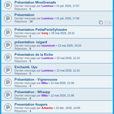
Présentation MissGrenade
Dernier message par
Luminux
«
01 juil. 2026, 17:57
Réponses :
6
Présentation
Dernier message par
Luminux
«
01 juil. 2026, 17:56
Réponses :
16
1
2
Présentation PetitePerleSylvestre
Dernier message par
Gerg
«
29 mai 2026, 18:22
Réponses :
6
présentation- isigard
Dernier message par
tournicoti
«
13 mai 2026, 19:20
Réponses :
8
Présentation de la Kiche
Dernier message par
Luminux
«
13 mai 2026, 11:16
Réponses :
5
Enchanté, Uyu
Dernier message par
Luminux
«
13 mai 2026, 11:15
Réponses :
5
Présentation - Vignerousse
Dernier message par
Mika
«
12 mai 2026, 21:08
Réponses :
9
Présentation : Whaspp
Dernier message par
Mika
«
12 mai 2026, 21:08
Réponses :
8
Presentation fougere
Dernier message par
Arkanita
«
23 déc. 2025, 14:06
Réponses :
4