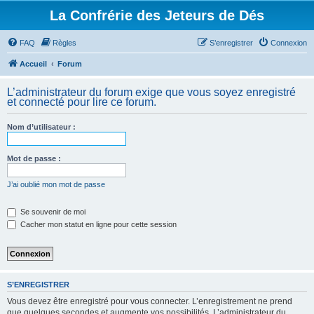
La Confrérie des Jeteurs de Dés
FAQ
Règles
S’enregistrer
Connexion
Accueil
Forum
L’administrateur du forum exige que vous soyez enregistré
et connecté pour lire ce forum.
Nom d’utilisateur :
Mot de passe :
J’ai oublié mon mot de passe
Se souvenir de moi
Cacher mon statut en ligne pour cette session
S’ENREGISTRER
Vous devez être enregistré pour vous connecter. L’enregistrement ne prend
que quelques secondes et augmente vos possibilités. L’administrateur du