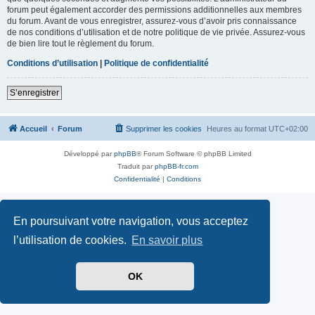
forum peut également accorder des permissions additionnelles aux membres
du forum. Avant de vous enregistrer, assurez-vous d’avoir pris connaissance
de nos conditions d’utilisation et de notre politique de vie privée. Assurez-vous
de bien lire tout le règlement du forum.
Conditions d’utilisation
|
Politique de confidentialité
S’enregistrer
Accueil
Forum
Supprimer les cookies
Heures au format
UTC+02:00
Développé par
phpBB
® Forum Software © phpBB Limited
Traduit par
phpBB-fr.com
Confidentialité
|
Conditions
En poursuivant votre navigation, vous acceptez
l’utilisation de cookies.
En savoir plus
OK