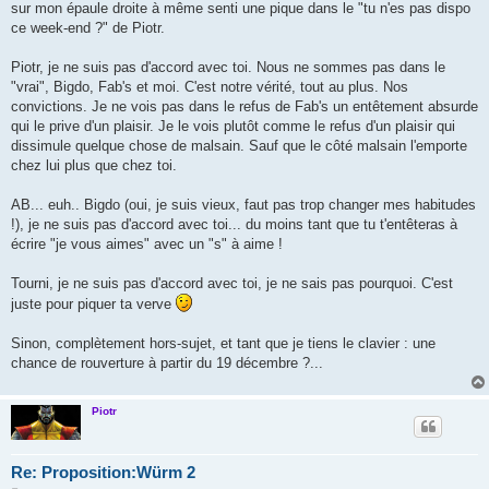
sur mon épaule droite à même senti une pique dans le "tu n'es pas dispo
ce week-end ?" de Piotr.
Piotr, je ne suis pas d'accord avec toi. Nous ne sommes pas dans le
"vrai", Bigdo, Fab's et moi. C'est notre vérité, tout au plus. Nos
convictions. Je ne vois pas dans le refus de Fab's un entêtement absurde
qui le prive d'un plaisir. Je le vois plutôt comme le refus d'un plaisir qui
dissimule quelque chose de malsain. Sauf que le côté malsain l'emporte
chez lui plus que chez toi.
AB... euh.. Bigdo (oui, je suis vieux, faut pas trop changer mes habitudes
!), je ne suis pas d'accord avec toi... du moins tant que tu t'entêteras à
écrire "je vous aimes" avec un "s" à aime !
Tourni, je ne suis pas d'accord avec toi, je ne sais pas pourquoi. C'est
juste pour piquer ta verve
Sinon, complètement hors-sujet, et tant que je tiens le clavier : une
chance de rouverture à partir du 19 décembre ?...
Piotr
Re: Proposition:Würm 2