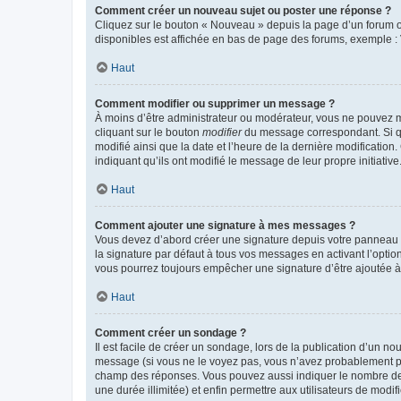
Comment créer un nouveau sujet ou poster une réponse ?
Cliquez sur le bouton « Nouveau » depuis la page d’un forum ou
disponibles est affichée en bas de page des forums, exemple 
Haut
Comment modifier ou supprimer un message ?
À moins d’être administrateur ou modérateur, vous ne pouvez 
cliquant sur le bouton
modifier
du message correspondant. Si que
modifié ainsi que la date et l’heure de la dernière modificatio
indiquant qu’ils ont modifié le message de leur propre initiat
Haut
Comment ajouter une signature à mes messages ?
Vous devez d’abord créer une signature depuis votre panneau d
la signature par défaut à tous vos messages en activant l’option
vous pourrez toujours empêcher une signature d’être ajoutée
Haut
Comment créer un sondage ?
Il est facile de créer un sondage, lors de la publication d’un n
message (si vous ne le voyez pas, vous n’avez probablement pas
champ des réponses. Vous pouvez aussi indiquer le nombre de rép
une durée illimitée) et enfin permettre aux utilisateurs de modifi