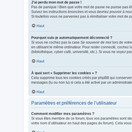
J’ai perdu mon mot de passe !
Pas de panique ! Bien que votre mot de passe ne puisse pas être
Suivez les instructions énoncées et vous devriez pouvoir à no
Si toutefois vous ne parveniez pas à réinitialiser votre mot de 
Haut
Pourquoi suis-je automatiquement déconnecté ?
Si vous ne cochez pas la case
Se souvenir de moi
lors de votr
en utilisant le même ordinateur. Pour rester connecté, cochez 
(bibliothèque, cyber-café, université, etc.). Si vous ne voyez pa
Haut
À quoi sert « Supprimer les cookies » ?
Cela supprime tous les cookies créés par phpBB qui conservent v
messages (lu ou non lu) si cela a été activé par un administra
Haut
Paramètres et préférences de l’utilisateur
Comment modifier mes paramètres ?
Si vous êtes membre de ce forum, tous vos paramètres sont st
votre nom d’utilisateur en haut des pages du forum). Cela vous