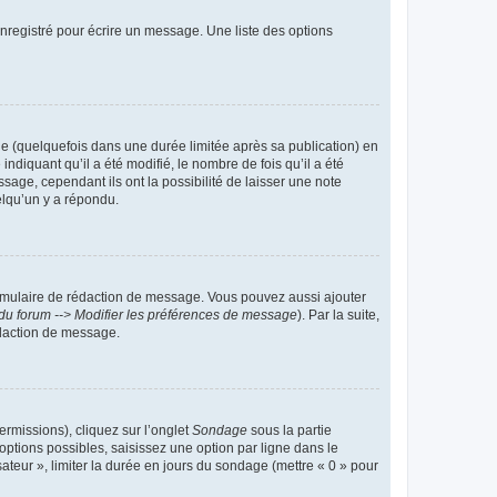
nregistré pour écrire un message. Une liste des options
 (quelquefois dans une durée limitée après sa publication) en
iquant qu’il a été modifié, le nombre de fois qu’il a été
sage, cependant ils ont la possibilité de laisser une note
elqu’un y a répondu.
rmulaire de rédaction de message. Vous pouvez aussi ajouter
du forum --> Modifier les préférences de message
). Par la suite,
daction de message.
ermissions), cliquez sur l’onglet
Sondage
sous la partie
ptions possibles, saisissez une option par ligne dans le
ateur », limiter la durée en jours du sondage (mettre « 0 » pour