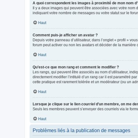
A quoi correspondent les images à proximité de mon nom d’u
Il y a deux images qui peuvent être associées avec votre nom d’
indiquant votre nombre de messages ou votre statut sur le fo
Haut
Comment puis-je afficher un avatar ?
Depuis votre panneau d’utilisateur, dans l’onglet « profil » vou
forum peut activer ou non les avatars et décider de la manière d
Haut
Qu’est-ce que mon rang et comment le modifier ?
Les rangs, qui peuvent être associés au nom d’utilisateur, ind
directement modifier l’intitulé d’un rang car il est paramétré p
cette pratique est rarement tolérée et un modérateur (ou un ad
Haut
Lorsque je clique sur le lien
courriel
d’un membre, on me de
Seuls les membres peuvent s’envoyer des courriels via le formulai
Haut
Problèmes liés à la publication de messages