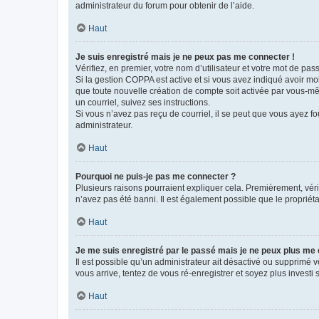
administrateur du forum pour obtenir de l’aide.
Haut
Je suis enregistré mais je ne peux pas me connecter !
Vérifiez, en premier, votre nom d’utilisateur et votre mot de passe.
Si la gestion COPPA est active et si vous avez indiqué avoir mo
que toute nouvelle création de compte soit activée par vous-mê
un courriel, suivez ses instructions.
Si vous n’avez pas reçu de courriel, il se peut que vous ayez fou
administrateur.
Haut
Pourquoi ne puis-je pas me connecter ?
Plusieurs raisons pourraient expliquer cela. Premièrement, vérif
n’avez pas été banni. Il est également possible que le propriétair
Haut
Je me suis enregistré par le passé mais je ne peux plus me
Il est possible qu’un administrateur ait désactivé ou supprimé 
vous arrive, tentez de vous ré-enregistrer et soyez plus investi s
Haut