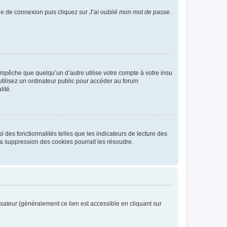
age de connexion puis cliquez sur
J’ai oublié mon mot de passe
.
pêche que quelqu’un d’autre utilise votre compte à votre insu
tilisez un ordinateur public pour accéder au forum
lité.
 des fonctionnalités telles que les indicateurs de lecture des
a suppression des cookies pourrait les résoudre.
isateur
(généralement ce lien est accessible en cliquant sur