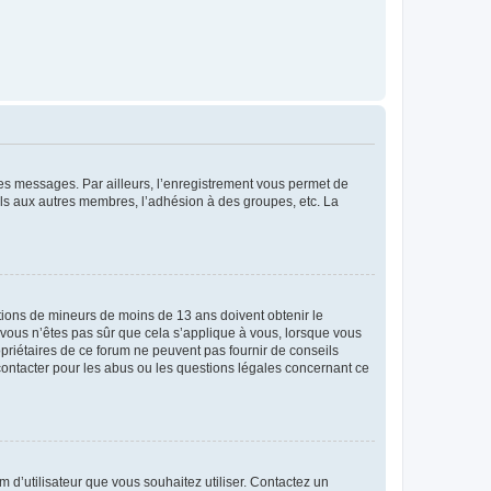
 des messages. Par ailleurs, l’enregistrement vous permet de
els aux autres membres, l’adhésion à des groupes, etc. La
mations de mineurs de moins de 13 ans doivent obtenir le
i vous n’êtes pas sûr que cela s’applique à vous, lorsque vous
opriétaires de ce forum ne peuvent pas fournir de conseils
 contacter pour les abus ou les questions légales concernant ce
m d’utilisateur que vous souhaitez utiliser. Contactez un