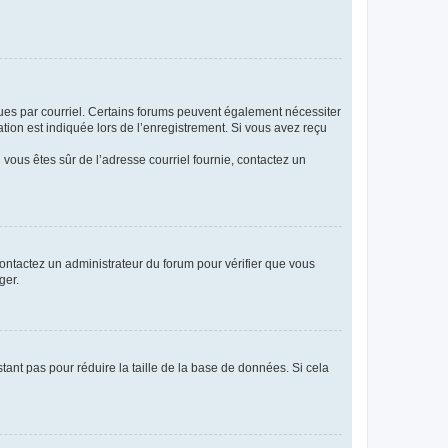
eçues par courriel. Certains forums peuvent également nécessiter
ion est indiquée lors de l’enregistrement. Si vous avez reçu
i vous êtes sûr de l’adresse courriel fournie, contactez un
 contactez un administrateur du forum pour vérifier que vous
ger.
tant pas pour réduire la taille de la base de données. Si cela