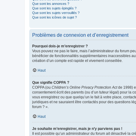
Que sont les annonces ?
Que sont les sujets épinglés ?
Que sont les sujets verrouillés ?
Que sont les icônes de sujet ?
Problèmes de connexion et d’enregistrement
Pourquoi dois-je m’enregistrer ?
Vous pouvez ne pas le faire, mais l’administrateur du forum peu
bénéficier de fonctionnalités supplémentaires inaccessibles au
création d’un compte est rapide et vivement conseillée.
Haut
Que signifie COPPA ?
COPPA (ou
Children’s Online Privacy Protection Act
de 1998) es
consentement écrit des parents (ou d’un tuteur légal) pour la c
vous enregistrez ou que quelqu’un le fait à votre place, contac
juridiques et ne sauraient être contactés pour des questions lé
forum ? ».
Haut
Je souhaite m’enregistrer, mais je n’y parviens pas !
Il est possible qu’un administrateur du forum ait désactivé la c