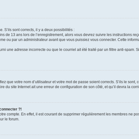
 S’ils sont corrects, il y a deux possibilités :
ins de 13 ans lors de l’enregistrement, alors vous devrez suivre les instructions r
me ou par un administrateur avant que vous puissiez vous connecter. Cette informat
rni une adresse incorrecte ou que le courriel ait été traité par un filtre anti-spam. S
iez que votre nom d’utilisateur et votre mot de passe soient corrects. S’ils le sont,
e du site Internet ait une erreur de configuration de son côté, et qu’il devra la corri
 connecter ?!
votre compte. En effet, il est courant de supprimer régulièrement les membres ne pos
ur le forum.