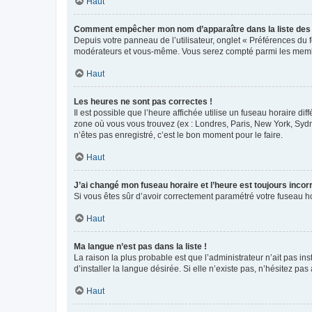
Haut
Comment empêcher mon nom d’apparaître dans la liste de
Depuis votre panneau de l’utilisateur, onglet « Préférences du 
modérateurs et vous-même. Vous serez compté parmi les membr
Haut
Les heures ne sont pas correctes !
Il est possible que l’heure affichée utilise un fuseau horaire d
zone où vous vous trouvez (ex : Londres, Paris, New York, Syd
n’êtes pas enregistré, c’est le bon moment pour le faire.
Haut
J’ai changé mon fuseau horaire et l’heure est toujours incorr
Si vous êtes sûr d’avoir correctement paramétré votre fuseau hor
Haut
Ma langue n’est pas dans la liste !
La raison la plus probable est que l’administrateur n’ait pas 
d’installer la langue désirée. Si elle n’existe pas, n’hésitez pa
Haut