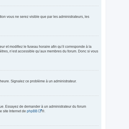
ption vous ne serez visible que par les administrateurs, les
teur
et modifiez le fuseau horaire afin qu’il corresponde à la
mètres, n’est accessible qu’aux membres du forum. Donc si vous
 l’heure. Signalez ce problème à un administrateur.
angue. Essayez de demander à un administrateur du forum
e site Internet de
phpBB
®.