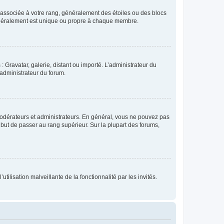
e associée à votre rang, généralement des étoiles ou des blocs
généralement est unique ou propre à chaque membre.
: Gravatar, galerie, distant ou importé. L’administrateur du
 administrateur du forum.
modérateurs et administrateurs. En général, vous ne pouvez pas
l but de passer au rang supérieur. Sur la plupart des forums,
tilisation malveillante de la fonctionnalité par les invités.