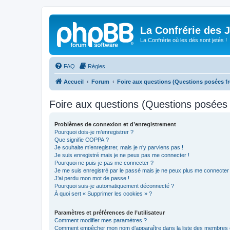
La Confrérie des 
La Confrérie où les dés sont jetés !
FAQ
Règles
Accueil
Forum
Foire aux questions (Questions posées 
Foire aux questions (Questions posée
Problèmes de connexion et d’enregistrement
Pourquoi dois-je m’enregistrer ?
Que signifie COPPA ?
Je souhaite m’enregistrer, mais je n’y parviens pas !
Je suis enregistré mais je ne peux pas me connecter !
Pourquoi ne puis-je pas me connecter ?
Je me suis enregistré par le passé mais je ne peux plus me connecter
J’ai perdu mon mot de passe !
Pourquoi suis-je automatiquement déconnecté ?
À quoi sert « Supprimer les cookies » ?
Paramètres et préférences de l’utilisateur
Comment modifier mes paramètres ?
Comment empêcher mon nom d’apparaître dans la liste des membres