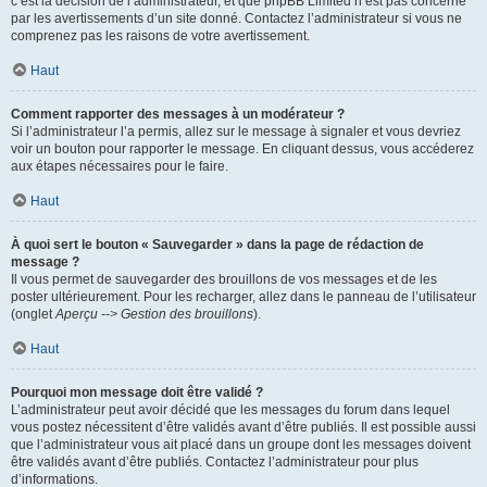
c’est la décision de l’administrateur, et que phpBB Limited n’est pas concerné
par les avertissements d’un site donné. Contactez l’administrateur si vous ne
comprenez pas les raisons de votre avertissement.
Haut
Comment rapporter des messages à un modérateur ?
Si l’administrateur l’a permis, allez sur le message à signaler et vous devriez
voir un bouton pour rapporter le message. En cliquant dessus, vous accéderez
aux étapes nécessaires pour le faire.
Haut
À quoi sert le bouton « Sauvegarder » dans la page de rédaction de
message ?
Il vous permet de sauvegarder des brouillons de vos messages et de les
poster ultérieurement. Pour les recharger, allez dans le panneau de l’utilisateur
(onglet
Aperçu --> Gestion des brouillons
).
Haut
Pourquoi mon message doit être validé ?
L’administrateur peut avoir décidé que les messages du forum dans lequel
vous postez nécessitent d’être validés avant d’être publiés. Il est possible aussi
que l’administrateur vous ait placé dans un groupe dont les messages doivent
être validés avant d’être publiés. Contactez l’administrateur pour plus
d’informations.