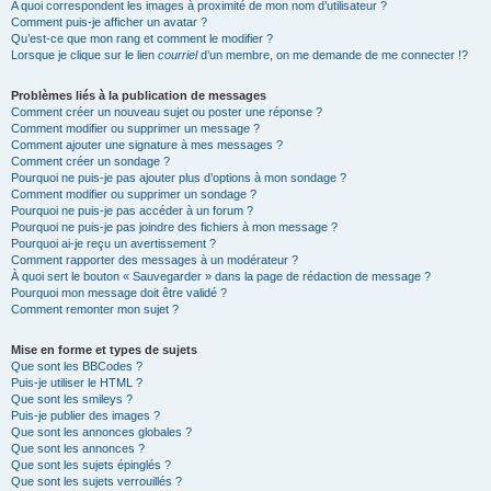
A quoi correspondent les images à proximité de mon nom d’utilisateur ?
Comment puis-je afficher un avatar ?
Qu’est-ce que mon rang et comment le modifier ?
Lorsque je clique sur le lien
courriel
d’un membre, on me demande de me connecter !?
Problèmes liés à la publication de messages
Comment créer un nouveau sujet ou poster une réponse ?
Comment modifier ou supprimer un message ?
Comment ajouter une signature à mes messages ?
Comment créer un sondage ?
Pourquoi ne puis-je pas ajouter plus d’options à mon sondage ?
Comment modifier ou supprimer un sondage ?
Pourquoi ne puis-je pas accéder à un forum ?
Pourquoi ne puis-je pas joindre des fichiers à mon message ?
Pourquoi ai-je reçu un avertissement ?
Comment rapporter des messages à un modérateur ?
À quoi sert le bouton « Sauvegarder » dans la page de rédaction de message ?
Pourquoi mon message doit être validé ?
Comment remonter mon sujet ?
Mise en forme et types de sujets
Que sont les BBCodes ?
Puis-je utiliser le HTML ?
Que sont les smileys ?
Puis-je publier des images ?
Que sont les annonces globales ?
Que sont les annonces ?
Que sont les sujets épinglés ?
Que sont les sujets verrouillés ?