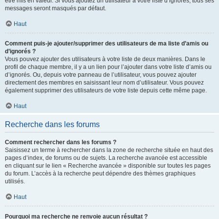
être mis en valeur. Si vous ajoutez un utilisateur à votre liste d’ignorés, tous ses
messages seront masqués par défaut.
Haut
Comment puis-je ajouter/supprimer des utilisateurs de ma liste d’amis ou
d’ignorés ?
Vous pouvez ajouter des utilisateurs à votre liste de deux manières. Dans le
profil de chaque membre, il y a un lien pour l’ajouter dans votre liste d’amis ou
d’ignorés. Ou, depuis votre panneau de l’utilisateur, vous pouvez ajouter
directement des membres en saisissant leur nom d’utilisateur. Vous pouvez
également supprimer des utilisateurs de votre liste depuis cette même page.
Haut
Recherche dans les forums
Comment rechercher dans les forums ?
Saisissez un terme à rechercher dans la zone de recherche située en haut des
pages d’index, de forums ou de sujets. La recherche avancée est accessible
en cliquant sur le lien « Recherche avancée » disponible sur toutes les pages
du forum. L’accès à la recherche peut dépendre des thèmes graphiques
utilisés.
Haut
Pourquoi ma recherche ne renvoie aucun résultat ?