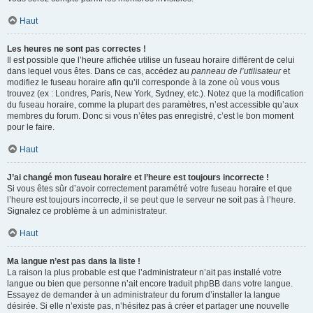
Haut
Les heures ne sont pas correctes !
Il est possible que l’heure affichée utilise un fuseau horaire différent de celui
dans lequel vous êtes. Dans ce cas, accédez au
panneau de l’utilisateur
et
modifiez le fuseau horaire afin qu’il corresponde à la zone où vous vous
trouvez (ex : Londres, Paris, New York, Sydney, etc.). Notez que la modification
du fuseau horaire, comme la plupart des paramètres, n’est accessible qu’aux
membres du forum. Donc si vous n’êtes pas enregistré, c’est le bon moment
pour le faire.
Haut
J’ai changé mon fuseau horaire et l’heure est toujours incorrecte !
Si vous êtes sûr d’avoir correctement paramétré votre fuseau horaire et que
l’heure est toujours incorrecte, il se peut que le serveur ne soit pas à l’heure.
Signalez ce problème à un administrateur.
Haut
Ma langue n’est pas dans la liste !
La raison la plus probable est que l’administrateur n’ait pas installé votre
langue ou bien que personne n’ait encore traduit phpBB dans votre langue.
Essayez de demander à un administrateur du forum d’installer la langue
désirée. Si elle n’existe pas, n’hésitez pas à créer et partager une nouvelle