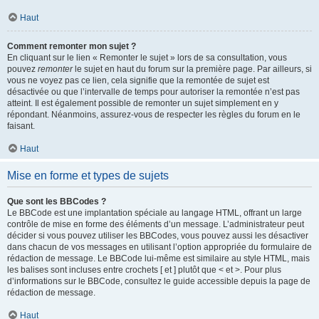
Haut
Comment remonter mon sujet ?
En cliquant sur le lien « Remonter le sujet » lors de sa consultation, vous
pouvez
remonter
le sujet en haut du forum sur la première page. Par ailleurs, si
vous ne voyez pas ce lien, cela signifie que la remontée de sujet est
désactivée ou que l’intervalle de temps pour autoriser la remontée n’est pas
atteint. Il est également possible de remonter un sujet simplement en y
répondant. Néanmoins, assurez-vous de respecter les règles du forum en le
faisant.
Haut
Mise en forme et types de sujets
Que sont les BBCodes ?
Le BBCode est une implantation spéciale au langage HTML, offrant un large
contrôle de mise en forme des éléments d’un message. L’administrateur peut
décider si vous pouvez utiliser les BBCodes, vous pouvez aussi les désactiver
dans chacun de vos messages en utilisant l’option appropriée du formulaire de
rédaction de message. Le BBCode lui-même est similaire au style HTML, mais
les balises sont incluses entre crochets [ et ] plutôt que < et >. Pour plus
d’informations sur le BBCode, consultez le guide accessible depuis la page de
rédaction de message.
Haut