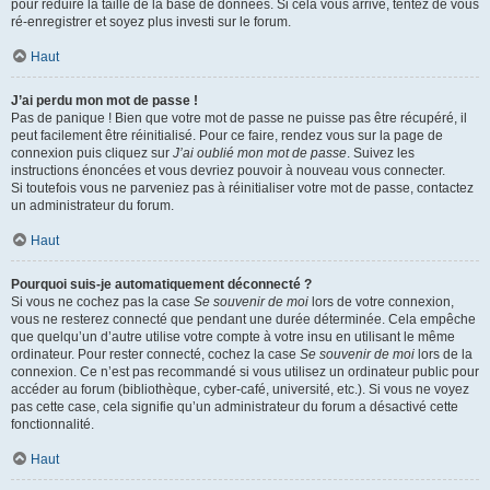
pour réduire la taille de la base de données. Si cela vous arrive, tentez de vous
ré-enregistrer et soyez plus investi sur le forum.
Haut
J’ai perdu mon mot de passe !
Pas de panique ! Bien que votre mot de passe ne puisse pas être récupéré, il
peut facilement être réinitialisé. Pour ce faire, rendez vous sur la page de
connexion puis cliquez sur
J’ai oublié mon mot de passe
. Suivez les
instructions énoncées et vous devriez pouvoir à nouveau vous connecter.
Si toutefois vous ne parveniez pas à réinitialiser votre mot de passe, contactez
un administrateur du forum.
Haut
Pourquoi suis-je automatiquement déconnecté ?
Si vous ne cochez pas la case
Se souvenir de moi
lors de votre connexion,
vous ne resterez connecté que pendant une durée déterminée. Cela empêche
que quelqu’un d’autre utilise votre compte à votre insu en utilisant le même
ordinateur. Pour rester connecté, cochez la case
Se souvenir de moi
lors de la
connexion. Ce n’est pas recommandé si vous utilisez un ordinateur public pour
accéder au forum (bibliothèque, cyber-café, université, etc.). Si vous ne voyez
pas cette case, cela signifie qu’un administrateur du forum a désactivé cette
fonctionnalité.
Haut