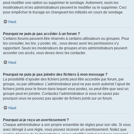
peut modifier une option ou supprimer le sondage. Autrement, seuls les
modérateurs et les administrateurs peuvent le modifier ou le supprimer. Ceci
pour empêcher le trucage en changeant les intitulés en cours de sondage.
Haut
Pourquoi ne puis-je pas accéder à un forum ?
Certains forums peuvent être réservés à certains utilisateurs ou groupes. Pour
les consulter, les lire, y poster, etc., vous devez avoir les permissions s’y
rapportant. Seuls les modérateurs de groupes et les administrateurs peuvent
accorder ces accès, vous devez donc les contacter.
Haut
Pourquoi ne puis-je pas joindre des fichiers à mon message ?
La possibilité d’ajouter des fichiers joints peut être accordée par forum, par
groupe, ou par utilisateur. L’administrateur peut ne pas avoir autorisé l’ajout de
fichiers joints pour le forum dans lequel vous postez, ou peut-être que seul un
groupe peut en joindre. Contactez l’administrateur si vous ne savez pas
pourquoi vous ne pouvez pas ajouter de fichiers joints sur un forum.
Haut
Pourquoi ai-je reçu un avertissement ?
Chaque administrateur a son propre ensemble de règles pour son site. Si vous
avez dérogé à une règle, vous pouvez recevoir un avertissement. Notez que