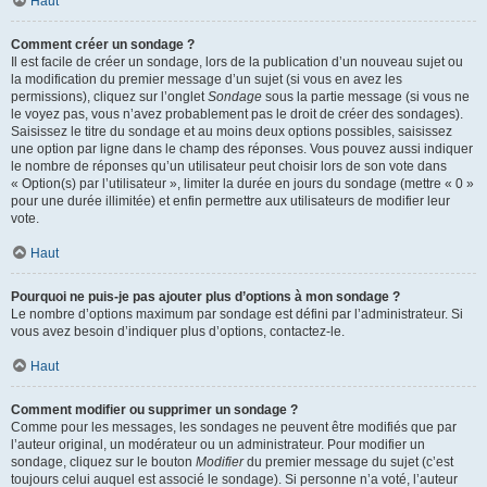
Haut
Comment créer un sondage ?
Il est facile de créer un sondage, lors de la publication d’un nouveau sujet ou
la modification du premier message d’un sujet (si vous en avez les
permissions), cliquez sur l’onglet
Sondage
sous la partie message (si vous ne
le voyez pas, vous n’avez probablement pas le droit de créer des sondages).
Saisissez le titre du sondage et au moins deux options possibles, saisissez
une option par ligne dans le champ des réponses. Vous pouvez aussi indiquer
le nombre de réponses qu’un utilisateur peut choisir lors de son vote dans
« Option(s) par l’utilisateur », limiter la durée en jours du sondage (mettre « 0 »
pour une durée illimitée) et enfin permettre aux utilisateurs de modifier leur
vote.
Haut
Pourquoi ne puis-je pas ajouter plus d’options à mon sondage ?
Le nombre d’options maximum par sondage est défini par l’administrateur. Si
vous avez besoin d’indiquer plus d’options, contactez-le.
Haut
Comment modifier ou supprimer un sondage ?
Comme pour les messages, les sondages ne peuvent être modifiés que par
l’auteur original, un modérateur ou un administrateur. Pour modifier un
sondage, cliquez sur le bouton
Modifier
du premier message du sujet (c’est
toujours celui auquel est associé le sondage). Si personne n’a voté, l’auteur