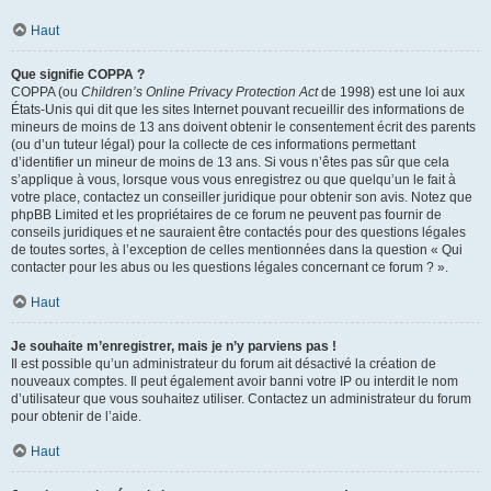
Haut
Que signifie COPPA ?
COPPA (ou
Children’s Online Privacy Protection Act
de 1998) est une loi aux
États-Unis qui dit que les sites Internet pouvant recueillir des informations de
mineurs de moins de 13 ans doivent obtenir le consentement écrit des parents
(ou d’un tuteur légal) pour la collecte de ces informations permettant
d’identifier un mineur de moins de 13 ans. Si vous n’êtes pas sûr que cela
s’applique à vous, lorsque vous vous enregistrez ou que quelqu’un le fait à
votre place, contactez un conseiller juridique pour obtenir son avis. Notez que
phpBB Limited et les propriétaires de ce forum ne peuvent pas fournir de
conseils juridiques et ne sauraient être contactés pour des questions légales
de toutes sortes, à l’exception de celles mentionnées dans la question « Qui
contacter pour les abus ou les questions légales concernant ce forum ? ».
Haut
Je souhaite m’enregistrer, mais je n’y parviens pas !
Il est possible qu’un administrateur du forum ait désactivé la création de
nouveaux comptes. Il peut également avoir banni votre IP ou interdit le nom
d’utilisateur que vous souhaitez utiliser. Contactez un administrateur du forum
pour obtenir de l’aide.
Haut