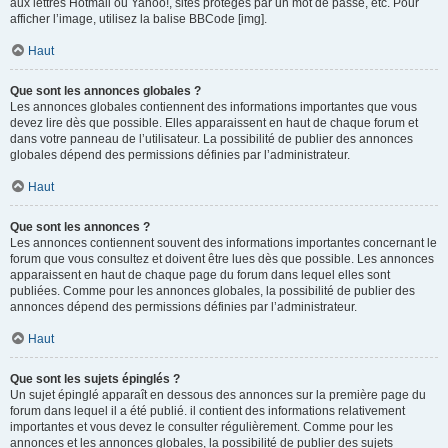
aux lettres Hotmail ou Yahoo!, sites protégés par un mot de passe, etc. Pour
afficher l’image, utilisez la balise BBCode [img].
Haut
Que sont les annonces globales ?
Les annonces globales contiennent des informations importantes que vous
devez lire dès que possible. Elles apparaissent en haut de chaque forum et
dans votre panneau de l’utilisateur. La possibilité de publier des annonces
globales dépend des permissions définies par l’administrateur.
Haut
Que sont les annonces ?
Les annonces contiennent souvent des informations importantes concernant le
forum que vous consultez et doivent être lues dès que possible. Les annonces
apparaissent en haut de chaque page du forum dans lequel elles sont
publiées. Comme pour les annonces globales, la possibilité de publier des
annonces dépend des permissions définies par l’administrateur.
Haut
Que sont les sujets épinglés ?
Un sujet épinglé apparaît en dessous des annonces sur la première page du
forum dans lequel il a été publié. il contient des informations relativement
importantes et vous devez le consulter régulièrement. Comme pour les
annonces et les annonces globales, la possibilité de publier des sujets