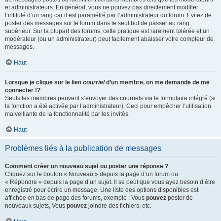
et administrateurs. En général, vous ne pouvez pas directement modifier
l’intitulé d’un rang car il est paramétré par l’administrateur du forum. Évitez de
poster des messages sur le forum dans le seul but de passer au rang
supérieur. Sur la plupart des forums, cette pratique est rarement tolérée et un
modérateur (ou un administrateur) peut facilement abaisser votre compteur de
messages.
Haut
Lorsque je clique sur le lien
courriel
d’un membre, on me demande de me
connecter !?
Seuls les membres peuvent s’envoyer des courriels via le formulaire intégré (si
la fonction a été activée par l’administrateur). Ceci pour empêcher l’utilisation
malveillante de la fonctionnalité par les invités.
Haut
Problèmes liés à la publication de messages
Comment créer un nouveau sujet ou poster une réponse ?
Cliquez sur le bouton « Nouveau » depuis la page d’un forum ou
« Répondre » depuis la page d’un sujet. Il se peut que vous ayez besoin d’être
enregistré pour écrire un message. Une liste des options disponibles est
affichée en bas de page des forums, exemple : Vous
pouvez
poster de
nouveaux sujets, Vous
pouvez
joindre des fichiers, etc.