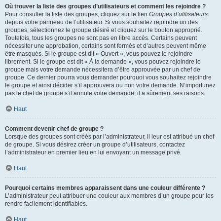
Où trouver la liste des groupes d’utilisateurs et comment les rejoindre ?
Pour consulter la liste des groupes, cliquez sur le lien
Groupes d’utilisateurs
depuis votre panneau de l’utilisateur. Si vous souhaitez rejoindre un des
groupes, sélectionnez le groupe désiré et cliquez sur le bouton approprié.
Toutefois, tous les groupes ne sont pas en libre accès. Certains peuvent
nécessiter une approbation, certains sont fermés et d’autres peuvent même
être masqués. Si le groupe est dit « Ouvert », vous pouvez le rejoindre
librement. Si le groupe est dit « À la demande », vous pouvez rejoindre le
groupe mais votre demande nécessitera d’être approuvée par un chef de
groupe. Ce dernier pourra vous demander pourquoi vous souhaitez rejoindre
le groupe et ainsi décider s’il approuvera ou non votre demande. N’importunez
pas le chef de groupe s’il annule votre demande, il a sûrement ses raisons.
Haut
Comment devenir chef de groupe ?
Lorsque des groupes sont créés par l’administrateur, il leur est attribué un chef
de groupe. Si vous désirez créer un groupe d’utilisateurs, contactez
l’administrateur en premier lieu en lui envoyant un message privé.
Haut
Pourquoi certains membres apparaissent dans une couleur différente ?
L’administrateur peut attribuer une couleur aux membres d’un groupe pour les
rendre facilement identifiables.
Haut