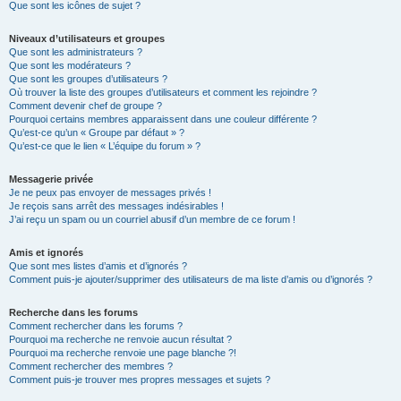
Que sont les icônes de sujet ?
Niveaux d’utilisateurs et groupes
Que sont les administrateurs ?
Que sont les modérateurs ?
Que sont les groupes d’utilisateurs ?
Où trouver la liste des groupes d’utilisateurs et comment les rejoindre ?
Comment devenir chef de groupe ?
Pourquoi certains membres apparaissent dans une couleur différente ?
Qu’est-ce qu’un « Groupe par défaut » ?
Qu’est-ce que le lien « L’équipe du forum » ?
Messagerie privée
Je ne peux pas envoyer de messages privés !
Je reçois sans arrêt des messages indésirables !
J’ai reçu un spam ou un courriel abusif d’un membre de ce forum !
Amis et ignorés
Que sont mes listes d’amis et d’ignorés ?
Comment puis-je ajouter/supprimer des utilisateurs de ma liste d’amis ou d’ignorés ?
Recherche dans les forums
Comment rechercher dans les forums ?
Pourquoi ma recherche ne renvoie aucun résultat ?
Pourquoi ma recherche renvoie une page blanche ?!
Comment rechercher des membres ?
Comment puis-je trouver mes propres messages et sujets ?