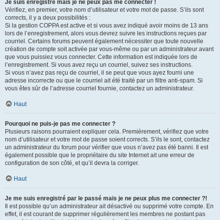
Je suis enregistré mais je ne peux pas me connecter !
Vérifiez, en premier, votre nom d’utilisateur et votre mot de passe. S’ils sont
corrects, il y a deux possibilités :
Si la gestion COPPA est active et si vous avez indiqué avoir moins de 13 ans
lors de l’enregistrement, alors vous devrez suivre les instructions reçues par
courriel. Certains forums peuvent également nécessiter que toute nouvelle
création de compte soit activée par vous-même ou par un administrateur avant
que vous puissiez vous connecter. Cette information est indiquée lors de
l’enregistrement. Si vous avez reçu un courriel, suivez ses instructions.
Si vous n’avez pas reçu de courriel, il se peut que vous ayez fourni une
adresse incorrecte ou que le courriel ait été traité par un filtre anti-spam. Si
vous êtes sûr de l’adresse courriel fournie, contactez un administrateur.
Haut
Pourquoi ne puis-je pas me connecter ?
Plusieurs raisons pourraient expliquer cela. Premièrement, vérifiez que votre
nom d’utilisateur et votre mot de passe soient corrects. S’ils le sont, contactez
un administrateur du forum pour vérifier que vous n’avez pas été banni. Il est
également possible que le propriétaire du site Internet ait une erreur de
configuration de son côté, et qu’il devra la corriger.
Haut
Je me suis enregistré par le passé mais je ne peux plus me connecter ?!
Il est possible qu’un administrateur ait désactivé ou supprimé votre compte. En
effet, il est courant de supprimer régulièrement les membres ne postant pas