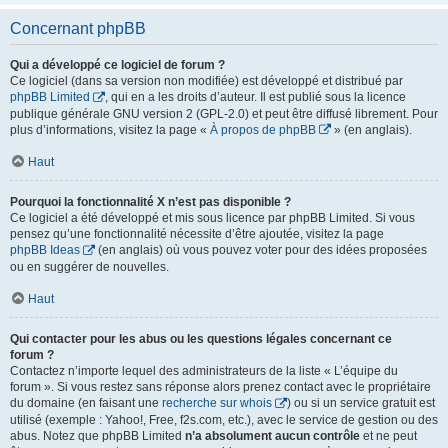
Concernant phpBB
Qui a développé ce logiciel de forum ?
Ce logiciel (dans sa version non modifiée) est développé et distribué par
phpBB Limited
, qui en a les droits d’auteur. Il est publié sous la licence
publique générale GNU version 2 (GPL-2.0) et peut être diffusé librement. Pour
plus d’informations, visitez la page «
À propos de phpBB
» (en anglais).
Haut
Pourquoi la fonctionnalité X n’est pas disponible ?
Ce logiciel a été développé et mis sous licence par phpBB Limited. Si vous
pensez qu’une fonctionnalité nécessite d’être ajoutée, visitez la page
phpBB Ideas
(en anglais) où vous pouvez voter pour des idées proposées
ou en suggérer de nouvelles.
Haut
Qui contacter pour les abus ou les questions légales concernant ce
forum ?
Contactez n’importe lequel des administrateurs de la liste « L’équipe du
forum ». Si vous restez sans réponse alors prenez contact avec le propriétaire
du domaine (en faisant une
recherche sur whois
) ou si un service gratuit est
utilisé (exemple : Yahoo!, Free, f2s.com, etc.), avec le service de gestion ou des
abus. Notez que phpBB Limited
n’a absolument aucun contrôle
et ne peut