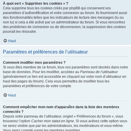
À quoi sert « Supprimer les cookies » ?
Cela supprime tous les cookies créés par phpBB qui conservent vos
paramètres d’authentification et votre connexion au forum. Ils fournissent aussi
des fonctionnalités telles que les indicateurs de lecture des messages (lu ou
non lu) si cela a été activé par un administrateur du forum. Si vous rencontrez
des problèmes de connexion ou de déconnexion, la suppression des cookies
pourrait les résoudre.
Haut
Paramètres et préférences de l’utilisateur
Comment modifier mes paramètres ?
Si vous êtes membre de ce forum, tous vos paramètres sont stockés dans notre
base de données. Pour les modifier, accédez au
Panneau de l’utilisateur
(généralement ce lien est accessible en cliquant sur votre nom d’utilisateur en
haut des pages du forum). Cela vous permettra de modifier tous les
paramètres et préférences de votre compte.
Haut
Comment empêcher mon nom d’apparaître dans la liste des membres
connectés ?
Depuis votre panneau de l’utilisateur, onglet « Préférences du forum », vous
trouverez l’option
Cacher mon statut en ligne
. Si vous activez cette option vous
ne serez visible que par les administrateurs, les modérateurs et vous-même.
Vous serez compté parmi les membres invisibles.