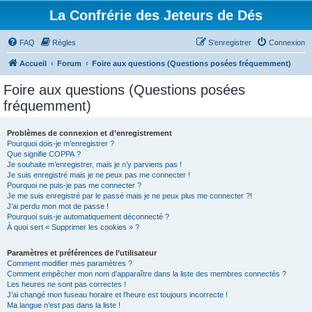
La Confrérie des Jeteurs de Dés
FAQ
Règles
S’enregistrer
Connexion
Accueil
Forum
Foire aux questions (Questions posées fréquemment)
Foire aux questions (Questions posées
fréquemment)
Problèmes de connexion et d’enregistrement
Pourquoi dois-je m’enregistrer ?
Que signifie COPPA ?
Je souhaite m’enregistrer, mais je n’y parviens pas !
Je suis enregistré mais je ne peux pas me connecter !
Pourquoi ne puis-je pas me connecter ?
Je me suis enregistré par le passé mais je ne peux plus me connecter ?!
J’ai perdu mon mot de passe !
Pourquoi suis-je automatiquement déconnecté ?
À quoi sert « Supprimer les cookies » ?
Paramètres et préférences de l’utilisateur
Comment modifier mes paramètres ?
Comment empêcher mon nom d’apparaître dans la liste des membres connectés ?
Les heures ne sont pas correctes !
J’ai changé mon fuseau horaire et l’heure est toujours incorrecte !
Ma langue n’est pas dans la liste !