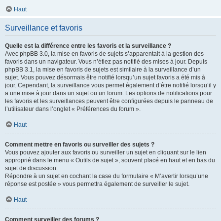
Haut
Surveillance et favoris
Quelle est la différence entre les favoris et la surveillance ?
Avec phpBB 3.0, la mise en favoris de sujets s’apparentait à la gestion des
favoris dans un navigateur. Vous n’étiez pas notifié des mises à jour. Depuis
phpBB 3.1, la mise en favoris de sujets est similaire à la surveillance d’un
sujet. Vous pouvez désormais être notifié lorsqu’un sujet favoris a été mis à
jour. Cependant, la surveillance vous permet également d’être notifié lorsqu’il y
a une mise à jour dans un sujet ou un forum. Les options de notifications pour
les favoris et les surveillances peuvent être configurées depuis le panneau de
l’utilisateur dans l’onglet « Préférences du forum ».
Haut
Comment mettre en favoris ou surveiller des sujets ?
Vous pouvez ajouter aux favoris ou surveiller un sujet en cliquant sur le lien
approprié dans le menu « Outils de sujet », souvent placé en haut et en bas du
sujet de discussion.
Répondre à un sujet en cochant la case du formulaire « M’avertir lorsqu’une
réponse est postée » vous permettra également de surveiller le sujet.
Haut
Comment surveiller des forums ?