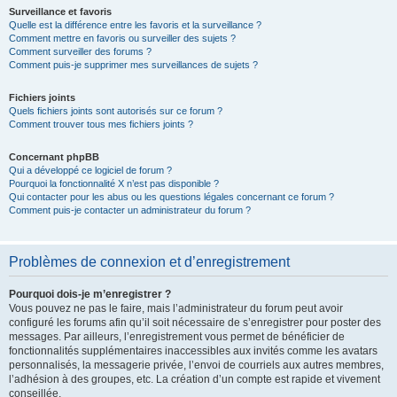
Surveillance et favoris
Quelle est la différence entre les favoris et la surveillance ?
Comment mettre en favoris ou surveiller des sujets ?
Comment surveiller des forums ?
Comment puis-je supprimer mes surveillances de sujets ?
Fichiers joints
Quels fichiers joints sont autorisés sur ce forum ?
Comment trouver tous mes fichiers joints ?
Concernant phpBB
Qui a développé ce logiciel de forum ?
Pourquoi la fonctionnalité X n’est pas disponible ?
Qui contacter pour les abus ou les questions légales concernant ce forum ?
Comment puis-je contacter un administrateur du forum ?
Problèmes de connexion et d’enregistrement
Pourquoi dois-je m’enregistrer ?
Vous pouvez ne pas le faire, mais l’administrateur du forum peut avoir
configuré les forums afin qu’il soit nécessaire de s’enregistrer pour poster des
messages. Par ailleurs, l’enregistrement vous permet de bénéficier de
fonctionnalités supplémentaires inaccessibles aux invités comme les avatars
personnalisés, la messagerie privée, l’envoi de courriels aux autres membres,
l’adhésion à des groupes, etc. La création d’un compte est rapide et vivement
conseillée.