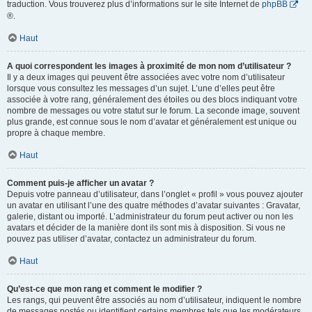
traduction. Vous trouverez plus d’informations sur le site Internet de
phpBB
®.
Haut
A quoi correspondent les images à proximité de mon nom d’utilisateur ?
Il y a deux images qui peuvent être associées avec votre nom d’utilisateur
lorsque vous consultez les messages d’un sujet. L’une d’elles peut être
associée à votre rang, généralement des étoiles ou des blocs indiquant votre
nombre de messages ou votre statut sur le forum. La seconde image, souvent
plus grande, est connue sous le nom d’avatar et généralement est unique ou
propre à chaque membre.
Haut
Comment puis-je afficher un avatar ?
Depuis votre panneau d’utilisateur, dans l’onglet « profil » vous pouvez ajouter
un avatar en utilisant l’une des quatre méthodes d’avatar suivantes : Gravatar,
galerie, distant ou importé. L’administrateur du forum peut activer ou non les
avatars et décider de la manière dont ils sont mis à disposition. Si vous ne
pouvez pas utiliser d’avatar, contactez un administrateur du forum.
Haut
Qu’est-ce que mon rang et comment le modifier ?
Les rangs, qui peuvent être associés au nom d’utilisateur, indiquent le nombre
de messages postés ou identifient certains membres tels que les modérateurs