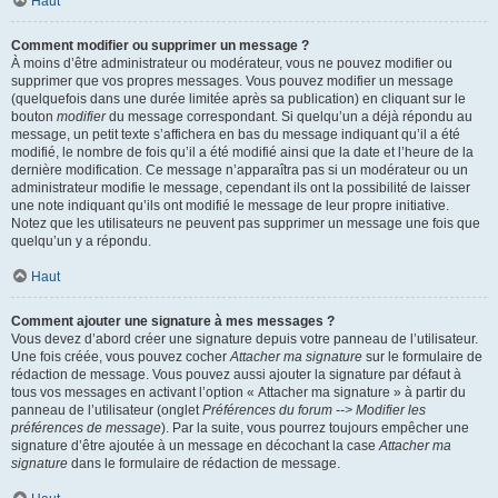
Haut
Comment modifier ou supprimer un message ?
À moins d’être administrateur ou modérateur, vous ne pouvez modifier ou
supprimer que vos propres messages. Vous pouvez modifier un message
(quelquefois dans une durée limitée après sa publication) en cliquant sur le
bouton
modifier
du message correspondant. Si quelqu’un a déjà répondu au
message, un petit texte s’affichera en bas du message indiquant qu’il a été
modifié, le nombre de fois qu’il a été modifié ainsi que la date et l’heure de la
dernière modification. Ce message n’apparaîtra pas si un modérateur ou un
administrateur modifie le message, cependant ils ont la possibilité de laisser
une note indiquant qu’ils ont modifié le message de leur propre initiative.
Notez que les utilisateurs ne peuvent pas supprimer un message une fois que
quelqu’un y a répondu.
Haut
Comment ajouter une signature à mes messages ?
Vous devez d’abord créer une signature depuis votre panneau de l’utilisateur.
Une fois créée, vous pouvez cocher
Attacher ma signature
sur le formulaire de
rédaction de message. Vous pouvez aussi ajouter la signature par défaut à
tous vos messages en activant l’option « Attacher ma signature » à partir du
panneau de l’utilisateur (onglet
Préférences du forum --> Modifier les
préférences de message
). Par la suite, vous pourrez toujours empêcher une
signature d’être ajoutée à un message en décochant la case
Attacher ma
signature
dans le formulaire de rédaction de message.