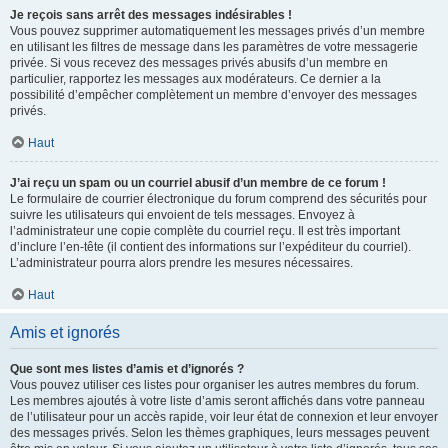
Je reçois sans arrêt des messages indésirables !
Vous pouvez supprimer automatiquement les messages privés d’un membre
en utilisant les filtres de message dans les paramètres de votre messagerie
privée. Si vous recevez des messages privés abusifs d’un membre en
particulier, rapportez les messages aux modérateurs. Ce dernier a la
possibilité d’empêcher complètement un membre d’envoyer des messages
privés.
Haut
J’ai reçu un spam ou un courriel abusif d’un membre de ce forum !
Le formulaire de courrier électronique du forum comprend des sécurités pour
suivre les utilisateurs qui envoient de tels messages. Envoyez à
l’administrateur une copie complète du courriel reçu. Il est très important
d’inclure l’en-tête (il contient des informations sur l’expéditeur du courriel).
L’administrateur pourra alors prendre les mesures nécessaires.
Haut
Amis et ignorés
Que sont mes listes d’amis et d’ignorés ?
Vous pouvez utiliser ces listes pour organiser les autres membres du forum.
Les membres ajoutés à votre liste d’amis seront affichés dans votre panneau
de l’utilisateur pour un accès rapide, voir leur état de connexion et leur envoyer
des messages privés. Selon les thèmes graphiques, leurs messages peuvent