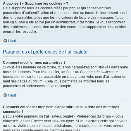
À quoi sert « Supprimer les cookies » ?
Cela supprime tous les cookies créés par phpBB qui conservent vos
paramètres d’authentification et votre connexion au forum. Ils fournissent aussi
des fonctionnalités telles que les indicateurs de lecture des messages (lu ou
non lu) si cela a été activé par un administrateur du forum. Si vous rencontrez
des problèmes de connexion ou de déconnexion, la suppression des cookies
pourrait les résoudre.
Haut
Paramètres et préférences de l’utilisateur
Comment modifier mes paramètres ?
Si vous êtes membre de ce forum, tous vos paramètres sont stockés dans notre
base de données. Pour les modifier, accédez au
Panneau de l’utilisateur
(généralement ce lien est accessible en cliquant sur votre nom d’utilisateur en
haut des pages du forum). Cela vous permettra de modifier tous les
paramètres et préférences de votre compte.
Haut
Comment empêcher mon nom d’apparaître dans la liste des membres
connectés ?
Depuis votre panneau de l’utilisateur, onglet « Préférences du forum », vous
trouverez l’option
Cacher mon statut en ligne
. Si vous activez cette option vous
ne serez visible que par les administrateurs, les modérateurs et vous-même.
Vous serez compté parmi les membres invisibles.