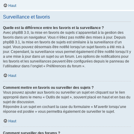
Haut
Surveillance et favoris
Quelle est la différence entre les favoris et la surveillance ?
Avec phpBB 3.0, la mise en favoris de sujets s’apparentait à la gestion des
favoris dans un navigateur. Vous n’étiez pas notifié des mises à jour. Depuis
phpBB 3.1, la mise en favoris de sujets est similaire à la surveillance d’un
sujet. Vous pouvez désormais être notifié lorsqu’un sujet favoris a été mis à
jour. Cependant, la surveillance vous permet également d’être notifié lorsqu’il y
a une mise à jour dans un sujet ou un forum. Les options de notifications pour
les favoris et les surveillances peuvent être configurées depuis le panneau de
l’utilisateur dans l’onglet « Préférences du forum ».
Haut
Comment mettre en favoris ou surveiller des sujets ?
Vous pouvez ajouter aux favoris ou surveiller un sujet en cliquant sur le lien
approprié dans le menu « Outils de sujet », souvent placé en haut et en bas du
sujet de discussion.
Répondre à un sujet en cochant la case du formulaire « M’avertir lorsqu’une
réponse est postée » vous permettra également de surveiller le sujet.
Haut
Comment surveiller des forums ?