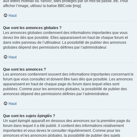
aux lettres Hotmail ou Yahoo!, sites protégés par un mot de passe, etc. Pour
afficher l’image, utilisez la balise BBCode [img].
Haut
Que sont les annonces globales ?
Les annonces globales contiennent des informations importantes que vous
devez lire dès que possible. Elles apparaissent en haut de chaque forum et
dans votre panneau de l’utilisateur. La possibilité de publier des annonces
globales dépend des permissions définies par l’administrateur.
Haut
Que sont les annonces ?
Les annonces contiennent souvent des informations importantes concernant le
forum que vous consultez et doivent être lues dès que possible. Les annonces
apparaissent en haut de chaque page du forum dans lequel elles sont
publiées. Comme pour les annonces globales, la possibilité de publier des
annonces dépend des permissions définies par l’administrateur.
Haut
Que sont les sujets épinglés ?
Un sujet épinglé apparaît en dessous des annonces sur la première page du
forum dans lequel il a été publié. il contient des informations relativement
importantes et vous devez le consulter régulièrement. Comme pour les
annonces et les annonces globales, la possibilité de publier des sujets