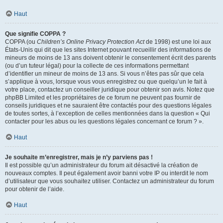
Haut
Que signifie COPPA ?
COPPA (ou
Children’s Online Privacy Protection Act
de 1998) est une loi aux
États-Unis qui dit que les sites Internet pouvant recueillir des informations de
mineurs de moins de 13 ans doivent obtenir le consentement écrit des parents
(ou d’un tuteur légal) pour la collecte de ces informations permettant
d’identifier un mineur de moins de 13 ans. Si vous n’êtes pas sûr que cela
s’applique à vous, lorsque vous vous enregistrez ou que quelqu’un le fait à
votre place, contactez un conseiller juridique pour obtenir son avis. Notez que
phpBB Limited et les propriétaires de ce forum ne peuvent pas fournir de
conseils juridiques et ne sauraient être contactés pour des questions légales
de toutes sortes, à l’exception de celles mentionnées dans la question « Qui
contacter pour les abus ou les questions légales concernant ce forum ? ».
Haut
Je souhaite m’enregistrer, mais je n’y parviens pas !
Il est possible qu’un administrateur du forum ait désactivé la création de
nouveaux comptes. Il peut également avoir banni votre IP ou interdit le nom
d’utilisateur que vous souhaitez utiliser. Contactez un administrateur du forum
pour obtenir de l’aide.
Haut