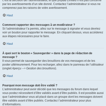
c’est la décision de l’administrateur, et que phpBB Limited n’est pas concerné
par les avertissements d’un site donné. Contactez l’administrateur si vous ne
comprenez pas les raisons de votre avertissement.
Haut
Comment rapporter des messages à un modérateur ?
Si l’administrateur l’a permis, allez sur le message à signaler et vous devriez
voir un bouton pour rapporter le message. En cliquant dessus, vous accéderez
aux étapes nécessaires pour le faire.
Haut
À quoi sert le bouton « Sauvegarder » dans la page de rédaction de
message ?
Il vous permet de sauvegarder des brouillons de vos messages et de les
poster ultérieurement. Pour les recharger, allez dans le panneau de l’utilisateur
(onglet
Aperçu --> Gestion des brouillons
).
Haut
Pourquoi mon message doit être validé ?
L’administrateur peut avoir décidé que les messages du forum dans lequel
vous postez nécessitent d’être validés avant d’être publiés. Il est possible aussi
que l’administrateur vous ait placé dans un groupe dont les messages doivent
être validés avant d’être publiés. Contactez l’administrateur pour plus
d’informations.