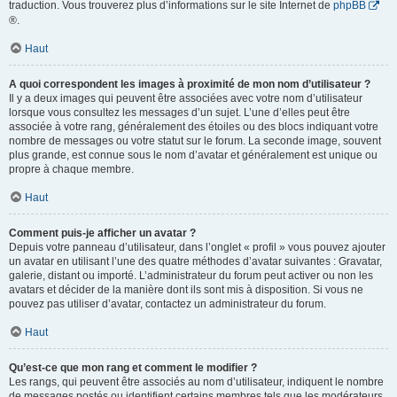
traduction. Vous trouverez plus d’informations sur le site Internet de
phpBB
®.
Haut
A quoi correspondent les images à proximité de mon nom d’utilisateur ?
Il y a deux images qui peuvent être associées avec votre nom d’utilisateur
lorsque vous consultez les messages d’un sujet. L’une d’elles peut être
associée à votre rang, généralement des étoiles ou des blocs indiquant votre
nombre de messages ou votre statut sur le forum. La seconde image, souvent
plus grande, est connue sous le nom d’avatar et généralement est unique ou
propre à chaque membre.
Haut
Comment puis-je afficher un avatar ?
Depuis votre panneau d’utilisateur, dans l’onglet « profil » vous pouvez ajouter
un avatar en utilisant l’une des quatre méthodes d’avatar suivantes : Gravatar,
galerie, distant ou importé. L’administrateur du forum peut activer ou non les
avatars et décider de la manière dont ils sont mis à disposition. Si vous ne
pouvez pas utiliser d’avatar, contactez un administrateur du forum.
Haut
Qu’est-ce que mon rang et comment le modifier ?
Les rangs, qui peuvent être associés au nom d’utilisateur, indiquent le nombre
de messages postés ou identifient certains membres tels que les modérateurs