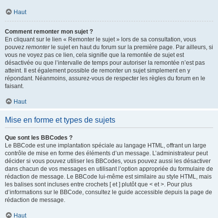
Haut
Comment remonter mon sujet ?
En cliquant sur le lien « Remonter le sujet » lors de sa consultation, vous
pouvez
remonter
le sujet en haut du forum sur la première page. Par ailleurs, si
vous ne voyez pas ce lien, cela signifie que la remontée de sujet est
désactivée ou que l’intervalle de temps pour autoriser la remontée n’est pas
atteint. Il est également possible de remonter un sujet simplement en y
répondant. Néanmoins, assurez-vous de respecter les règles du forum en le
faisant.
Haut
Mise en forme et types de sujets
Que sont les BBCodes ?
Le BBCode est une implantation spéciale au langage HTML, offrant un large
contrôle de mise en forme des éléments d’un message. L’administrateur peut
décider si vous pouvez utiliser les BBCodes, vous pouvez aussi les désactiver
dans chacun de vos messages en utilisant l’option appropriée du formulaire de
rédaction de message. Le BBCode lui-même est similaire au style HTML, mais
les balises sont incluses entre crochets [ et ] plutôt que < et >. Pour plus
d’informations sur le BBCode, consultez le guide accessible depuis la page de
rédaction de message.
Haut