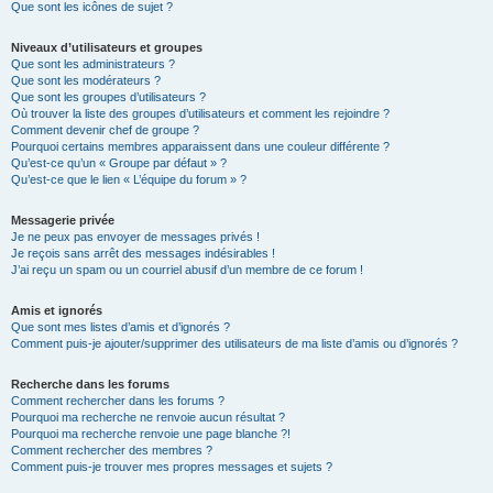
Que sont les icônes de sujet ?
Niveaux d’utilisateurs et groupes
Que sont les administrateurs ?
Que sont les modérateurs ?
Que sont les groupes d’utilisateurs ?
Où trouver la liste des groupes d’utilisateurs et comment les rejoindre ?
Comment devenir chef de groupe ?
Pourquoi certains membres apparaissent dans une couleur différente ?
Qu’est-ce qu’un « Groupe par défaut » ?
Qu’est-ce que le lien « L’équipe du forum » ?
Messagerie privée
Je ne peux pas envoyer de messages privés !
Je reçois sans arrêt des messages indésirables !
J’ai reçu un spam ou un courriel abusif d’un membre de ce forum !
Amis et ignorés
Que sont mes listes d’amis et d’ignorés ?
Comment puis-je ajouter/supprimer des utilisateurs de ma liste d’amis ou d’ignorés ?
Recherche dans les forums
Comment rechercher dans les forums ?
Pourquoi ma recherche ne renvoie aucun résultat ?
Pourquoi ma recherche renvoie une page blanche ?!
Comment rechercher des membres ?
Comment puis-je trouver mes propres messages et sujets ?