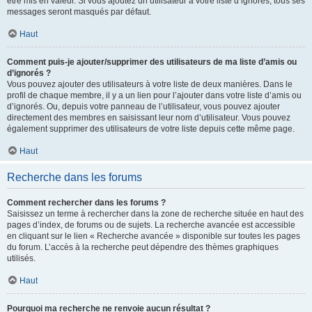
être mis en valeur. Si vous ajoutez un utilisateur à votre liste d’ignorés, tous ses
messages seront masqués par défaut.
Haut
Comment puis-je ajouter/supprimer des utilisateurs de ma liste d’amis ou
d’ignorés ?
Vous pouvez ajouter des utilisateurs à votre liste de deux manières. Dans le
profil de chaque membre, il y a un lien pour l’ajouter dans votre liste d’amis ou
d’ignorés. Ou, depuis votre panneau de l’utilisateur, vous pouvez ajouter
directement des membres en saisissant leur nom d’utilisateur. Vous pouvez
également supprimer des utilisateurs de votre liste depuis cette même page.
Haut
Recherche dans les forums
Comment rechercher dans les forums ?
Saisissez un terme à rechercher dans la zone de recherche située en haut des
pages d’index, de forums ou de sujets. La recherche avancée est accessible
en cliquant sur le lien « Recherche avancée » disponible sur toutes les pages
du forum. L’accès à la recherche peut dépendre des thèmes graphiques
utilisés.
Haut
Pourquoi ma recherche ne renvoie aucun résultat ?