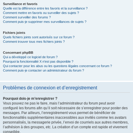
Surveillance et favoris
Quelle est la différence entre les favoris et la surveillance ?
Comment mettre en favoris ou surveiller des sujets ?
Comment surveiller des forums ?
Comment puis-je supprimer mes surveillances de sujets ?
Fichiers joints
Quels fichiers joints sont autorisés sur ce forum ?
Comment trouver tous mes fichiers joints ?
Concernant phpBB
Qui a développé ce logiciel de forum ?
Pourquoi la fonctionnalité X n’est pas disponible ?
Qui contacter pour les abus ou les questions légales concernant ce forum ?
Comment puis-je contacter un administrateur du forum ?
Problèmes de connexion et d’enregistrement
Pourquoi dois-je m’enregistrer ?
Vous pouvez ne pas le faire, mais l’administrateur du forum peut avoir
configuré les forums afin qu’il soit nécessaire de s’enregistrer pour poster des
messages. Par ailleurs, l’enregistrement vous permet de bénéficier de
fonctionnalités supplémentaires inaccessibles aux invités comme les avatars
personnalisés, la messagerie privée, l’envoi de courriels aux autres membres,
l’adhésion à des groupes, etc. La création d’un compte est rapide et vivement
conseillée.