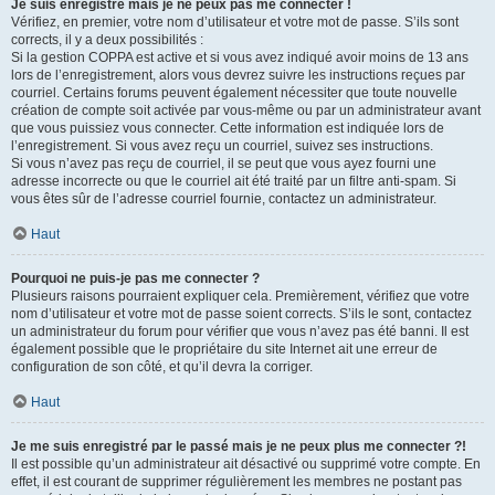
Je suis enregistré mais je ne peux pas me connecter !
Vérifiez, en premier, votre nom d’utilisateur et votre mot de passe. S’ils sont
corrects, il y a deux possibilités :
Si la gestion COPPA est active et si vous avez indiqué avoir moins de 13 ans
lors de l’enregistrement, alors vous devrez suivre les instructions reçues par
courriel. Certains forums peuvent également nécessiter que toute nouvelle
création de compte soit activée par vous-même ou par un administrateur avant
que vous puissiez vous connecter. Cette information est indiquée lors de
l’enregistrement. Si vous avez reçu un courriel, suivez ses instructions.
Si vous n’avez pas reçu de courriel, il se peut que vous ayez fourni une
adresse incorrecte ou que le courriel ait été traité par un filtre anti-spam. Si
vous êtes sûr de l’adresse courriel fournie, contactez un administrateur.
Haut
Pourquoi ne puis-je pas me connecter ?
Plusieurs raisons pourraient expliquer cela. Premièrement, vérifiez que votre
nom d’utilisateur et votre mot de passe soient corrects. S’ils le sont, contactez
un administrateur du forum pour vérifier que vous n’avez pas été banni. Il est
également possible que le propriétaire du site Internet ait une erreur de
configuration de son côté, et qu’il devra la corriger.
Haut
Je me suis enregistré par le passé mais je ne peux plus me connecter ?!
Il est possible qu’un administrateur ait désactivé ou supprimé votre compte. En
effet, il est courant de supprimer régulièrement les membres ne postant pas