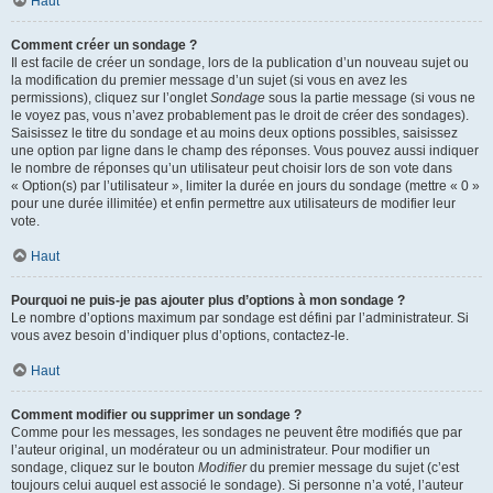
Haut
Comment créer un sondage ?
Il est facile de créer un sondage, lors de la publication d’un nouveau sujet ou
la modification du premier message d’un sujet (si vous en avez les
permissions), cliquez sur l’onglet
Sondage
sous la partie message (si vous ne
le voyez pas, vous n’avez probablement pas le droit de créer des sondages).
Saisissez le titre du sondage et au moins deux options possibles, saisissez
une option par ligne dans le champ des réponses. Vous pouvez aussi indiquer
le nombre de réponses qu’un utilisateur peut choisir lors de son vote dans
« Option(s) par l’utilisateur », limiter la durée en jours du sondage (mettre « 0 »
pour une durée illimitée) et enfin permettre aux utilisateurs de modifier leur
vote.
Haut
Pourquoi ne puis-je pas ajouter plus d’options à mon sondage ?
Le nombre d’options maximum par sondage est défini par l’administrateur. Si
vous avez besoin d’indiquer plus d’options, contactez-le.
Haut
Comment modifier ou supprimer un sondage ?
Comme pour les messages, les sondages ne peuvent être modifiés que par
l’auteur original, un modérateur ou un administrateur. Pour modifier un
sondage, cliquez sur le bouton
Modifier
du premier message du sujet (c’est
toujours celui auquel est associé le sondage). Si personne n’a voté, l’auteur