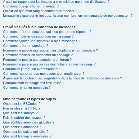
A quoi correspondent les images à proximité de mon nom d’utilisateur ?
Comment puis-je afficher un avatar ?
Qu’est-ce que mon rang et comment le modifier ?
Lorsque je clique sur le lien
courriel
d’un membre, on me demande de me connecter !?
Problèmes liés à la publication de messages
Comment créer un nouveau sujet ou poster une réponse ?
Comment modifier ou supprimer un message ?
Comment ajouter une signature à mes messages ?
Comment créer un sondage ?
Pourquoi ne puis-je pas ajouter plus d’options à mon sondage ?
Comment modifier ou supprimer un sondage ?
Pourquoi ne puis-je pas accéder à un forum ?
Pourquoi ne puis-je pas joindre des fichiers à mon message ?
Pourquoi ai-je reçu un avertissement ?
Comment rapporter des messages à un modérateur ?
À quoi sert le bouton « Sauvegarder » dans la page de rédaction de message ?
Pourquoi mon message doit être validé ?
Comment remonter mon sujet ?
Mise en forme et types de sujets
Que sont les BBCodes ?
Puis-je utiliser le HTML ?
Que sont les smileys ?
Puis-je publier des images ?
Que sont les annonces globales ?
Que sont les annonces ?
Que sont les sujets épinglés ?
Que sont les sujets verrouillés ?