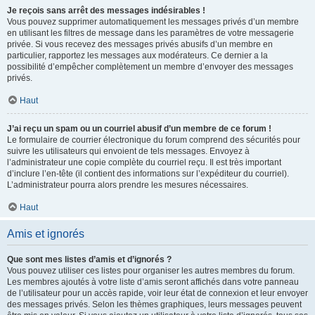
Je reçois sans arrêt des messages indésirables !
Vous pouvez supprimer automatiquement les messages privés d’un membre
en utilisant les filtres de message dans les paramètres de votre messagerie
privée. Si vous recevez des messages privés abusifs d’un membre en
particulier, rapportez les messages aux modérateurs. Ce dernier a la
possibilité d’empêcher complètement un membre d’envoyer des messages
privés.
Haut
J’ai reçu un spam ou un courriel abusif d’un membre de ce forum !
Le formulaire de courrier électronique du forum comprend des sécurités pour
suivre les utilisateurs qui envoient de tels messages. Envoyez à
l’administrateur une copie complète du courriel reçu. Il est très important
d’inclure l’en-tête (il contient des informations sur l’expéditeur du courriel).
L’administrateur pourra alors prendre les mesures nécessaires.
Haut
Amis et ignorés
Que sont mes listes d’amis et d’ignorés ?
Vous pouvez utiliser ces listes pour organiser les autres membres du forum.
Les membres ajoutés à votre liste d’amis seront affichés dans votre panneau
de l’utilisateur pour un accès rapide, voir leur état de connexion et leur envoyer
des messages privés. Selon les thèmes graphiques, leurs messages peuvent