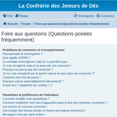
La Confrérie des Jeteurs de Dés
FAQ
Règles
S’enregistrer
Connexion
Accueil
Forum
Foire aux questions (Questions posées fréquemment)
Foire aux questions (Questions posées
fréquemment)
Problèmes de connexion et d’enregistrement
Pourquoi dois-je m’enregistrer ?
Que signifie COPPA ?
Je souhaite m’enregistrer, mais je n’y parviens pas !
Je suis enregistré mais je ne peux pas me connecter !
Pourquoi ne puis-je pas me connecter ?
Je me suis enregistré par le passé mais je ne peux plus me connecter ?!
J’ai perdu mon mot de passe !
Pourquoi suis-je automatiquement déconnecté ?
À quoi sert « Supprimer les cookies » ?
Paramètres et préférences de l’utilisateur
Comment modifier mes paramètres ?
Comment empêcher mon nom d’apparaître dans la liste des membres connectés ?
Les heures ne sont pas correctes !
J’ai changé mon fuseau horaire et l’heure est toujours incorrecte !
Ma langue n’est pas dans la liste !