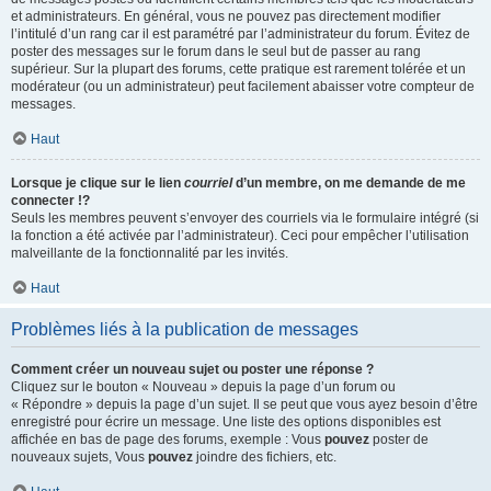
et administrateurs. En général, vous ne pouvez pas directement modifier
l’intitulé d’un rang car il est paramétré par l’administrateur du forum. Évitez de
poster des messages sur le forum dans le seul but de passer au rang
supérieur. Sur la plupart des forums, cette pratique est rarement tolérée et un
modérateur (ou un administrateur) peut facilement abaisser votre compteur de
messages.
Haut
Lorsque je clique sur le lien
courriel
d’un membre, on me demande de me
connecter !?
Seuls les membres peuvent s’envoyer des courriels via le formulaire intégré (si
la fonction a été activée par l’administrateur). Ceci pour empêcher l’utilisation
malveillante de la fonctionnalité par les invités.
Haut
Problèmes liés à la publication de messages
Comment créer un nouveau sujet ou poster une réponse ?
Cliquez sur le bouton « Nouveau » depuis la page d’un forum ou
« Répondre » depuis la page d’un sujet. Il se peut que vous ayez besoin d’être
enregistré pour écrire un message. Une liste des options disponibles est
affichée en bas de page des forums, exemple : Vous
pouvez
poster de
nouveaux sujets, Vous
pouvez
joindre des fichiers, etc.