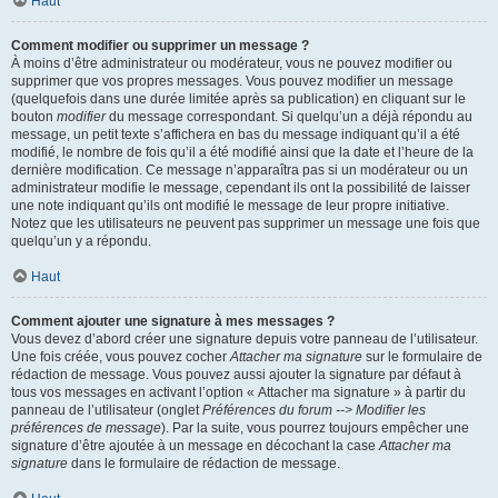
Haut
Comment modifier ou supprimer un message ?
À moins d’être administrateur ou modérateur, vous ne pouvez modifier ou
supprimer que vos propres messages. Vous pouvez modifier un message
(quelquefois dans une durée limitée après sa publication) en cliquant sur le
bouton
modifier
du message correspondant. Si quelqu’un a déjà répondu au
message, un petit texte s’affichera en bas du message indiquant qu’il a été
modifié, le nombre de fois qu’il a été modifié ainsi que la date et l’heure de la
dernière modification. Ce message n’apparaîtra pas si un modérateur ou un
administrateur modifie le message, cependant ils ont la possibilité de laisser
une note indiquant qu’ils ont modifié le message de leur propre initiative.
Notez que les utilisateurs ne peuvent pas supprimer un message une fois que
quelqu’un y a répondu.
Haut
Comment ajouter une signature à mes messages ?
Vous devez d’abord créer une signature depuis votre panneau de l’utilisateur.
Une fois créée, vous pouvez cocher
Attacher ma signature
sur le formulaire de
rédaction de message. Vous pouvez aussi ajouter la signature par défaut à
tous vos messages en activant l’option « Attacher ma signature » à partir du
panneau de l’utilisateur (onglet
Préférences du forum --> Modifier les
préférences de message
). Par la suite, vous pourrez toujours empêcher une
signature d’être ajoutée à un message en décochant la case
Attacher ma
signature
dans le formulaire de rédaction de message.