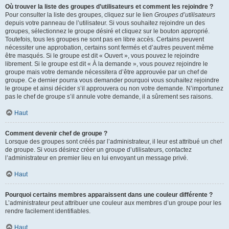
Où trouver la liste des groupes d’utilisateurs et comment les rejoindre ?
Pour consulter la liste des groupes, cliquez sur le lien
Groupes d’utilisateurs
depuis votre panneau de l’utilisateur. Si vous souhaitez rejoindre un des
groupes, sélectionnez le groupe désiré et cliquez sur le bouton approprié.
Toutefois, tous les groupes ne sont pas en libre accès. Certains peuvent
nécessiter une approbation, certains sont fermés et d’autres peuvent même
être masqués. Si le groupe est dit « Ouvert », vous pouvez le rejoindre
librement. Si le groupe est dit « À la demande », vous pouvez rejoindre le
groupe mais votre demande nécessitera d’être approuvée par un chef de
groupe. Ce dernier pourra vous demander pourquoi vous souhaitez rejoindre
le groupe et ainsi décider s’il approuvera ou non votre demande. N’importunez
pas le chef de groupe s’il annule votre demande, il a sûrement ses raisons.
Haut
Comment devenir chef de groupe ?
Lorsque des groupes sont créés par l’administrateur, il leur est attribué un chef
de groupe. Si vous désirez créer un groupe d’utilisateurs, contactez
l’administrateur en premier lieu en lui envoyant un message privé.
Haut
Pourquoi certains membres apparaissent dans une couleur différente ?
L’administrateur peut attribuer une couleur aux membres d’un groupe pour les
rendre facilement identifiables.
Haut