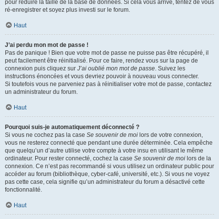
pour réduire la taille de la base de données. Si cela vous arrive, tentez de vous
ré-enregistrer et soyez plus investi sur le forum.
Haut
J’ai perdu mon mot de passe !
Pas de panique ! Bien que votre mot de passe ne puisse pas être récupéré, il
peut facilement être réinitialisé. Pour ce faire, rendez vous sur la page de
connexion puis cliquez sur
J’ai oublié mon mot de passe
. Suivez les
instructions énoncées et vous devriez pouvoir à nouveau vous connecter.
Si toutefois vous ne parveniez pas à réinitialiser votre mot de passe, contactez
un administrateur du forum.
Haut
Pourquoi suis-je automatiquement déconnecté ?
Si vous ne cochez pas la case
Se souvenir de moi
lors de votre connexion,
vous ne resterez connecté que pendant une durée déterminée. Cela empêche
que quelqu’un d’autre utilise votre compte à votre insu en utilisant le même
ordinateur. Pour rester connecté, cochez la case
Se souvenir de moi
lors de la
connexion. Ce n’est pas recommandé si vous utilisez un ordinateur public pour
accéder au forum (bibliothèque, cyber-café, université, etc.). Si vous ne voyez
pas cette case, cela signifie qu’un administrateur du forum a désactivé cette
fonctionnalité.
Haut