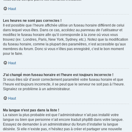
Haut
Les heures ne sont pas correctes !
Il est possible que l’heure affichée utilise un fuseau horaire différent de celui
dans lequel vous êtes. Dans ce cas, accédez au
panneau de l’utilisateur
et
modifiez le fuseau horaire afin qu’il corresponde à la zone où vous vous
trouvez (ex : Londres, Paris, New York, Sydney, etc.). Notez que la modification
du fuseau horaire, comme la plupart des paramètres, n’est accessible qu’aux
membres du forum. Donc si vous n’êtes pas enregistré, c’est le bon moment
pour le faire.
Haut
J’ai changé mon fuseau horaire et l’heure est toujours incorrecte !
Si vous êtes sûr d’avoir correctement paramétré votre fuseau horaire et que
l’heure est toujours incorrecte, il se peut que le serveur ne soit pas à l’heure.
Signalez ce problème à un administrateur.
Haut
Ma langue n’est pas dans la liste !
La raison la plus probable est que l’administrateur n’ait pas installé votre
langue ou bien que personne n’ait encore traduit phpBB dans votre langue.
Essayez de demander à un administrateur du forum d’installer la langue
désirée. Si elle n’existe pas, n’hésitez pas à créer et partager une nouvelle