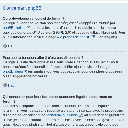
Concernant phpBB
Qui a développé ce logiciel de forum ?
Ce logiciel (dans sa version non modifiée) est développé et distribué par
phpBB Limited
, qui en a les droits d’auteur. Il est publié sous la licence
publique générale GNU version 2 (GPL-2.0) et peut être diffusé librement. Pour
plus d’informations, visitez la page «
À propos de phpBB
» (en anglais).
Haut
Pourquoi la fonctionnalité X n’est pas disponible ?
Ce logiciel a été développé et mis sous licence par phpBB Limited. Si vous
pensez qu’une fonctionnalité nécessite d’être ajoutée, visitez la page
phpBB Ideas
(en anglais) où vous pouvez voter pour des idées proposées
ou en suggérer de nouvelles.
Haut
Qui contacter pour les abus ou les questions légales concernant ce
forum ?
Contactez n’importe lequel des administrateurs de la liste « L’équipe du
forum ». Si vous restez sans réponse alors prenez contact avec le propriétaire
du domaine (en faisant une
recherche sur whois
) ou si un service gratuit est
utilisé (exemple : Yahoo!, Free, f2s.com, etc.), avec le service de gestion ou des
abus. Notez que phpBB Limited
n’a absolument aucun contrôle
et ne peut