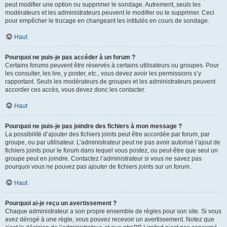
peut modifier une option ou supprimer le sondage. Autrement, seuls les
modérateurs et les administrateurs peuvent le modifier ou le supprimer. Ceci
pour empêcher le trucage en changeant les intitulés en cours de sondage.
Haut
Pourquoi ne puis-je pas accéder à un forum ?
Certains forums peuvent être réservés à certains utilisateurs ou groupes. Pour
les consulter, les lire, y poster, etc., vous devez avoir les permissions s’y
rapportant. Seuls les modérateurs de groupes et les administrateurs peuvent
accorder ces accès, vous devez donc les contacter.
Haut
Pourquoi ne puis-je pas joindre des fichiers à mon message ?
La possibilité d’ajouter des fichiers joints peut être accordée par forum, par
groupe, ou par utilisateur. L’administrateur peut ne pas avoir autorisé l’ajout de
fichiers joints pour le forum dans lequel vous postez, ou peut-être que seul un
groupe peut en joindre. Contactez l’administrateur si vous ne savez pas
pourquoi vous ne pouvez pas ajouter de fichiers joints sur un forum.
Haut
Pourquoi ai-je reçu un avertissement ?
Chaque administrateur a son propre ensemble de règles pour son site. Si vous
avez dérogé à une règle, vous pouvez recevoir un avertissement. Notez que