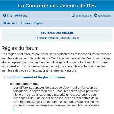
La Confrérie des Jeteurs de Dés
FAQ
Règles
S’enregistrer
Connexion
Accueil
Forum
Règles
SECTIONS DES RÈGLES
Fonctionnement et Règles du Forum
Règles du forum
Ces règles sont établies pour préciser les différentes responsabilités de tous les
membres de la communauté sur La Confrérie des Jeteurs de Dés. Elles doivent
être acceptées par chacun dans le but de garantir que notre forum fonctionne
sans heurt et procure une expérience ludique et enrichissante pour tous les
membres de notre communauté ainsi que les visiteurs.
Fonctionnement et Règles du Forum
Fonctionnement.
Les différents espaces de dialogue s'ouvriront en fonction du
fait que vous soyez membre ou non. N'hésitez pas à participer
: le forum est dans sa grande majorité un espace public pour
échanger autour de ce qui se passe lors des rencontres de la
Confrérie mais aussi en dehors. Les anecdotes de jeux ou les
discussions sur les dernières nouveautés sont les bienvenues.
#