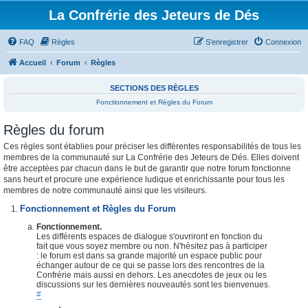
La Confrérie des Jeteurs de Dés
FAQ
Règles
S’enregistrer
Connexion
Accueil
Forum
Règles
SECTIONS DES RÈGLES
Fonctionnement et Règles du Forum
Règles du forum
Ces règles sont établies pour préciser les différentes responsabilités de tous les
membres de la communauté sur La Confrérie des Jeteurs de Dés. Elles doivent
être acceptées par chacun dans le but de garantir que notre forum fonctionne
sans heurt et procure une expérience ludique et enrichissante pour tous les
membres de notre communauté ainsi que les visiteurs.
Fonctionnement et Règles du Forum
Fonctionnement.
Les différents espaces de dialogue s'ouvriront en fonction du
fait que vous soyez membre ou non. N'hésitez pas à participer
: le forum est dans sa grande majorité un espace public pour
échanger autour de ce qui se passe lors des rencontres de la
Confrérie mais aussi en dehors. Les anecdotes de jeux ou les
discussions sur les dernières nouveautés sont les bienvenues.
#