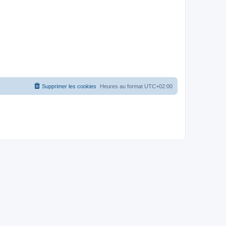
Supprimer les cookies
Heures au format
UTC+02:00