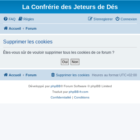
La Confrérie des Jeteurs de Dés
FAQ
Règles
S’enregistrer
Connexion
Accueil
Forum
Supprimer les cookies
Êtes-vous sûr de vouloir supprimer tous les cookies de ce forum ?
Accueil
Forum
Supprimer les cookies
Heures au format
UTC+02:00
Développé par
phpBB
® Forum Software © phpBB Limited
Traduit par
phpBB-fr.com
Confidentialité
|
Conditions