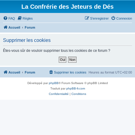
La Confrérie des Jeteurs de Dés
FAQ
Règles
S’enregistrer
Connexion
Accueil
Forum
Supprimer les cookies
Êtes-vous sûr de vouloir supprimer tous les cookies de ce forum ?
Accueil
Forum
Supprimer les cookies
Heures au format
UTC+02:00
Développé par
phpBB
® Forum Software © phpBB Limited
Traduit par
phpBB-fr.com
Confidentialité
|
Conditions