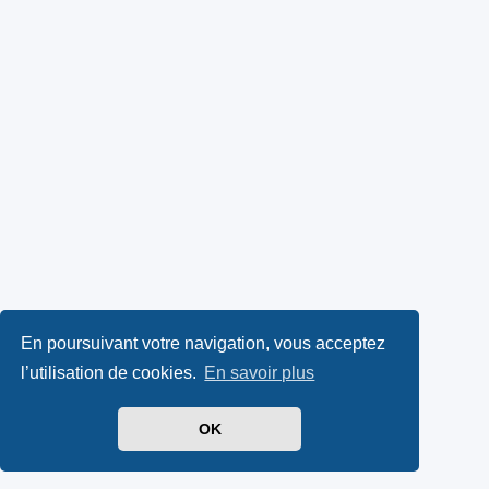
En poursuivant votre navigation, vous acceptez
l’utilisation de cookies.
En savoir plus
OK