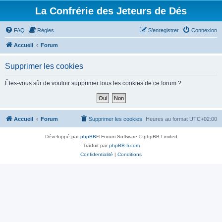
La Confrérie des Jeteurs de Dés
FAQ
Règles
S’enregistrer
Connexion
Accueil
Forum
Supprimer les cookies
Êtes-vous sûr de vouloir supprimer tous les cookies de ce forum ?
Accueil
Forum
Supprimer les cookies
Heures au format
UTC+02:00
Développé par
phpBB
® Forum Software © phpBB Limited
Traduit par
phpBB-fr.com
Confidentialité
|
Conditions