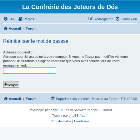
La Confrérie des Jeteurs de Dés
FAQ
Règles
S’enregistrer
Connexion
Accueil
Forum
Réinitialiser le mot de passse
Adresse courriel :
Adresse courriel associée à votre compte. Si vous ne l’avez pas modifiée via votre
panneau d’utilisateur, il s’agit de l’adresse que vous avez fournie lors de votre
enregistrement.
Accueil
Forum
Supprimer les cookies
Heures au format
UTC+02:00
Développé par
phpBB
® Forum Software © phpBB Limited
Traduit par
phpBB-fr.com
Confidentialité
|
Conditions