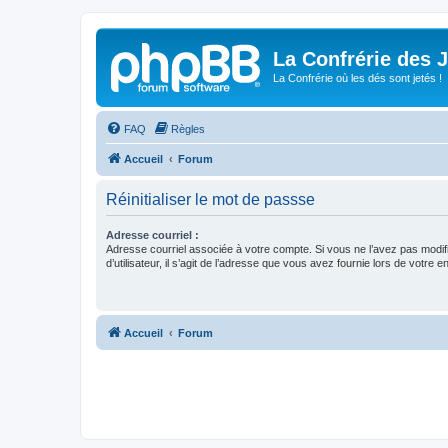
La Confrérie des 
La Confrérie où les dés sont jetés !
FAQ
Règles
Accueil
Forum
Réinitialiser le mot de passse
Adresse courriel :
Adresse courriel associée à votre compte. Si vous ne l’avez pas modif
d’utilisateur, il s’agit de l’adresse que vous avez fournie lors de votre 
Accueil
Forum