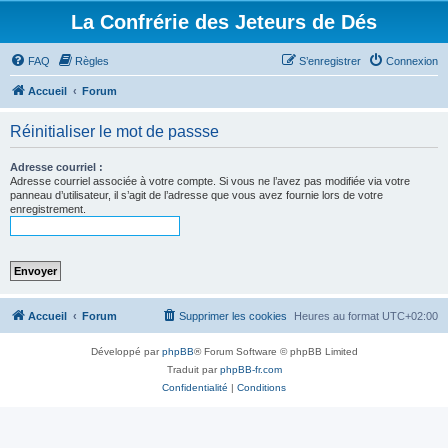
La Confrérie des Jeteurs de Dés
FAQ
Règles
S’enregistrer
Connexion
Accueil
Forum
Réinitialiser le mot de passse
Adresse courriel :
Adresse courriel associée à votre compte. Si vous ne l’avez pas modifiée via votre
panneau d’utilisateur, il s’agit de l’adresse que vous avez fournie lors de votre
enregistrement.
Accueil
Forum
Supprimer les cookies
Heures au format
UTC+02:00
Développé par
phpBB
® Forum Software © phpBB Limited
Traduit par
phpBB-fr.com
Confidentialité
|
Conditions