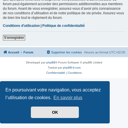
forum peut également accorder des permissions additionnelles aux membres
du forum. Avant de vous enregistrer, assurez-vous d’avoir pris connaissance
de nos conditions d’utilisation et de notre politique de vie privée. Assurez-vous
de bien lire tout le règlement du forum.
Conditions d’utilisation
|
Politique de confidentialité
S’enregistrer
Accueil
Forum
Supprimer les cookies
Heures au format
UTC+02:00
Développé par
phpBB
® Forum Software © phpBB Limited
Traduit par
phpBB-fr.com
Confidentialité
|
Conditions
En poursuivant votre navigation, vous acceptez
l’utilisation de cookies.
En savoir plus
OK