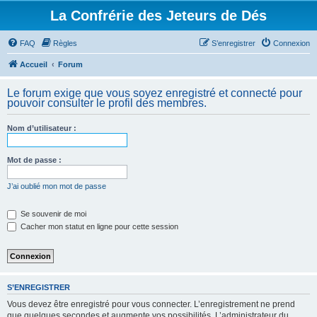
La Confrérie des Jeteurs de Dés
FAQ
Règles
S’enregistrer
Connexion
Accueil
Forum
Le forum exige que vous soyez enregistré et connecté pour
pouvoir consulter le profil des membres.
Nom d’utilisateur :
Mot de passe :
J’ai oublié mon mot de passe
Se souvenir de moi
Cacher mon statut en ligne pour cette session
S’ENREGISTRER
Vous devez être enregistré pour vous connecter. L’enregistrement ne prend
que quelques secondes et augmente vos possibilités. L’administrateur du