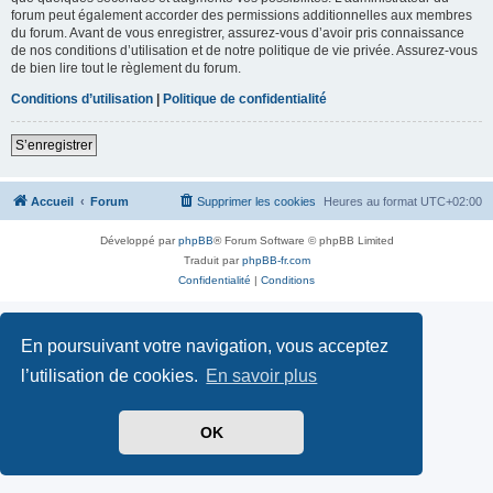
forum peut également accorder des permissions additionnelles aux membres
du forum. Avant de vous enregistrer, assurez-vous d’avoir pris connaissance
de nos conditions d’utilisation et de notre politique de vie privée. Assurez-vous
de bien lire tout le règlement du forum.
Conditions d’utilisation
|
Politique de confidentialité
S’enregistrer
Accueil
Forum
Supprimer les cookies
Heures au format
UTC+02:00
Développé par
phpBB
® Forum Software © phpBB Limited
Traduit par
phpBB-fr.com
Confidentialité
|
Conditions
En poursuivant votre navigation, vous acceptez
l’utilisation de cookies.
En savoir plus
OK