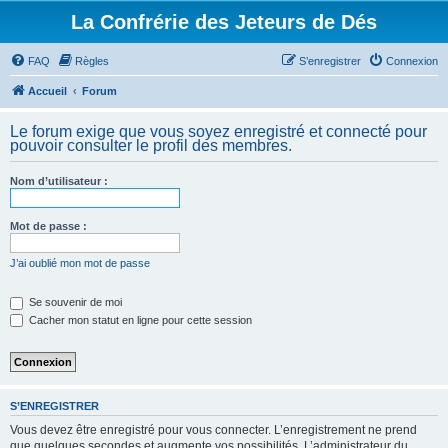
La Confrérie des Jeteurs de Dés
FAQ
Règles
S’enregistrer
Connexion
Accueil
Forum
Le forum exige que vous soyez enregistré et connecté pour
pouvoir consulter le profil des membres.
Nom d’utilisateur :
Mot de passe :
J’ai oublié mon mot de passe
Se souvenir de moi
Cacher mon statut en ligne pour cette session
S’ENREGISTRER
Vous devez être enregistré pour vous connecter. L’enregistrement ne prend
que quelques secondes et augmente vos possibilités. L’administrateur du