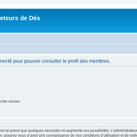
Jeteurs de Dés
necté pour pouvoir consulter le profil des membres.
cette session
ment ne prend que quelques secondes et augmente vos possibilités. L’administrate
 assurez-vous d’avoir pris connaissance de nos conditions d’utilisation et de notre 