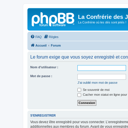
La Confrérie des 
La Confrérie où les dés sont jetés !
FAQ
Règles
Accueil
Forum
Le forum exige que vous soyez enregistré et con
Nom d’utilisateur :
Mot de passe :
J’ai oublié mon mot de passe
Se souvenir de moi
Cacher mon statut en ligne pour 
S’ENREGISTRER
Vous devez être enregistré pour vous connecter. L’enregistre
additionnelles aux membres du forum. Avant de vous enregistrer,