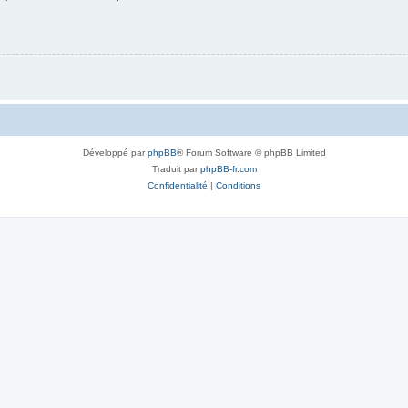
Développé par
phpBB
® Forum Software © phpBB Limited
Traduit par
phpBB-fr.com
Confidentialité
|
Conditions