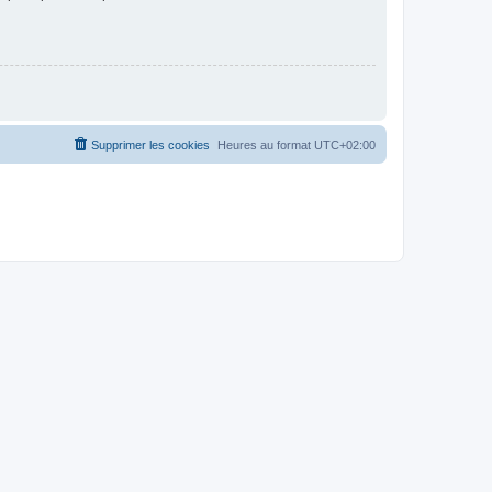
Supprimer les cookies
Heures au format
UTC+02:00