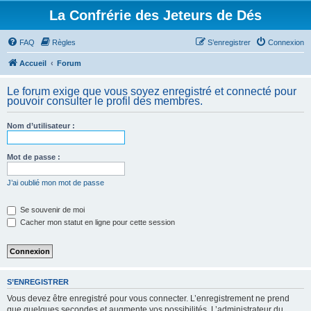
La Confrérie des Jeteurs de Dés
FAQ
Règles
S’enregistrer
Connexion
Accueil
Forum
Le forum exige que vous soyez enregistré et connecté pour
pouvoir consulter le profil des membres.
Nom d’utilisateur :
Mot de passe :
J’ai oublié mon mot de passe
Se souvenir de moi
Cacher mon statut en ligne pour cette session
S’ENREGISTRER
Vous devez être enregistré pour vous connecter. L’enregistrement ne prend
que quelques secondes et augmente vos possibilités. L’administrateur du