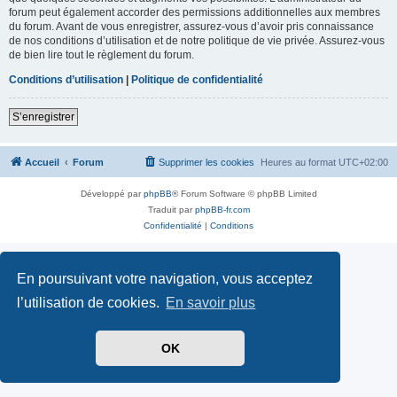
forum peut également accorder des permissions additionnelles aux membres
du forum. Avant de vous enregistrer, assurez-vous d’avoir pris connaissance
de nos conditions d’utilisation et de notre politique de vie privée. Assurez-vous
de bien lire tout le règlement du forum.
Conditions d’utilisation
|
Politique de confidentialité
S’enregistrer
Accueil
Forum
Supprimer les cookies
Heures au format
UTC+02:00
Développé par
phpBB
® Forum Software © phpBB Limited
Traduit par
phpBB-fr.com
Confidentialité
|
Conditions
En poursuivant votre navigation, vous acceptez
l’utilisation de cookies.
En savoir plus
OK