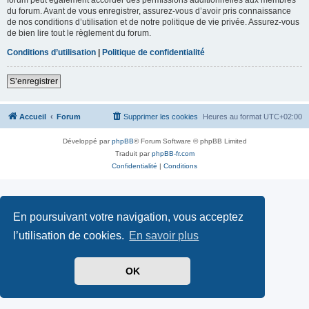
du forum. Avant de vous enregistrer, assurez-vous d’avoir pris connaissance
de nos conditions d’utilisation et de notre politique de vie privée. Assurez-vous
de bien lire tout le règlement du forum.
Conditions d’utilisation
|
Politique de confidentialité
S’enregistrer
Accueil
Forum
Supprimer les cookies
Heures au format
UTC+02:00
Développé par
phpBB
® Forum Software © phpBB Limited
Traduit par
phpBB-fr.com
Confidentialité
|
Conditions
En poursuivant votre navigation, vous acceptez
l’utilisation de cookies.
En savoir plus
OK