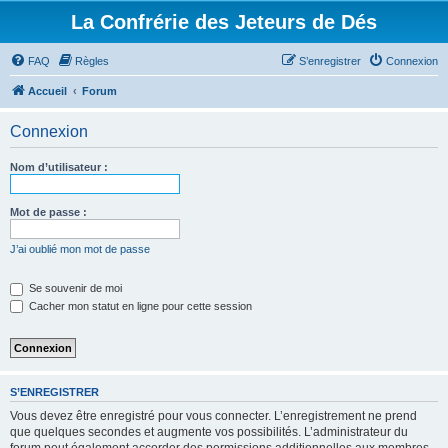
La Confrérie des Jeteurs de Dés
FAQ
Règles
S’enregistrer
Connexion
Accueil
Forum
Connexion
Nom d’utilisateur :
Mot de passe :
J’ai oublié mon mot de passe
Se souvenir de moi
Cacher mon statut en ligne pour cette session
S’ENREGISTRER
Vous devez être enregistré pour vous connecter. L’enregistrement ne prend
que quelques secondes et augmente vos possibilités. L’administrateur du
forum peut également accorder des permissions additionnelles aux membres