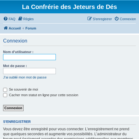
La Confrérie des Jeteurs de Dés
FAQ
Règles
S’enregistrer
Connexion
Accueil
Forum
Connexion
Nom d’utilisateur :
Mot de passe :
J’ai oublié mon mot de passe
Se souvenir de moi
Cacher mon statut en ligne pour cette session
S’ENREGISTRER
Vous devez être enregistré pour vous connecter. L’enregistrement ne prend
que quelques secondes et augmente vos possibilités. L’administrateur du
forum peut également accorder des permissions additionnelles aux membres