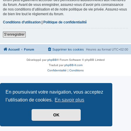
du forum. Avant de vous enregistrer, assurez-vous d’avoir pris connaissance
de nos conditions d’utilisation et de notre politique de vie privée. Assurez-vous
de bien lire tout le règlement du forum.
Conditions d’utilisation
|
Politique de confidentialité
S’enregistrer
Accueil
Forum
Supprimer les cookies
Heures au format
UTC+02:00
Développé par
phpBB
® Forum Software © phpBB Limited
Traduit par
phpBB-fr.com
Confidentialité
|
Conditions
En poursuivant votre navigation, vous acceptez
l’utilisation de cookies.
En savoir plus
OK