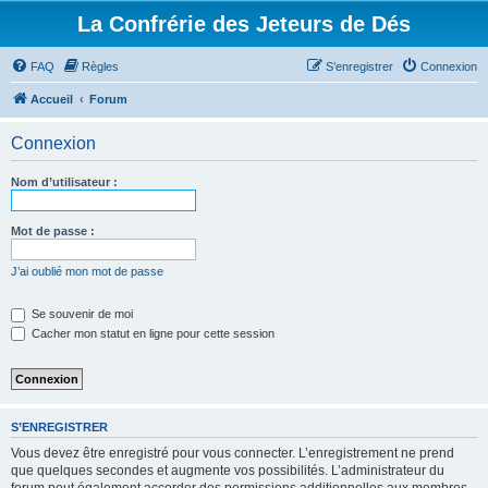
La Confrérie des Jeteurs de Dés
FAQ
Règles
S’enregistrer
Connexion
Accueil
Forum
Connexion
Nom d’utilisateur :
Mot de passe :
J’ai oublié mon mot de passe
Se souvenir de moi
Cacher mon statut en ligne pour cette session
S’ENREGISTRER
Vous devez être enregistré pour vous connecter. L’enregistrement ne prend
que quelques secondes et augmente vos possibilités. L’administrateur du
forum peut également accorder des permissions additionnelles aux membres