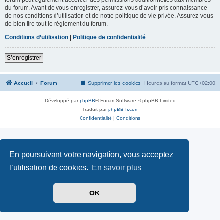
du forum. Avant de vous enregistrer, assurez-vous d’avoir pris connaissance
de nos conditions d’utilisation et de notre politique de vie privée. Assurez-vous
de bien lire tout le règlement du forum.
Conditions d’utilisation
|
Politique de confidentialité
S’enregistrer
Accueil
Forum
Supprimer les cookies
Heures au format
UTC+02:00
Développé par
phpBB
® Forum Software © phpBB Limited
Traduit par
phpBB-fr.com
Confidentialité
|
Conditions
En poursuivant votre navigation, vous acceptez
l’utilisation de cookies.
En savoir plus
OK