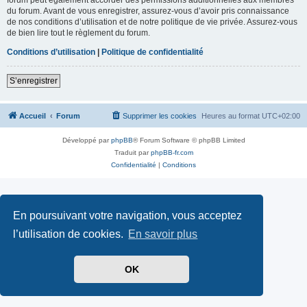
du forum. Avant de vous enregistrer, assurez-vous d’avoir pris connaissance
de nos conditions d’utilisation et de notre politique de vie privée. Assurez-vous
de bien lire tout le règlement du forum.
Conditions d’utilisation
|
Politique de confidentialité
S’enregistrer
Accueil
Forum
Supprimer les cookies
Heures au format
UTC+02:00
Développé par
phpBB
® Forum Software © phpBB Limited
Traduit par
phpBB-fr.com
Confidentialité
|
Conditions
En poursuivant votre navigation, vous acceptez
l’utilisation de cookies.
En savoir plus
OK