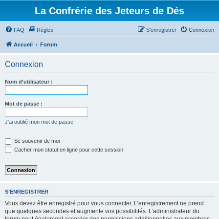
La Confrérie des Jeteurs de Dés
FAQ
Règles
S’enregistrer
Connexion
Accueil
Forum
Connexion
Nom d’utilisateur :
Mot de passe :
J’ai oublié mon mot de passe
Se souvenir de moi
Cacher mon statut en ligne pour cette session
S’ENREGISTRER
Vous devez être enregistré pour vous connecter. L’enregistrement ne prend
que quelques secondes et augmente vos possibilités. L’administrateur du
forum peut également accorder des permissions additionnelles aux membres