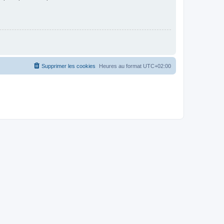
Supprimer les cookies
Heures au format
UTC+02:00