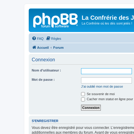
La Confrérie des 
La Confrérie où les dés sont jetés !
FAQ
Règles
Accueil
Forum
Connexion
Nom d’utilisateur :
Mot de passe :
J’ai oublié mon mot de passe
Se souvenir de moi
Cacher mon statut en ligne pour 
S’ENREGISTRER
Vous devez être enregistré pour vous connecter. L’enregistre
additionnelles aux membres du forum. Avant de vous enregistrer,