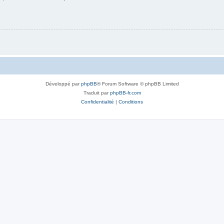
Développé par
phpBB
® Forum Software © phpBB Limited
Traduit par
phpBB-fr.com
Confidentialité
|
Conditions