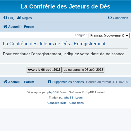
La Confrérie des Jeteurs de Dés
FAQ
Règles
Connexion
Accueil
Forum
Langue :
La Confrérie des Jeteurs de Dés - Enregistrement
Pour continuer l’enregistrement, indiquez votre date de naissance.
Accueil
Forum
Supprimer les cookies
Heures au format
UTC+02:00
Développé par
phpBB
® Forum Software © phpBB Limited
Traduit par
phpBB-fr.com
Confidentialité
|
Conditions