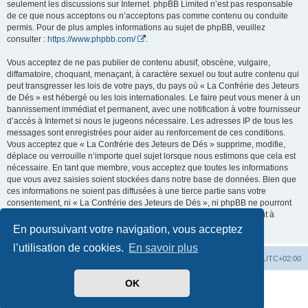
seulement les discussions sur Internet. phpBB Limited n’est pas responsable
de ce que nous acceptons ou n’acceptons pas comme contenu ou conduite
permis. Pour de plus amples informations au sujet de phpBB, veuillez
consulter :
https://www.phpbb.com/
.
Vous acceptez de ne pas publier de contenu abusif, obscène, vulgaire,
diffamatoire, choquant, menaçant, à caractère sexuel ou tout autre contenu qui
peut transgresser les lois de votre pays, du pays où « La Confrérie des Jeteurs
de Dés » est hébergé ou les lois internationales. Le faire peut vous mener à un
bannissement immédiat et permanent, avec une notification à votre fournisseur
d’accès à Internet si nous le jugeons nécessaire. Les adresses IP de tous les
messages sont enregistrées pour aider au renforcement de ces conditions.
Vous acceptez que « La Confrérie des Jeteurs de Dés » supprime, modifie,
déplace ou verrouille n’importe quel sujet lorsque nous estimons que cela est
nécessaire. En tant que membre, vous acceptez que toutes les informations
que vous avez saisies soient stockées dans notre base de données. Bien que
ces informations ne soient pas diffusées à une tierce partie sans votre
consentement, ni « La Confrérie des Jeteurs de Dés », ni phpBB ne pourront
être tenus comme responsables en cas de tentative de piratage visant à
compromettre les données.
En poursuivant votre navigation, vous acceptez
l’utilisation de cookies.
En savoir plus
Accueil
Forum
Supprimer les cookies
Heures au format
UTC+02:00
OK
Développé par
phpBB
® Forum Software © phpBB Limited
Traduit par
phpBB-fr.com
Confidentialité
|
Conditions