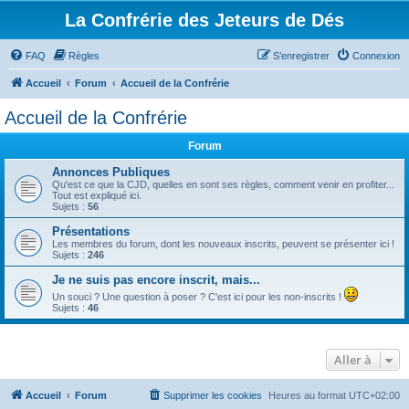
La Confrérie des Jeteurs de Dés
FAQ
Règles
S’enregistrer
Connexion
Accueil
Forum
Accueil de la Confrérie
Accueil de la Confrérie
Forum
Annonces Publiques
Qu'est ce que la CJD, quelles en sont ses règles, comment venir en profiter...
Tout est expliqué ici.
Sujets :
56
Présentations
Les membres du forum, dont les nouveaux inscrits, peuvent se présenter ici !
Sujets :
246
Je ne suis pas encore inscrit, mais...
Un souci ? Une question à poser ? C'est ici pour les non-inscrits !
Sujets :
46
Aller à
Accueil
Forum
Supprimer les cookies
Heures au format
UTC+02:00